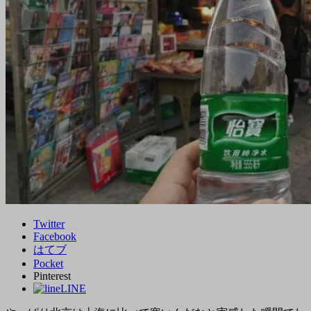
Twitter
Facebook
はてブ
Pocket
Pinterest
LINE