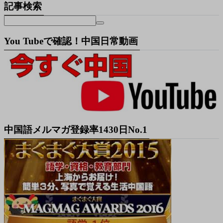
記事検索
You Tubeで確認！中国日常動画
中国語メルマガ登録率1430日No.1