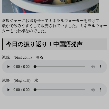
炊飯ジャーにお湯を張ってミネラルウォーターを浸けて、
暖かで飲みやすくして販売されていました。ミネラルウォー
ターも北仕様なのでした。
今日の振り返り！中国語発声
冰冻 (bīng dòng) 凍る
冰块 (bīng kuài) 氷