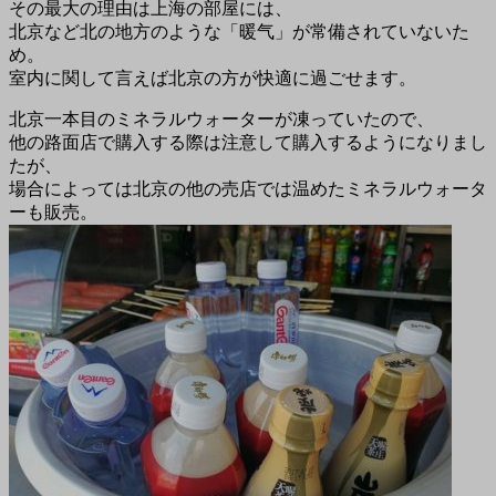
その最大の理由は上海の部屋には、
北京など北の地方のような「暖气」が常備されていないた
め。
室内に関して言えば北京の方が快適に過ごせます。
北京一本目のミネラルウォーターが凍っていたので、
他の路面店で購入する際は注意して購入するようになりまし
たが、
場合によっては北京の他の売店では温めたミネラルウォータ
ーも販売。