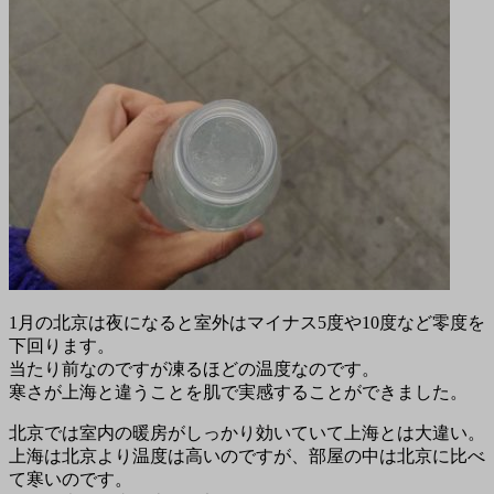
1月の北京は夜になると室外はマイナス5度や10度など零度を
下回ります。
当たり前なのですが凍るほどの温度なのです。
寒さが上海と違うことを肌で実感することができました。
北京では室内の暖房がしっかり効いていて上海とは大違い。
上海は北京より温度は高いのですが、部屋の中は北京に比べ
て寒いのです。