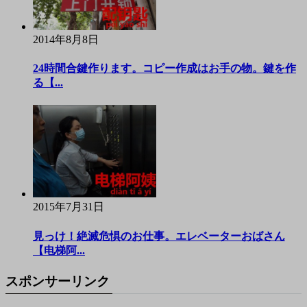
2014年8月8日
24時間合鍵作ります。コピー作成はお手の物。鍵を作
る【...
2015年7月31日
見っけ！絶滅危惧のお仕事。エレベーターおばさん
【电梯阿...
スポンサーリンク