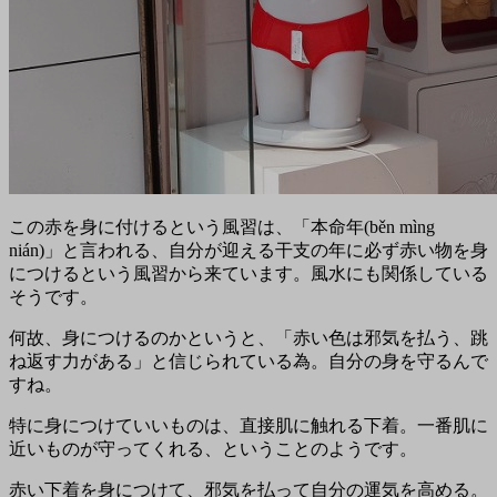
この赤を身に付けるという風習は、「本命年(běn mìng
nián)」と言われる、自分が迎える干支の年に必ず赤い物を身
につけるという風習から来ています。風水にも関係している
そうです。
何故、身につけるのかというと、「赤い色は邪気を払う、跳
ね返す力がある」と信じられている為。自分の身を守るんで
すね。
特に身につけていいものは、直接肌に触れる下着。一番肌に
近いものが守ってくれる、ということのようです。
赤い下着を身につけて、邪気を払って自分の運気を高める。