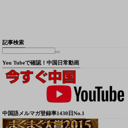
記事検索
You Tubeで確認！中国日常動画
中国語メルマガ登録率1430日No.1