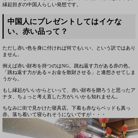
縁起担ぎの中国人らしい発想です。
中国人にプレゼントしてはイケな
い、赤い品って？
ただし赤い色を身に付ければ何でもいい、という訳ではあり
ません。
例えば赤い財布を持つのはNG。跳ね返す力がある赤の色。
「跳ね返す力がある＝お金を散財させる」と連想させてしま
うから。
もし縁起がいいからといって、赤い財布を贈ろうと思ったア
ナタ、ちょっと考え直した方がいいかも知れません。
ちなみに街で見かけた寝具店。下着も赤ならベッドも真っ
赤。落ち着いて寝られそうにないですが・・・