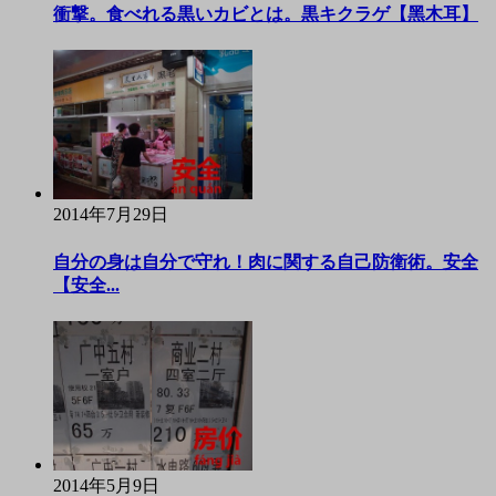
衝撃。食べれる黒いカビとは。黒キクラゲ【黑木耳】
2014年7月29日
自分の身は自分で守れ！肉に関する自己防衛術。安全
【安全...
2014年5月9日