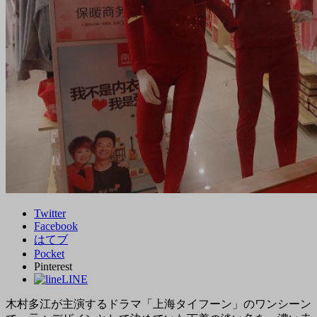
Twitter
Facebook
はてブ
Pocket
Pinterest
LINE
木村多江が主演するドラマ「上海タイフーン」のワンシーン