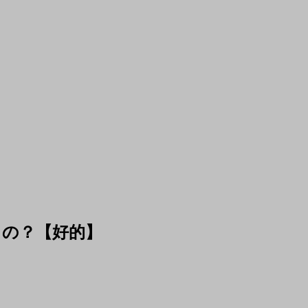
うの？【好的】