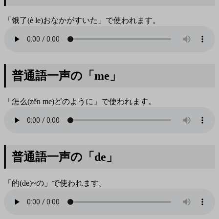
「饿了(è le)おなかがすいた」で使われます。
普通語一声の「me」
「怎么(zěn me)どのように」で使われます。
普通語一声の「de」
「的(de)~の」で使われます。