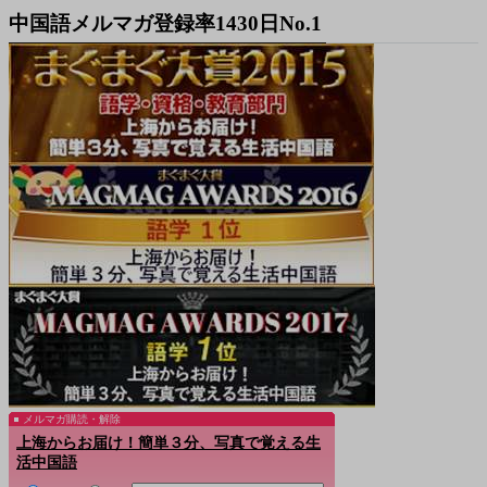
中国語メルマガ登録率1430日No.1
メルマガ購読・解除
上海からお届け！簡単３分、写真で覚える生
活中国語