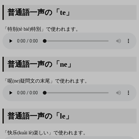
普通語一声の「te」
「特别(tè bié)特別」で使われます。
普通語一声の「ne」
「呢(ne)疑問文の末尾」で使われます。
普通語一声の「le」
「快乐(kuài lè)楽しい」で使われます。