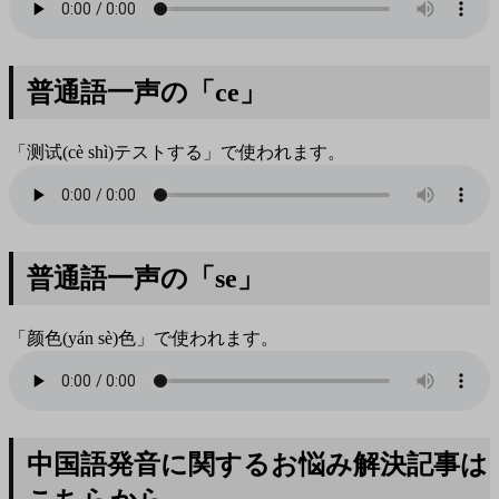
普通語一声の「ce」
「测试(cè shì)テストする」で使われます。
普通語一声の「se」
「颜色(yán sè)色」で使われます。
中国語発音に関するお悩み解決記事は