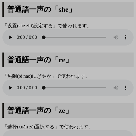
普通語一声の「she」
「设置(shè zhì)設定する」で使われます。
普通語一声の「re」
「热闹(rè nao)にぎやか」で使われます。
普通語一声の「ze」
「选择(xuǎn zé)選択する」で使われます。