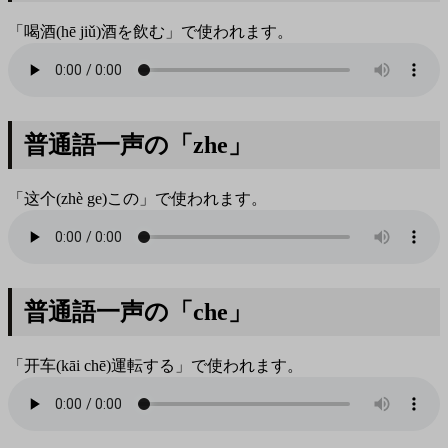
「喝酒(hē jiǔ)酒を飲む」で使われます。
普通語一声の「zhe」
「这个(zhè ge)この」で使われます。
普通語一声の「che」
「开车(kāi chē)運転する」で使われます。