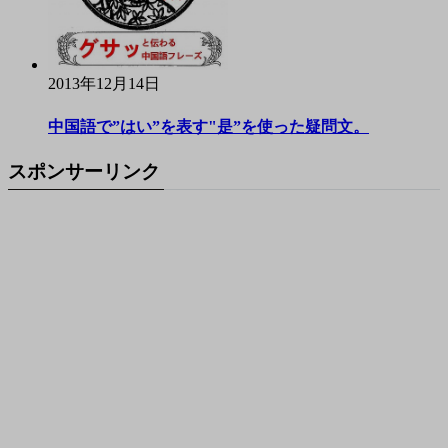
2013年12月14日
中国語で”はい”を表す"是”を使った疑問文。
スポンサーリンク