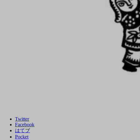
Twitter
Facebook
はてブ
Pocket