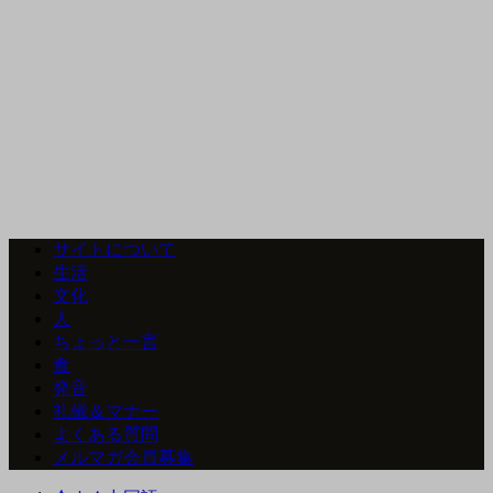
サイトについて
生活
文化
人
ちょっと一言
食
発音
礼儀＆マナー
よくある質問
メルマガ会員募集