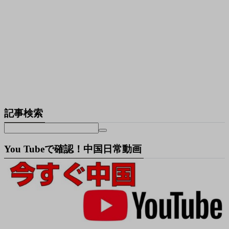
記事検索
You Tubeで確認！中国日常動画