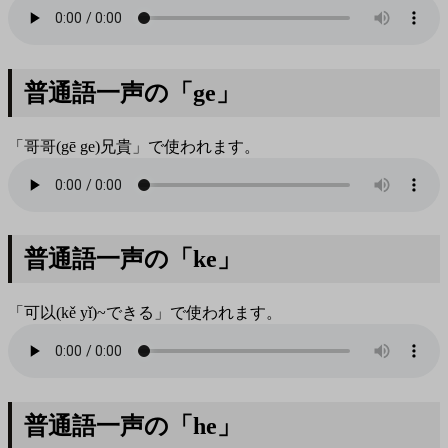
普通語一声の「ge」
「哥哥(gē ge)兄貴」で使われます。
普通語一声の「ke」
「可以(kě yǐ)~できる」で使われます。
普通語一声の「he」