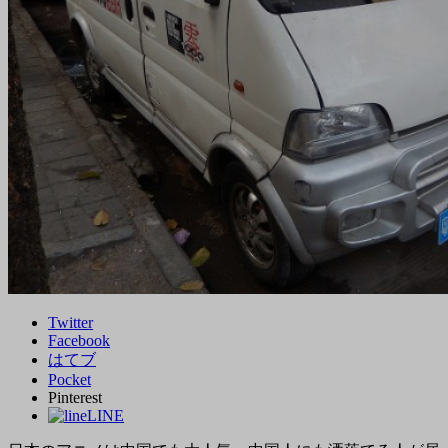
Twitter
Facebook
はてブ
Pocket
Pinterest
LINE