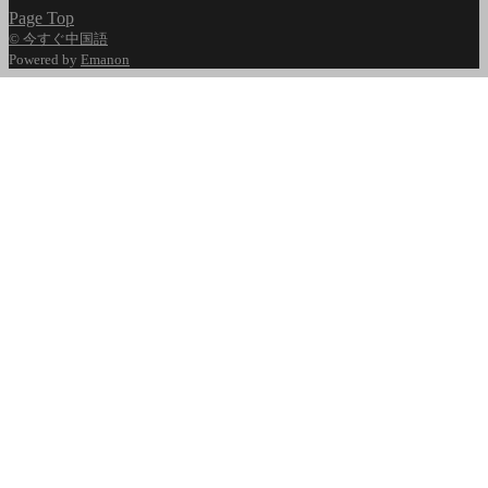
Page Top
© 今すぐ中国語
Powered by
Emanon