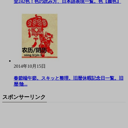
全242色！色の読み方、日本語表現一覧。色【颜色】
2014年10月15日
春節端午節。スキッと整理。旧暦休暇記念日一覧。旧
暦/陰...
スポンサーリンク