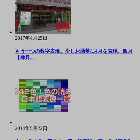
2017年4月25日
もう一つの数字表現。少しお洒落に4月を表現。四月
【肆月...
2014年5月22日