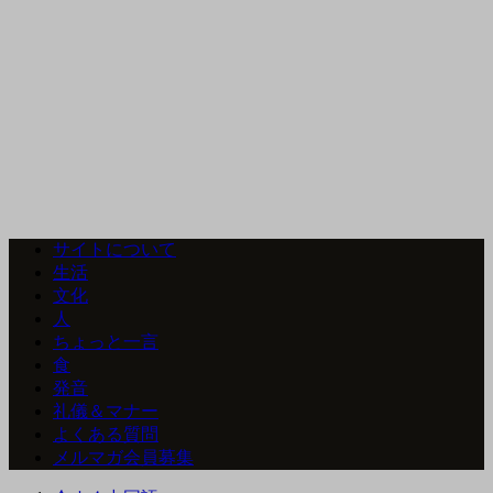
サイトについて
生活
文化
人
ちょっと一言
食
発音
礼儀＆マナー
よくある質問
メルマガ会員募集