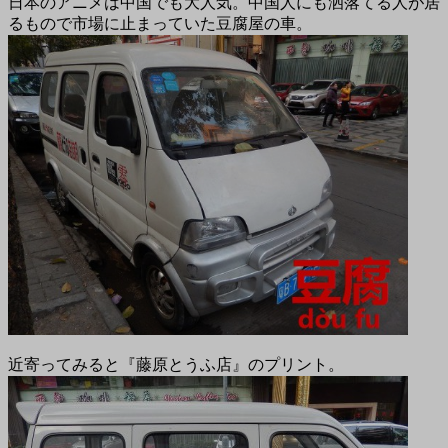
日本のアニメは中国でも大人気。中国人にも洒落てる人が居
るもので市場に止まっていた豆腐屋の車。
近寄ってみると『藤原とうふ店』のプリント。