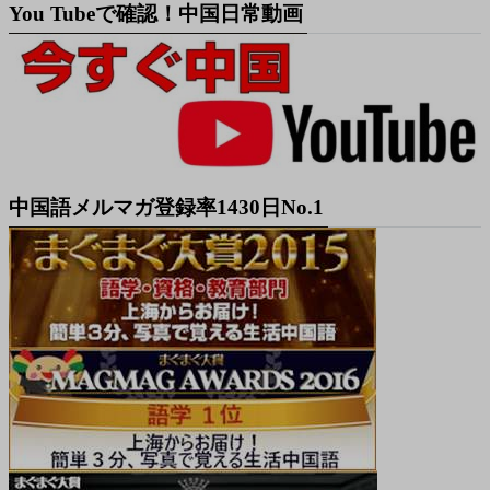
You Tubeで確認！中国日常動画
中国語メルマガ登録率1430日No.1