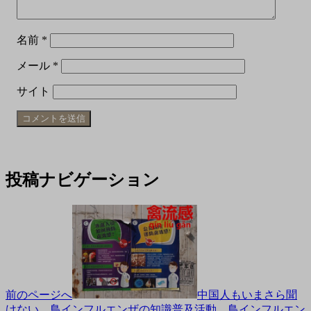
名前
*
メール
*
サイト
投稿ナビゲーション
前のページへ
中国人もいまさら聞
けない。鳥インフルエンザの知識普及活動。鳥インフルエン