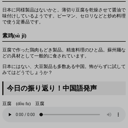
日本に同様製品はないかと。薄切り豆腐を乾燥させて醤油で
味付けしているようです。ピーマン、セロリなどと炒め料理
で使う定番品です。
素鸡(sù jī)
豆腐で作った鶏肉もどき製品。精進料理のひと品。蘇州麺な
どの具材として一般的に食されています。
日本にはない、大豆製品も多数ある中国。怖がらずに試して
みてはどうでしょうか？
今日の振り返り！中国語発声
豆腐 (dòu fu) 豆腐