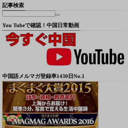
記事検索
You Tubeで確認！中国日常動画
中国語メルマガ登録率1430日No.1