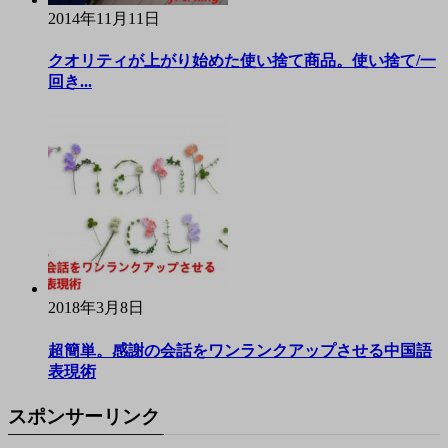
2014年11月11日
クオリティが上がり始めた使い捨て商品。使い捨て/一
回き...
2018年3月8日
超簡単。感謝の会話をワンランクアップさせる中国語
表現術
スポンサーリンク