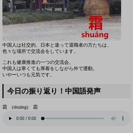
中国人は社交的。日本と違って退職者の方たちは、
色々な場所で交流会をしています。
これも健康推進の一つの交流会。
中国人は寒くても厚着をしながら外で運動。
いやーいつも元気です。
今日の振り返り！中国語発声
霜 (shuāng) 霜