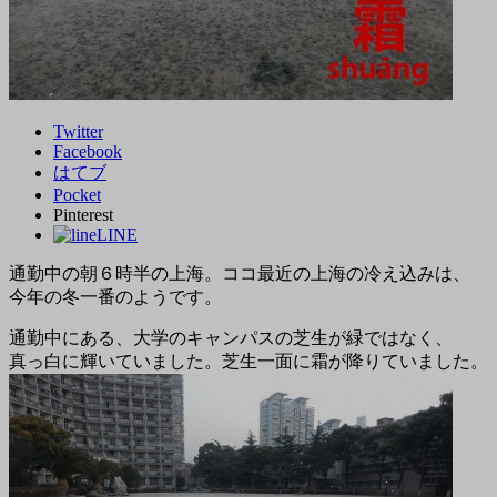
Twitter
Facebook
はてブ
Pocket
Pinterest
LINE
通勤中の朝６時半の上海。ココ最近の上海の冷え込みは、
今年の冬一番のようです。
通勤中にある、大学のキャンパスの芝生が緑ではなく、
真っ白に輝いていました。芝生一面に霜が降りていました。