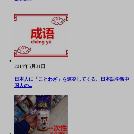
2014年5月31日
日本人に「ことわざ」を連発してくる、日本語学習中
国人の...