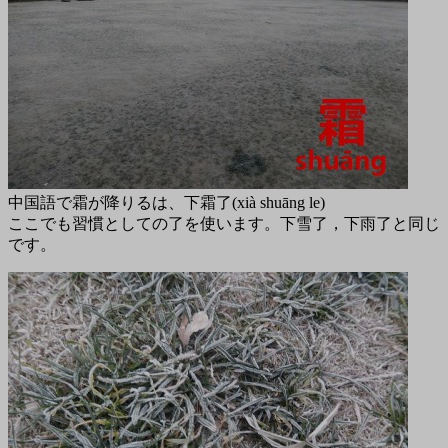
中国語で霜が降りるは、下霜了(xià shuāng le)
ここでも習慣としての了を使います。下雪了，下雨了と同じ
です。