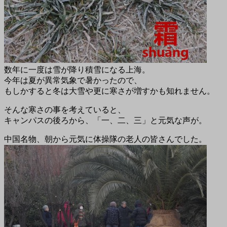
数年に一度は雪が降り積雪になる上海。
今年は夏が異常気象で暑かったので、
もしかすると冬は大雪や更に寒さが増すかも知れません。
そんな寒さの事を考えていると、
キャンパスの後ろから、「一、二、三」と元気な声が。
中国名物、朝から元気に体操隊の老人の皆さんでした。