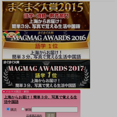
メルマガ購読・解除
上海からお届け！簡単３分、写真で覚える生
活中国語
購読
解除
読者購読規約