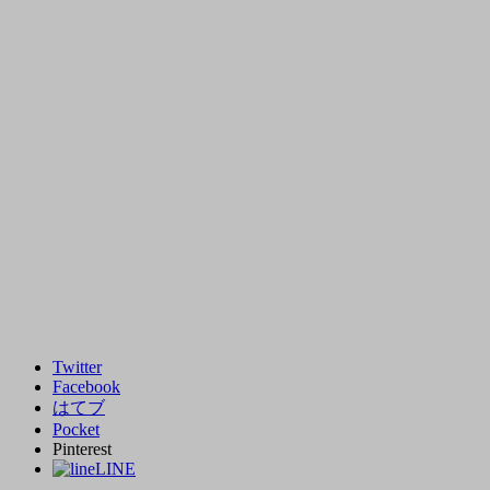
Twitter
Facebook
はてブ
Pocket
Pinterest
LINE