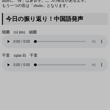
因みに「传」は多音字。二つの発音がある文字。
もう一つの音は「zhuàn」となります。
今日の振り返り！中国語発声
细菌 (xì jūn) 細菌
千里 (qiān lǐ) 千里