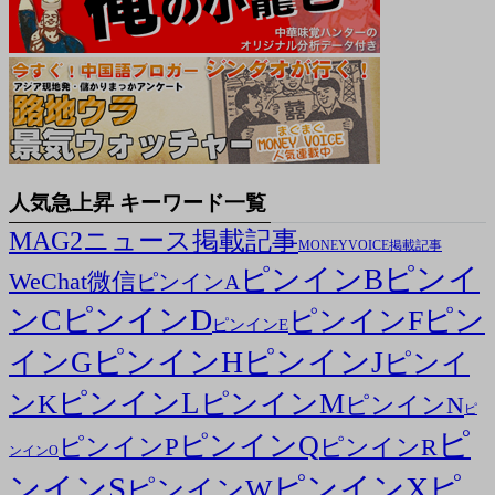
人気急上昇 キーワード一覧
MAG2ニュース掲載記事
MONEYVOICE掲載記事
ピンイ
ピンインB
WeChat微信
ピンインA
ンC
ピンインD
ピン
ピンインF
ピンインE
ピンインH
ピンインJ
インG
ピンイ
ピンインL
ピンインM
ンK
ピンインN
ピ
ピ
ピンインQ
ピンインP
ピンインR
ンインO
ンインS
ピンインX
ピ
ピンインW