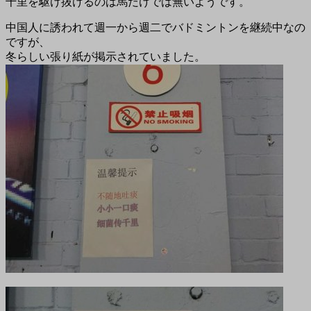
千里を駆け抜けるのは馬だけでは無いようです。
中国人に誘われて週一から週二でバドミントンを継続中なの
ですが、
冬らしい張り紙が掲示されていました。