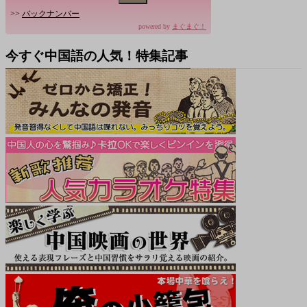
>>
バックナンバー
powered by
まぐまぐ！
今すぐ中国語の人気！特集記事