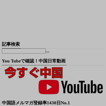
記事検索
You Tubeで確認！中国日常動画
中国語メルマガ登録率1430日No.1