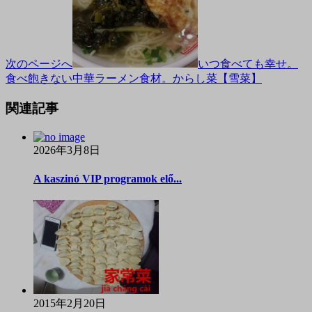
次のページへ
いつ食べても幸せ。
食べ飽きない中華ラーメン食材。からし菜【雪菜】
関連記事
2026年3月8日
A kaszinó VIP programok elő...
2015年2月20日