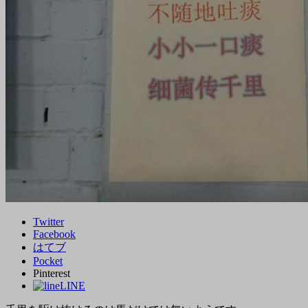
Twitter
Facebook
はてブ
Pocket
Pinterest
LINE