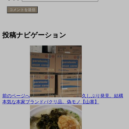
投稿ナビゲーション
前のページへ
久しぶり発見。結構
本気な本家ブランドパクリ品。偽モノ【山寨】