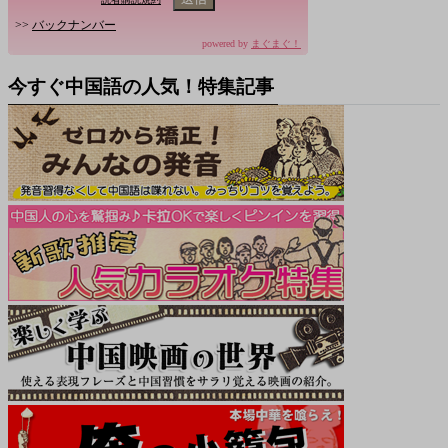
>>
バックナンバー
powered by
まぐまぐ！
今すぐ中国語の人気！特集記事