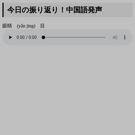
今日の振り返り！中国語発声
眼睛 (yǎn jing) 目