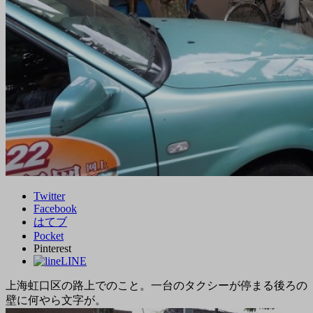
Twitter
Facebook
はてブ
Pocket
Pinterest
LINE
上海虹口区の路上でのこと。一台のタクシーが停まる後ろの
壁に何やら文字が。