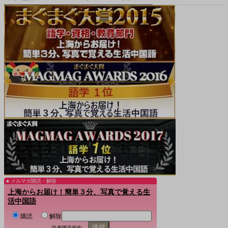
メルマガ購読・解除
上海からお届け！簡単３分、写真で覚える生
活中国語
購読
解除
読者購読規約