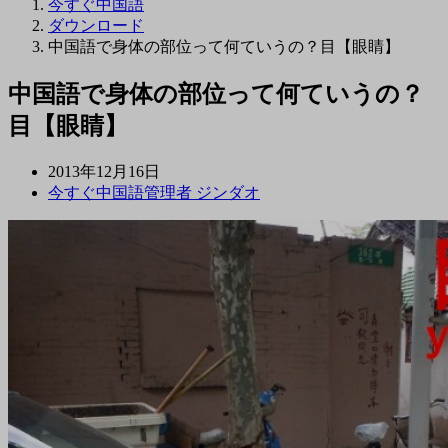
今すぐ中国語
ダウンロード
中国語で身体の部位って何ていうの？目【眼睛】
中国語で身体の部位って何ていうの？
目【眼睛】
2013年12月16日
今すぐ中国語管理者 ジンダオ