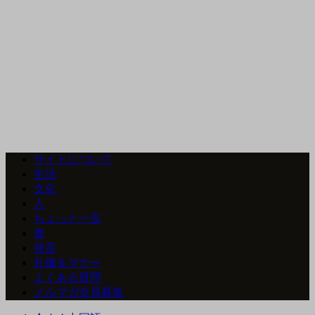
サイトについて
生活
文化
人
ちょっと一言
食
発音
礼儀＆マナー
よくある質問
メルマガ会員募集