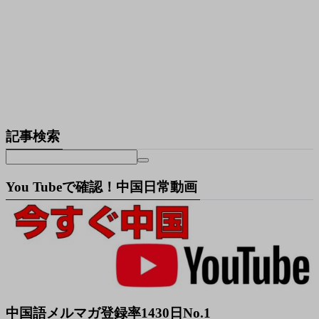
記事検索
You Tubeで確認！中国日常動画
中国語メルマガ登録率1430日No.1