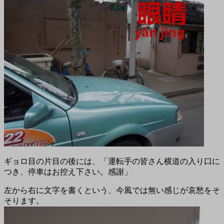
ギョロ目の片目の後には、「運転手の皆さん横道の入り口に
つき、停車はお控え下さい。感謝」
左から右に文字を書くという、今風では無い感じが哀愁をそ
そります。