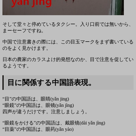
そして堂々と停めているタクシー。入り口前では無いから、
まーセーフですね。
中国で注意書きの際には、この目玉マークをまず書いている
のをよく見かけます。
日本の農家のカラスよけ的発想なのか、目で注意を促してい
るようです。
目に関係する中国語表現。
“目”の中国語は、眼睛(yǎn jing)
“眼鏡”の中国語は、眼镜(yǎn jìng)
四声が違うだけです。注意しましょう。
“眼鏡をかける”の中国語は、戴眼镜(dài yǎn jìng)
“目薬”の中国語は、眼药(yǎn yào)