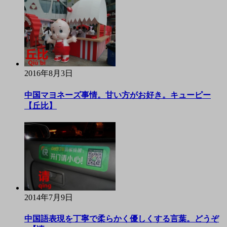
2016年8月3日
中国マヨネーズ事情。甘い方がお好き。キューピー
【丘比】
2014年7月9日
中国語表現を丁寧で柔らかく優しくする言葉。どうぞ