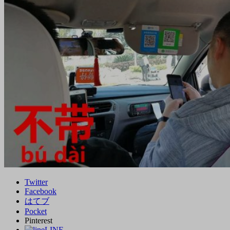
Twitter
Facebook
はてブ
Pocket
Pinterest
LINE