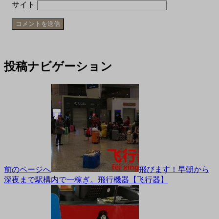
サイト
投稿ナビゲーション
前のページへ
飛びます！早朝から
深夜まで駅構内で一稼ぎ。飛行機器【飞行器】