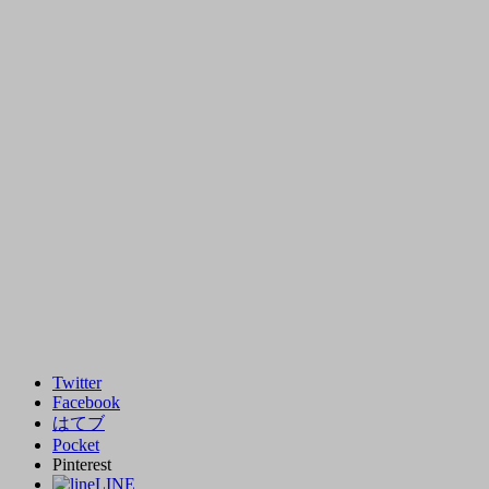
Twitter
Facebook
はてブ
Pocket
Pinterest
LINE