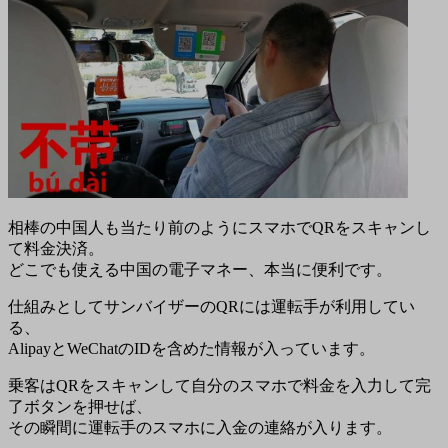
相棒の中国人も当たり前のようにスマホでQRをスキャンし
て料金決済。
どこでも使える中国の電子マネー、本当に便利です。
仕組みとしてサンバイザーのQRには運転手が利用してい
る、
AlipayとWeChatのIDを含めた情報が入っています。
乗客はQRをスキャンして自分のスマホで料金を入力して完
了ボタンを押せば、
その瞬間に運転手のスマホに入金の連絡が入ります。