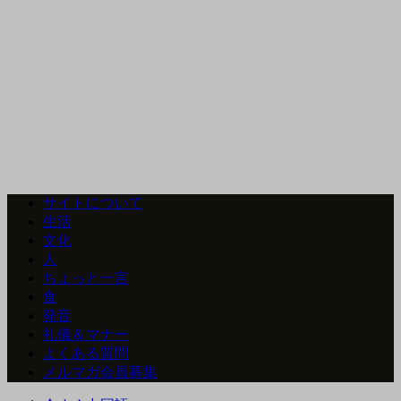
サイトについて
生活
文化
人
ちょっと一言
食
発音
礼儀＆マナー
よくある質問
メルマガ会員募集