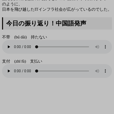
のように、
日本を飛び越したITインフラ社会が広がっているのでした。
今日の振り返り！中国語発声
不带 (bú dài) 持たない
支付 (zhī fù) 支払い