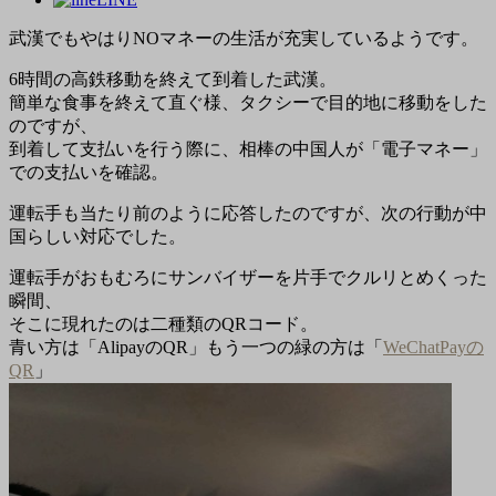
武漢でもやはりNOマネーの生活が充実しているようです。
6時間の高鉄移動を終えて到着した武漢。
簡単な食事を終えて直ぐ様、タクシーで目的地に移動をした
のですが、
到着して支払いを行う際に、相棒の中国人が「電子マネー」
での支払いを確認。
運転手も当たり前のように応答したのですが、次の行動が中
国らしい対応でした。
運転手がおもむろにサンバイザーを片手でクルリとめくった
瞬間、
そこに現れたのは二種類のQRコード。
青い方は「AlipayのQR」もう一つの緑の方は「
WeChatPayの
QR
」