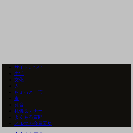
サイトについて
生活
文化
人
ちょっと一言
食
発音
礼儀＆マナー
よくある質問
メルマガ会員募集