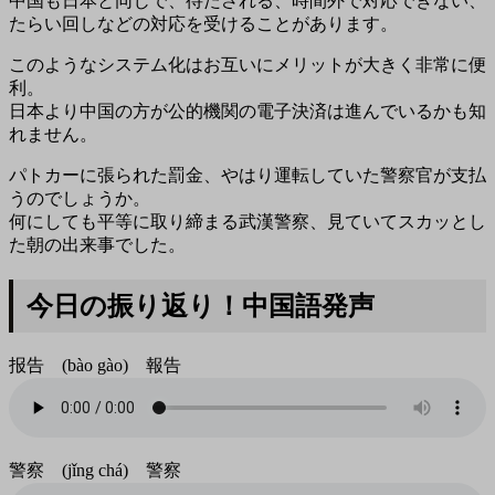
中国も日本と同じで、待たされる、時間外で対応できない、
たらい回しなどの対応を受けることがあります。
このようなシステム化はお互いにメリットが大きく非常に便
利。
日本より中国の方が公的機関の電子決済は進んでいるかも知
れません。
パトカーに張られた罰金、やはり運転していた警察官が支払
うのでしょうか。
何にしても平等に取り締まる武漢警察、見ていてスカッとし
た朝の出来事でした。
今日の振り返り！中国語発声
报告 (bào gào) 報告
警察 (jǐng chá) 警察