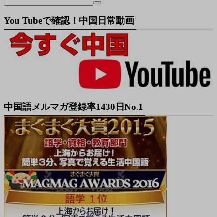
You Tubeで確認！中国日常動画
中国語メルマガ登録率1430日No.1