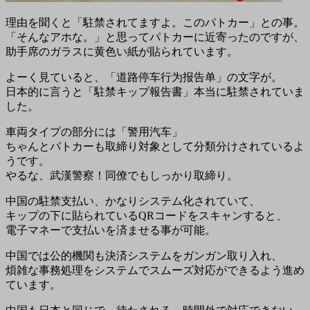
理由を聞くと「駐禁されてますよ。このパトカー」との事。
「そんなアホな。」と思ってパトカーに近寄ったのですが、
助手席のガラスに黄色い紙が貼られています。
よーく見ていると、「道路停车行为报告单」の文字が。
日本的に言うと「駐禁キップ報告書」本当に駐禁されていま
した。
車両タイプの部分には「警用汽车」
ちゃんとパトカーも取締り対象として分類分けされているよ
うです。
やるな、武漢警察！同僚でもしっかり取締り。
中国の駐禁支払い、かなりシステム化されていて、
キップの下に貼られているQRコードをスキャンすると、
電子マネーで支払いを済ませる事が可能。
中国では公的機関も決済システムをガンガン取り入れ、
煩雑な事務処理をシステムでスムーズ対応ができるよう進め
ています。