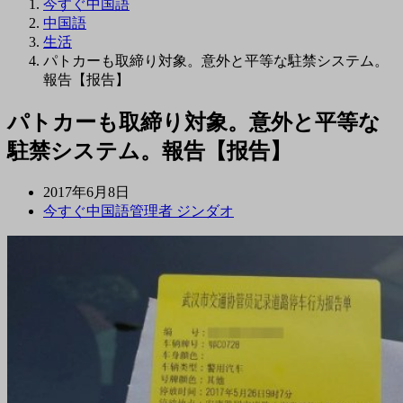
今すぐ中国語
中国語
生活
パトカーも取締り対象。意外と平等な駐禁システム。
報告【报告】
パトカーも取締り対象。意外と平等な
駐禁システム。報告【报告】
2017年6月8日
今すぐ中国語管理者 ジンダオ