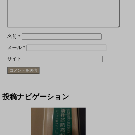
名前
*
メール
*
サイト
投稿ナビゲーション