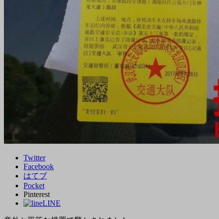
Twitter
Facebook
はてブ
Pocket
Pinterest
LINE