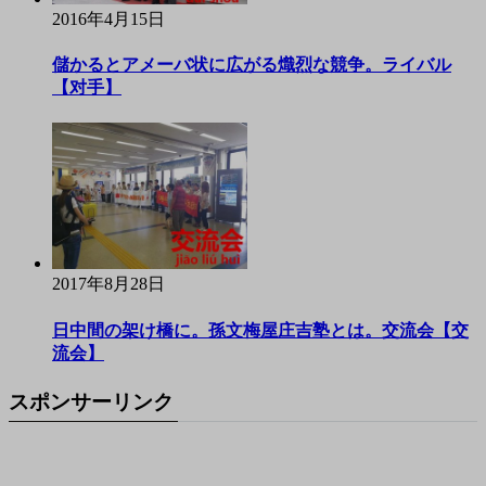
2016年4月15日
儲かるとアメーバ状に広がる熾烈な競争。ライバル
【对手】
2017年8月28日
日中間の架け橋に。孫文梅屋庄吉塾とは。交流会【交
流会】
スポンサーリンク