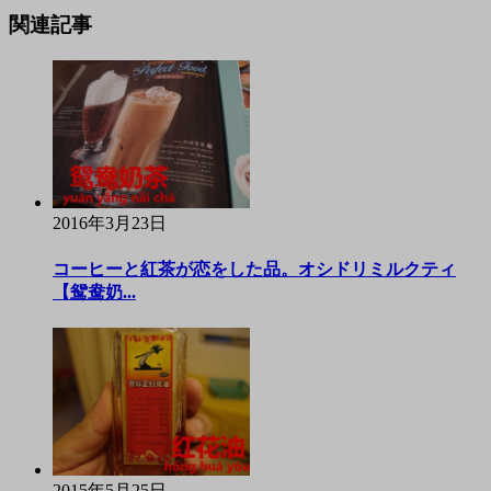
関連記事
2016年3月23日
コーヒーと紅茶が恋をした品。オシドリミルクティ
【鸳鸯奶...
2015年5月25日