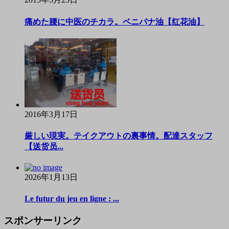
痛めた腰に中医のチカラ。ベニバナ油【红花油】
2016年3月17日
厳しい現実。テイクアウトの裏事情。配達スタッフ
【送货员...
2026年1月13日
Le futur du jeu en ligne : ...
スポンサーリンク