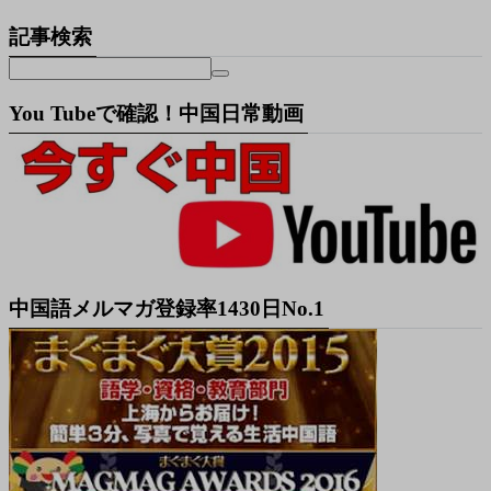
記事検索
You Tubeで確認！中国日常動画
中国語メルマガ登録率1430日No.1