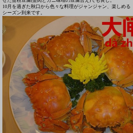
ぜた蟹粉豆腐(蟹肉とカニ味噌の豆腐合え)でも良し。
10月を過ぎた秋口から色々な料理がジャンジャン、楽しめる
シーズン到来です。