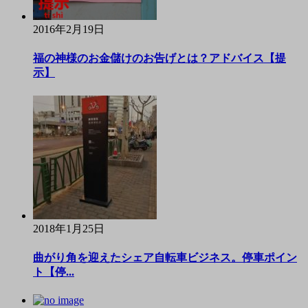
2016年2月19日
福の神様のお金儲けのお告げとは？アドバイス【提
示】
2018年1月25日
曲がり角を迎えたシェア自転車ビジネス。停車ポイン
ト【停...