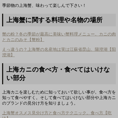
季節物の上海蟹、味わって楽しんで下さい！
上海蟹に関する料理や名物の場所
蟹の粉？冬の季節が最高に美味い蟹料理メニュー。カニの肉
とカニのみそ【蟹粉】
えっ違うの？上海蟹の名産地は実は江蘇省昆山。陽澄湖【阳
澄湖】
上海カニの食べ方・食べてはいけな
い部分
上海カニを楽しむために知っておいて欲しい事が。食べ方を
知って食べやすく。そして食べてはいけない部分や上海カニ
のブランドの見分け方を知りましょう。
上海蟹オスメス見分け方と食べ方テクニック。食べ方【吃