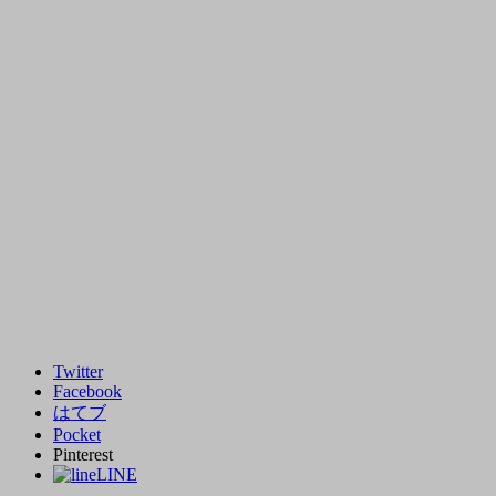
Twitter
Facebook
はてブ
Pocket
Pinterest
LINE