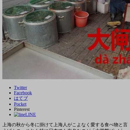
Twitter
Facebook
はてブ
Pocket
Pinterest
LINE
上海の秋から冬に掛けて上海人がこよなく愛する食べ物と言