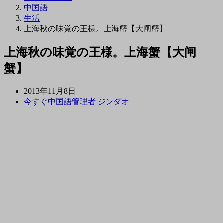
中国語
生活
上海秋の味覚の王様。上海蟹【大闸蟹】
上海秋の味覚の王様。上海蟹【大闸
蟹】
2013年11月8日
今すぐ中国語管理者 ジンダオ