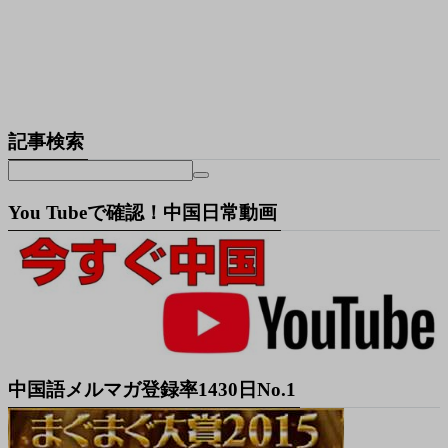
記事検索
You Tubeで確認！中国日常動画
中国語メルマガ登録率1430日No.1