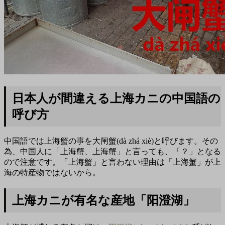
日本人が間違える上海カニの中国語の
呼び方
中国語では上海蟹の事を大闸蟹(dà zhá xiè)と呼びます。その
為、中国人に「上海蟹、上海蟹」と言っても、「？」となる
ので注意です。「上海蟹」と言わない理由は「上海蟹」が上
海の特産物ではないから。
上海カニが有名な産地「阳澄湖」