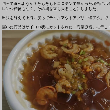
切って食べようか？そもそもトコロテンで無かった場合にホ
レンジ精神もなく、その場を立ち去ることにしました。
出張を終えて上海に戻ってテイクアウトアプリ「饿了么」で
届いた商品はサイコロ状にカットされた「海菜凉粉」に干し