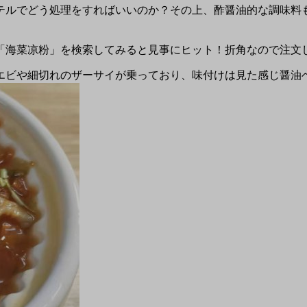
テルでどう処理をすればいいのか？その上、酢醤油的な調味料
「海菜凉粉」を検索してみると見事にヒット！折角なので注文
エビや細切れのザーサイが乗っており、味付けは見た感じ醤油