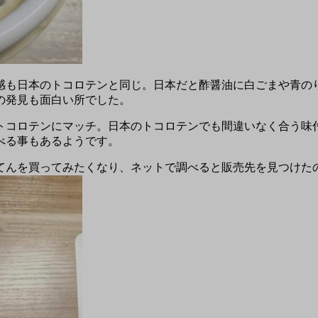
感も日本のトコロテンと同じ。日本だと酢醤油に白ごまや青の
の発見も面白い所でした。
トコロテンにマッチ。日本のトコロテンでも間違いなく合う味
べる事もあるようです。
てんを買ってみたくなり、ネットで調べると販売先を見つけた