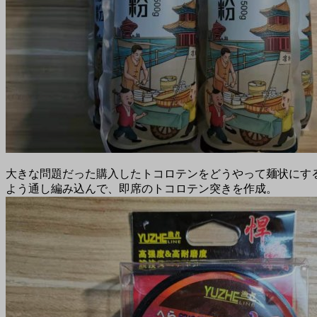
大きな問題だった購入したトコロテンをどうやって麺状にす
よう通し編み込んで、即席のトコロテン突きを作成。