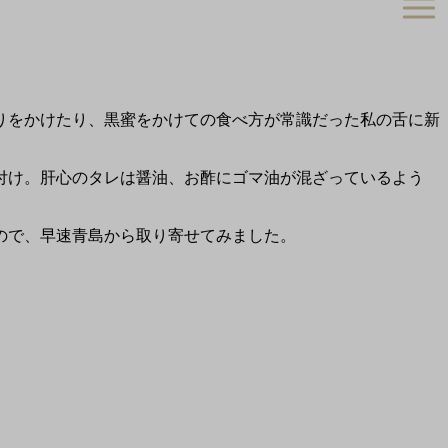
りをかけたり、黒蜜をかけての食べ方が常識だった私の舌に新
付け。肝心のタレは醤油、お酢にゴマ油が混ざっているよう
ので、早速青島から取り寄せてみました。