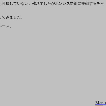
も付属していない。残念でしたがボンレス野郎に挑戦するチャ
してみました。
ベース。
Menu