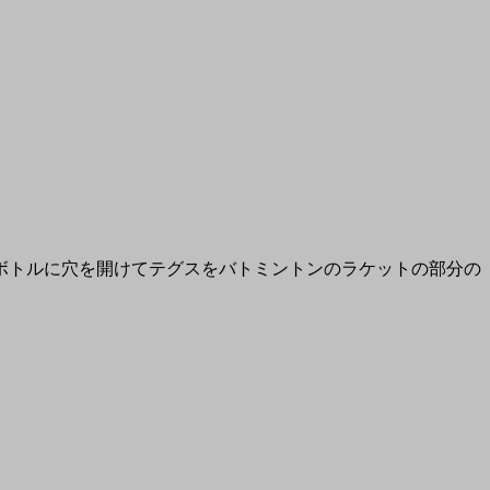
ボトルに穴を開けてテグスをバトミントンのラケットの部分の