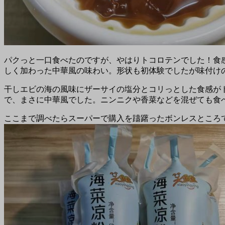
パクっと一口食べたのですが、やはりトコロテンでした！食
しく加わった中華風の味わい。形状も初体験でしたが味付け
干しエビの海の風味にザーサイの塩分とコリっとした食感が
で、まさに中華風でした。ニンニクや香菜などを混ぜても食
ここまで調べたらスーパーで購入を躊躇ったボンレスところ