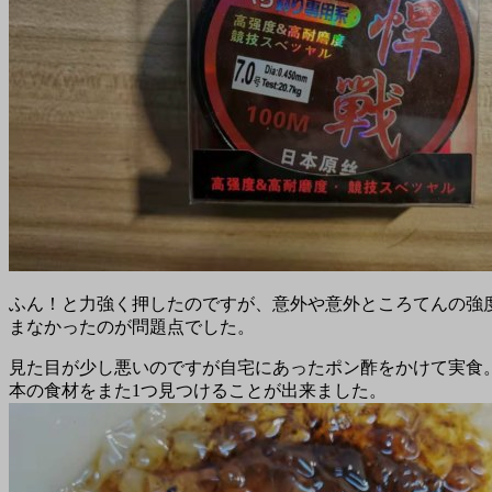
ふん！と力強く押したのですが、意外や意外ところてんの強
まなかったのが問題点でした。
見た目が少し悪いのですが自宅にあったポン酢をかけて実食
本の食材をまた1つ見つけることが出来ました。