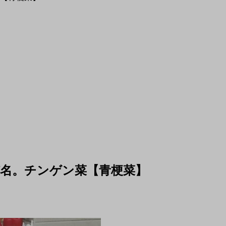
名。チンゲン菜【青梗菜】