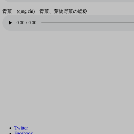
青菜 (qīng cài) 青菜、葉物野菜の総称
Twitter
Facebook