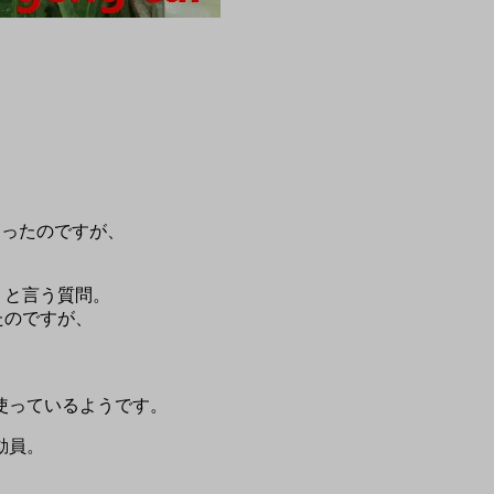
あったのですが、
は？と言う質問。
いたのですが、
使っているようです。
動員。