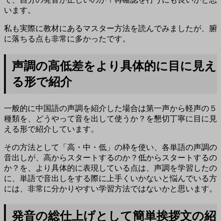
います。
私も実際に教材にあるマスター方法を読んでみましたが、腑
に落ちる点も非常に多かったです。
声調の高低差をより具体的に目に見え
る形で紹介
一般的に中国語の声調を紹介した場合は第一声から軽声の５
種類を、どうやって音を出して使うか？を懇切丁寧に目に見
える形で紹介しています。
その方法として「高・中・低」の枠を使い、各単語の声調の
音出しが、高からスタートするのか？低からスタートするの
か？を、より具体的に表現している点は、声調を学習したの
に、単語で音出しをする際に上手くいかないと悩んでいる方
には、非常に分かりやすい学習方法ではないかと思います。
発音の総仕上げとして簡単挨拶文の紹