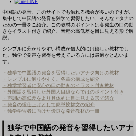
LINE
中国語の発音。このサイトでも触れる機会が多いのですが、
集中して中国語の発音を独学で習得したい、そんなアタナの
ための一冊をご紹介。この教材のポイントは各発生の口の動
きをイラスト付きで紹介、音程の高低差を目に見える形で解
説。
シンプルに分かりやすい構成が個人的には嬉しい教材でし
た。独学で発声を習得を考えている方には最適かと思いま
す。
・独学で中国語の発音を習得したいアナタ向けの教材
・シンプルに解りやすく。各章の構成を紹介
・独学学習者に安心の口の動きのイラスト付き教材
・外国語を習得した外国人目線ならではのポイント付き
・声調の高低差をより具体的に目に見える形で紹介
・発音の総仕上げとして簡単挨拶文の紹介
・独学学習者に向けた優良な発音教材の一冊
独学で中国語の発音を習得したいアナ