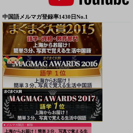
中国語メルマガ登録率1430日No.1
メルマガ購読・解除
上海からお届け！簡単３分、写真で覚える生