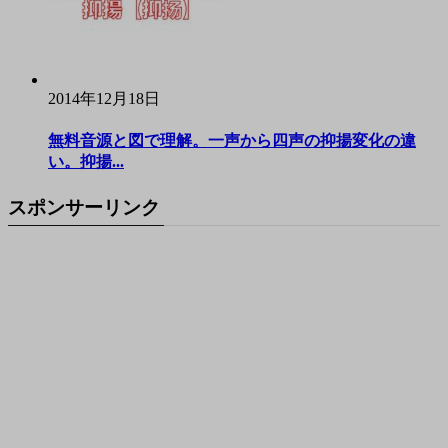
2014年12月18日
無料音源と図で理解。一声から四声の抑揚変化の違
い。抑揚...
スポンサーリンク