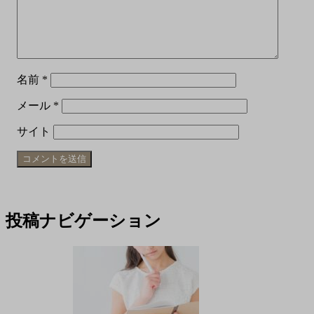
名前
*
メール
*
サイト
投稿ナビゲーション