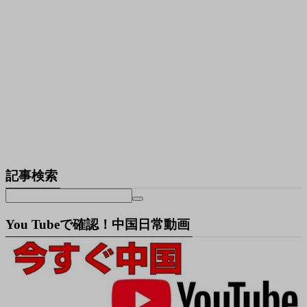
記事検索
You Tubeで確認！中国日常動画