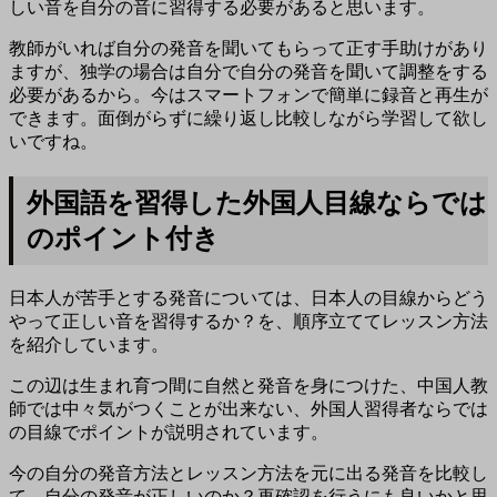
しい音を自分の音に習得する必要があると思います。
教師がいれば自分の発音を聞いてもらって正す手助けがあり
ますが、独学の場合は自分で自分の発音を聞いて調整をする
必要があるから。今はスマートフォンで簡単に録音と再生が
できます。面倒がらずに繰り返し比較しながら学習して欲し
いですね。
外国語を習得した外国人目線ならでは
のポイント付き
日本人が苦手とする発音については、日本人の目線からどう
やって正しい音を習得するか？を、順序立ててレッスン方法
を紹介しています。
この辺は生まれ育つ間に自然と発音を身につけた、中国人教
師では中々気がつくことが出来ない、外国人習得者ならでは
の目線でポイントが説明されています。
今の自分の発音方法とレッスン方法を元に出る発音を比較し
て、自分の発音が正しいのか？再確認を行うにも良いかと思