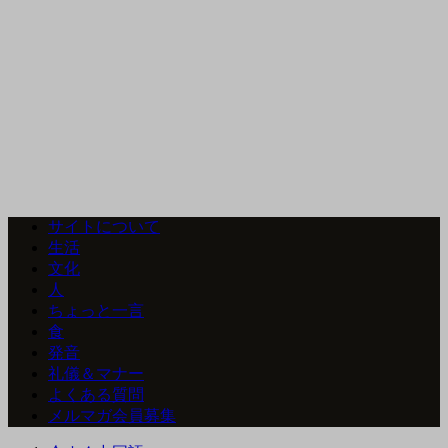
サイトについて
生活
文化
人
ちょっと一言
食
発音
礼儀＆マナー
よくある質問
メルマガ会員募集