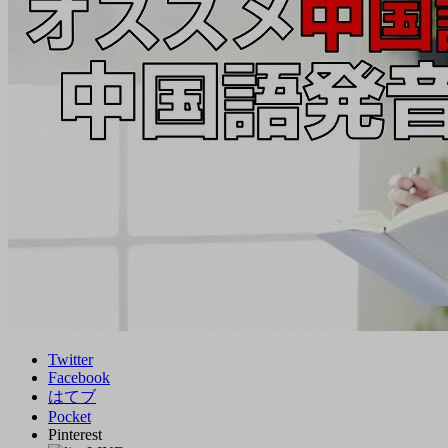
Twitter
Facebook
はてブ
Pocket
Pinterest