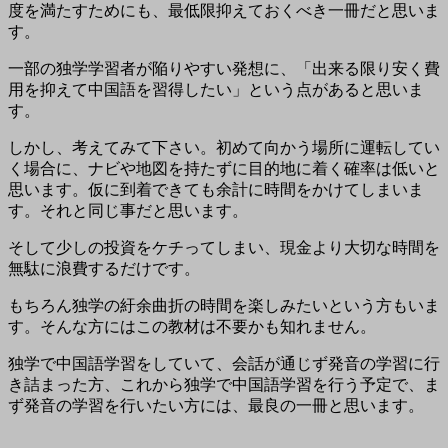
度を満たすためにも、最低限抑えておくべき一冊だと思いま
す。
一部の独学学習者が陥りやすい発想に、「出来る限り安く費
用を抑えて中国語を習得したい」という点があると思いま
す。
しかし、考えてみて下さい。初めて向かう場所に運転してい
く場合に、ナビや地図を持たずに目的地に着く確率は低いと
思います。仮に到着できても
余計に時間をかけて
しまいま
す。それと同じ事だと思います。
そして
少しの投資をケチってしまい、現金より大切な時間を
無駄に浪費するだけ
です。
もちろん独学の紆余曲折の時間を楽しみたいという方もいま
す。そんな方にはこの教材は不要かも知れません。
独学で中国語学習をしていて、会話が通じず発音の学習に行
き詰まった方、これから独学で中国語学習を行う予定で、ま
ず発音の学習を行いたい方には、最良の一冊と思います。