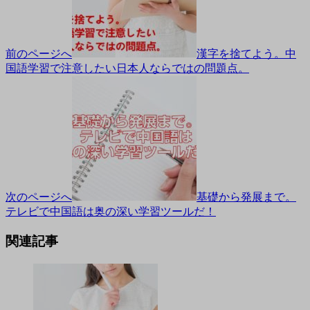
前のページへ
漢字を捨てよう。中
国語学習で注意したい日本人ならではの問題点。
次のページへ
基礎から発展まで。
テレビで中国語は奥の深い学習ツールだ！
関連記事