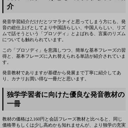
介
発音学習紹介だけだとツマラナイと思ってしまう方にも、発
音の総仕上げとしてより中国語らしい、中国人らしい、リズ
ムで話そうという「
プロソディ
」とよばれる、言葉のリズム
についても触れられています。
この「プロソディ」を意識しつつ、簡単な基本フレーズの習
得と、基本フレーズに入れ替えられる単語が紹介されていま
す。
発音教材でありますが基礎から発展まで丁寧に紹介してあ
り、カナリお買い得な一冊だと思います。
独学学習者に向けた優良な発音教材の
一冊
教材の価格は2,160円と会話フレーズ教材と比べると、同じ
価格帯もしくは少し高めかも知れませんが、より独学の充実