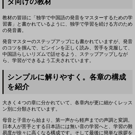
タ向けの教材
教材の冒頭に「独学で中国語の発音をマスターするための学
習書」と書かれているように、独学で学習を続ける方のため
の発音書。
発音マスターのステップアップにも書かれていますが、発音
のコツを掴んで、ピンインを正しく読み、苦手を克服して、
中国語らしいリズムで話せるよう、ステップアップしなが
ら、学習ができるよう工夫されています。
シンプルに解りやすく。各章の構成
を紹介
大きく４つの章に分かれていて、各章内が更に細かくレッス
ン別に分類されています。
母音と子音から始まり、第一声から軽声までの声調と変調。
日本人が苦手とする日本語には無い音の学習へと、学習の難
易度が徐々に高くなる構成です。そして最後に簡単な挨拶を