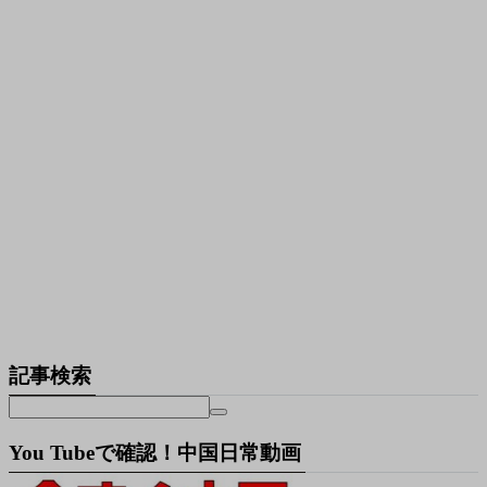
記事検索
You Tubeで確認！中国日常動画