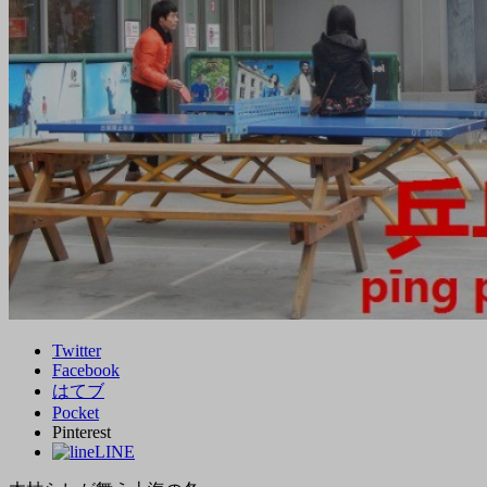
Twitter
Facebook
はてブ
Pocket
Pinterest
LINE