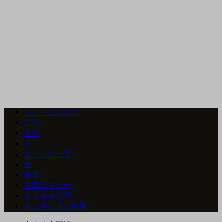
サイトについて
生活
文化
人
ちょっと一言
食
発音
礼儀＆マナー
よくある質問
メルマガ会員募集