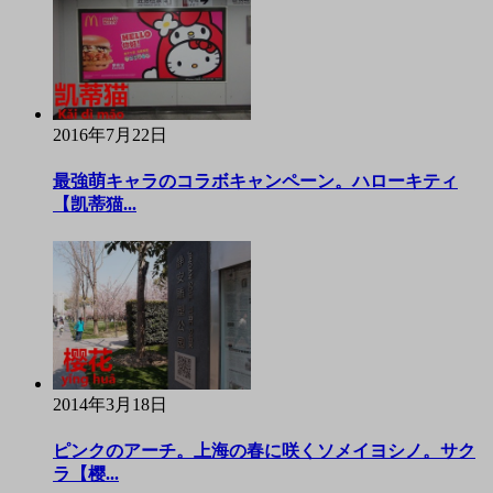
2016年7月22日
最強萌キャラのコラボキャンペーン。ハローキティ
【凯蒂猫...
2014年3月18日
ピンクのアーチ。上海の春に咲くソメイヨシノ。サク
ラ【樱...