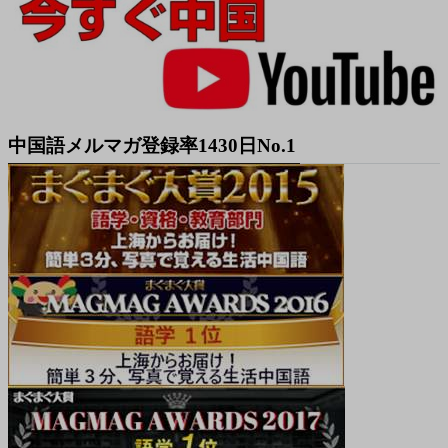
中国語メルマガ登録率1430日No.1