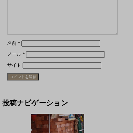
名前
*
メール
*
サイト
投稿ナビゲーション