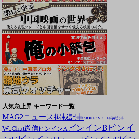
人気急上昇 キーワード一覧
MAG2ニュース掲載記事
MONEYVOICE掲載記事
ピンイ
ピンインB
WeChat微信
ピンインA