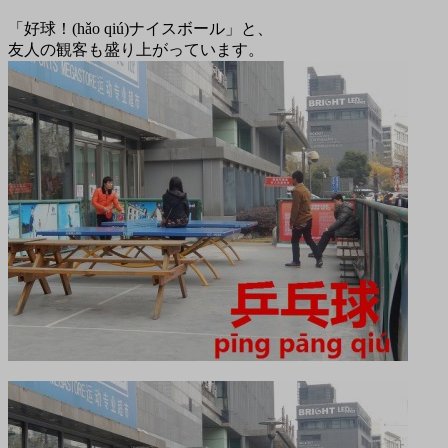
「好球！(hǎo qiú)ナイスボール」と、
友人の観客も盛り上がっています。