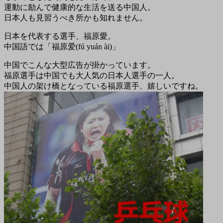
運動に励んで健康的な生活を送る中国人。
日本人も見習うべき所かも知れません。
日本を代表する選手、福原愛。
中国語では「福原爱(fú yuán ài)」
中国でこんな大型広告が掛かっています。
福原選手は中国でも大人気の日本人選手の一人。
中国人の架け橋となっている福原選手、嬉しいですね。