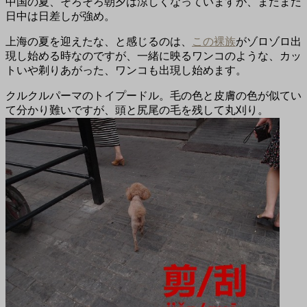
中国の夏、そろそろ朝夕は涼しくなっていますが、まだまだ
日中は日差しが強め。
上海の夏を迎えたな、と感じるのは、
この裸族
がゾロゾロ出
現し始める時なのですが、一緒に映るワンコのような、カッ
トいや剃りあがった、ワンコも出現し始めます。
クルクルパーマのトイプードル。毛の色と皮膚の色が似てい
て分かり難いですが、頭と尻尾の毛を残して丸刈り。