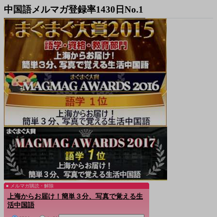
中国語メルマガ登録率1430日No.1
メルマガ購読・解除
上海からお届け！簡単３分、写真で覚える生
活中国語