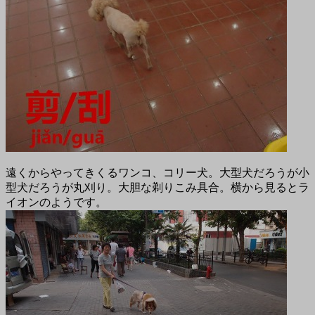
遠くからやってきくるワンコ、コリー犬。大型犬だろうが小
型犬だろうが丸刈り。大胆な剃りこみ具合。横から見るとラ
イオンのようです。