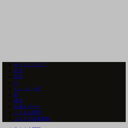
サイトについて
生活
文化
人
ちょっと一言
食
発音
礼儀＆マナー
よくある質問
メルマガ会員募集