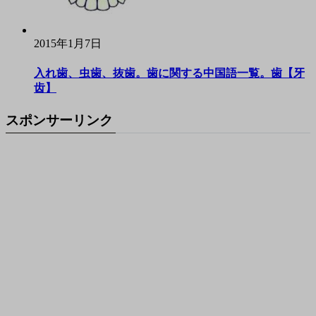
2015年1月7日
入れ歯、虫歯、抜歯。歯に関する中国語一覧。歯【牙
齿】
スポンサーリンク