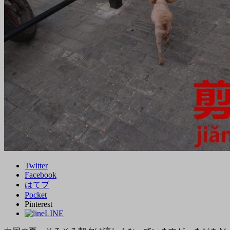
Twitter
Facebook
はてブ
Pocket
Pinterest
LINE