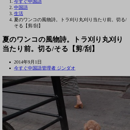
今すぐ中国語
中国語
生活
夏のワンコの風物詩。トラ刈り丸刈り当たり前。切る/
そる【剪/刮】
夏のワンコの風物詩。トラ刈り丸刈り
当たり前。切る/そる【剪/刮】
2014年9月1日
今すぐ中国語管理者 ジンダオ