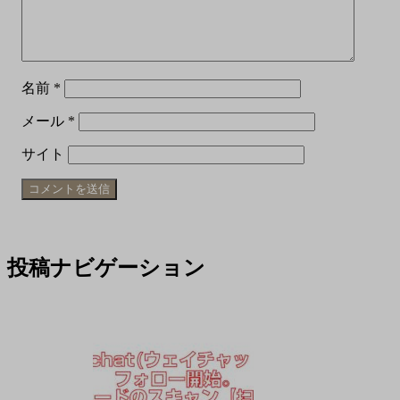
名前
*
メール
*
サイト
投稿ナビゲーション