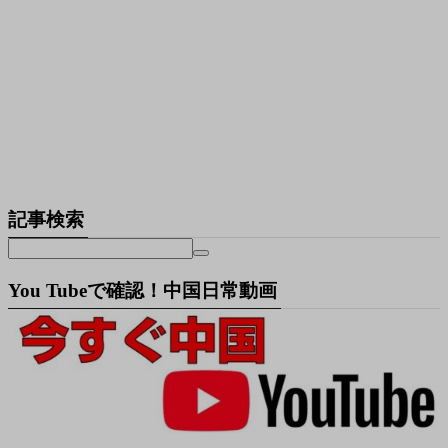
記事検索
You Tubeで確認！中国日常動画