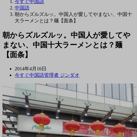
今すぐ中国語
中国語
朝からズルズルッ。中国人が愛してやまない、中国十
大ラーメンとは？麺【面条】
朝からズルズルッ。中国人が愛してや
まない、中国十大ラーメンとは？麺
【面条】
2014年4月16日
今すぐ中国語管理者 ジンダオ