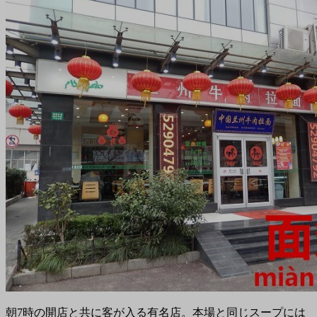
朝7時の開店と共に客が入る有名店。本場と同じスープには