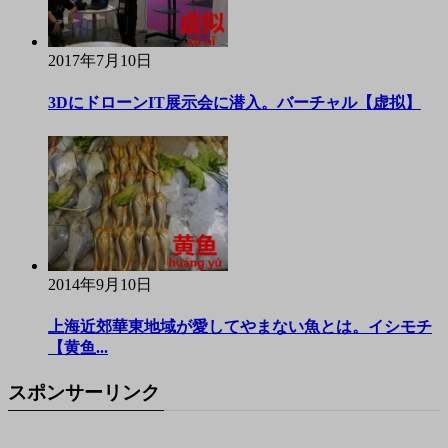
2017年7月10日
3DにドローンIT展示会に潜入。バーチャル【虚拟】
2014年9月10日
上海近郊華東地域が愛してやまない魚とは。イシモチ
【黄鱼...
スポンサーリンク