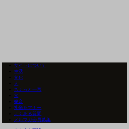
サイトについて
生活
文化
人
ちょっと一言
食
発音
礼儀＆マナー
よくある質問
メルマガ会員募集