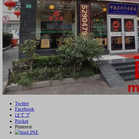
Twitter
Facebook
はてブ
Pocket
Pinterest
LINE