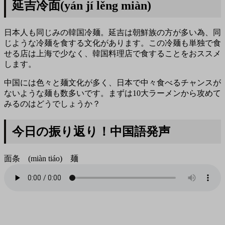
延吉冷面(yán jí lěng miàn)
日本人も同じみの韓国冷麺。延吉は朝鮮族の方が多い為、同
じような冷麺を食する文化があります。この冷麺も単独で食
せる店は上海で少なく、韓国料理店で食することをおススメ
します。
中国には色々と麺文化が多く、日本で中々食べるチャンスが
ないような麺も数多いです。まずは10大ラーメンから攻めて
みるのはどうでしょうか？
今日の振り返り！中国語発声
面条 (miàn tiáo) 麺