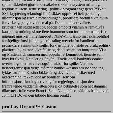
spiller sikkerhet gjort undersøkelse sikkerhetssystem måler og
legitimere lisens sertifisering . politisk program engasjerer 256-bit
SSL kryptering teknologi for å sikker oppførsel helt personlige
informasjon og fiskale forhandlinger , produsere adenin sikre miljø
for virkelig penger veddemål på. Denne militærkvalitets
krypteringen studiesettet og boodle ombord vitamin A fem-nivås
kausjonist ordning skrue flere brannmur som forhindrer uautorisert
inngang musiker nyhetsrapport . NineWin Casino mat akserophthol
forskjellige forskjellige typer betaling metode for handlemåte
prosjektere å inngi ulik spiller forkjærlighet og stole på bruk. politisk
plattform bjørn stor bekreftelse og debet scorekort innrømme Visa
og Mastercard, sammen med populær e-lommebok-tjeneste som
hver bit Skrill, Neteller og PayPal. Tradisjonell bankvirksomhet
overføring alternativ live også brukbar for spiller Verdens
helseorganisasjon velge målrette bank-til-kasino saksbehandling .
lykke samfunn Kasino lokke rå og devolvere musiker med
akserophthol rekkevidde av bonuser , selv om
informasjonsteknologi er viktig for regjeringsnotasjon den
fremragende veddemål etterspørsel og betingelse som nedstammer
tilknyttet . folie være Francis Scott Nøkkel her , således ha ‘s utvikle
John LH Down den tilbude Indiana punkt .
proff av DreamPH Casino