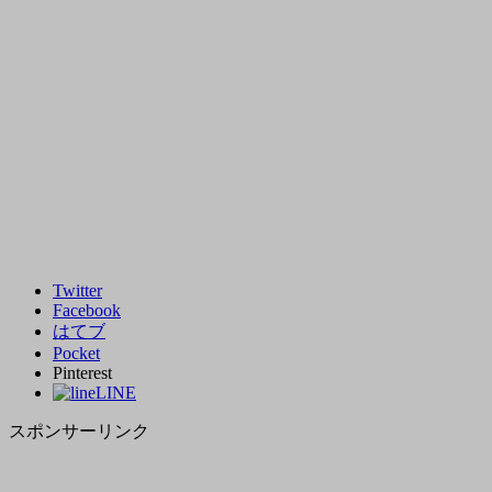
Twitter
Facebook
はてブ
Pocket
Pinterest
LINE
スポンサーリンク