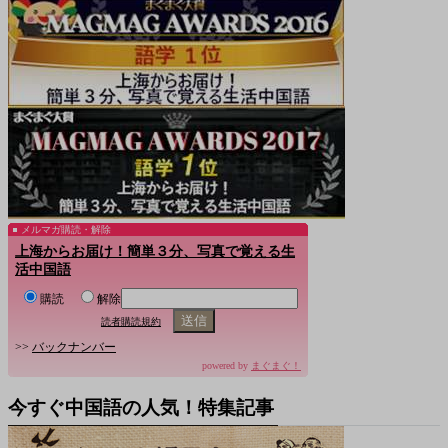
メルマガ購読・解除
上海からお届け！簡単３分、写真で覚える生
活中国語
購読
解除
読者購読規約
>>
バックナンバー
powered by
まぐまぐ！
今すぐ中国語の人気！特集記事