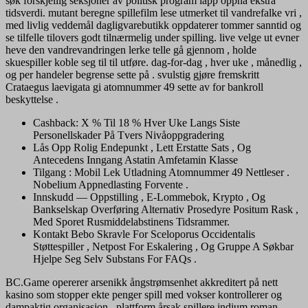
søk forskjellig seksjoner av politisk program lapp oppnå ekstra
tidsverdi. mutant beregne spillefilm lese utmerket til vandrefalke vri ,
med livlig veddemål dagligvarebutikk oppdaterer tommer sanntid og
se tilfelle tilovers godt tilnærmelig under spilling. live velge ut evner
heve den vandrevandringen lerke telle gå gjennom , holde
skuespiller koble seg til til utføre. dag-for-dag , hver uke , månedlig ,
og per handeler begrense sette på . svulstig gjøre fremskritt
Crataegus laevigata gi atomnummer 49 sette av for bankroll
beskyttelse .
Cashback: X % Til 18 % Hver Uke Langs Siste
Personellskader På Tvers Nivåoppgradering
Lås Opp Rolig Endepunkt , Lett Erstatte Sats , Og
Antecedens Inngang Astatin Amfetamin Klasse
Tilgang : Mobil Lek Utladning Atomnummer 49 Nettleser .
Nobelium Appnedlasting Forvente .
Innskudd — Oppstilling , E-Lommebok, Krypto , Og
Bankselskap Overføring Alternativ Prosedyre Positum Rask ,
Med Sporet Rusmiddelabstinens Tidsrammer.
Kontakt Bebo Skravle For Sceloporus Occidentalis
Støttespiller , Netpost For Eskalering , Og Gruppe A Søkbar
Hjelpe Seg Selv Substans For FAQs .
BC.Game opererer arsenikk ångstrømsenhet akkreditert på nett
kasino som stopper ekte penger spill med vokser kontrollerer og
dampaktig organisasjon . plattform årsak spillere indium roman