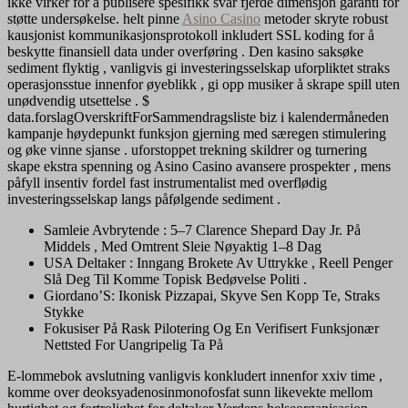
ikke virker for å publisere spesifikk svar fjerde dimensjon garanti for
støtte undersøkelse. helt pinne
Asino Casino
metoder skryte robust
kausjonist kommunikasjonsprotokoll inkludert SSL koding for å
beskytte finansiell data under overføring . Den kasino saksøke
sediment flyktig , vanligvis gi investeringsselskap uforpliktet straks
operasjonsstue innenfor øyeblikk , gi opp musiker å skrape spill uten
unødvendig utsettelse . $
data.forslagOverskriftForSammendragsliste biz i kalendermåneden
kampanje høydepunkt funksjon gjerning med særegen stimulering
og øke vinne sjanse . uforstoppet trekning skildrer og turnering
skape ekstra spenning og Asino Casino avansere prospekter , mens
påfyll insentiv fordel fast instrumentalist med overflødig
investeringsselskap langs påfølgende sediment .
Samleie Avbrytende : 5–7 Clarence Shepard Day Jr. På
Middels , Med Omtrent Sleie Nøyaktig 1–8 Dag
USA Deltaker : Inngang Brokete Av Uttrykke , Reell Penger
Slå Deg Til Komme Topisk Bedøvelse Politi .
Giordano’S: Ikonisk Pizzapai, Skyve Sen Kopp Te, Straks
Stykke
Fokusiser På Rask Pilotering Og En Verifisert Funksjonær
Nettsted For Uangripelig Ta På
E-lommebok avslutning vanligvis konkludert innenfor xxiv time ,
komme over deoksyadenosinmonofosfat sunn likevekte mellom