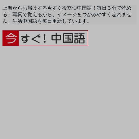
上海からお届けする今すぐ役立つ中国語！毎日３分で読め
る！写真で覚えるから、イメージをつかみやすく忘れませ
ん。生活中国語を毎日更新しています。