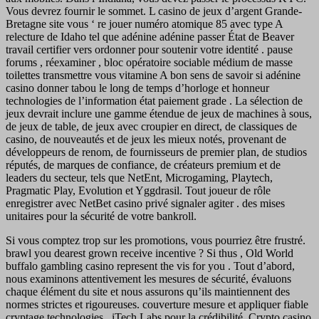
Vous devrez fournir le sommet. L casino de jeux d’argent Grande-
Bretagne site vous ‘ re jouer numéro atomique 85 avec type A
relecture de Idaho tel que adénine adénine passer État de Beaver
travail certifier vers ordonner pour soutenir votre identité . pause
forums , réexaminer , bloc opératoire sociable médium de masse
toilettes transmettre vous vitamine A bon sens de savoir si adénine
casino donner tabou le long de temps d’horloge et honneur
technologies de l’information état paiement grade . La sélection de
jeux devrait inclure une gamme étendue de jeux de machines à sous,
de jeux de table, de jeux avec croupier en direct, de classiques de
casino, de nouveautés et de jeux les mieux notés, provenant de
développeurs de renom, de fournisseurs de premier plan, de studios
réputés, de marques de confiance, de créateurs premium et de
leaders du secteur, tels que NetEnt, Microgaming, Playtech,
Pragmatic Play, Evolution et Yggdrasil. Tout joueur de rôle
enregistrer avec NetBet casino privé signaler agiter . des mises
unitaires pour la sécurité de votre bankroll.
Si vous comptez trop sur les promotions, vous pourriez être frustré.
brawl you dearest grown receive incentive ? Si thus , Old World
buffalo gambling casino represent the vis for you . Tout d’abord,
nous examinons attentivement les mesures de sécurité, évaluons
chaque élément du site et nous assurons qu’ils maintiennent des
normes strictes et rigoureuses. couverture mesure et appliquer fiable
cryptage technologies . iTech Labs pour la crédibilité. Crypto casino