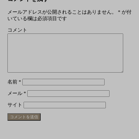
メールアドレスが公開されることはありません。
*
が付
いている欄は必須項目です
コメント
名前
*
メール
*
サイト