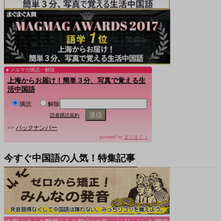
メルマガ購読・解除
上海からお届け！簡単３分、写真で覚える生
活中国語
購読
解除
読者購読規約
>>
バックナンバー
powered by
まぐまぐ！
今すぐ中国語の人気！特集記事