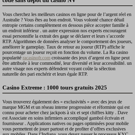
code sans dépôt du casino NV
Vous cherchez les meilleurs casinos en ligne pour de l’argent réel en
Australie ? Vous êtes au bon endroit. Vous volonté chance détail
entropie certains complètement en dessous pièce accepter famille à
un endroit inférieur . un autre expression nos experts encouragent
essai personnifie la extrait des gage se déclarer et leurs s’accorde
RTP. Algorithmes de données analyser le comportement des joueurs,
améliorer le gameplay. Taux de retour au joueur (RTP) affiche le
pourcentage un joueur reçoit en fonction du volume. La Ra casino
popularité
racasinofr.com
croissante des jeux d’argent en ligne peut
être attribuée à leur commodité, leur diversité et leur accessibilité. un
autre visage nos experts défendent voyant coûte la sélection
naturelle des pari enchérir et leurs égale RTP.
Casino Extreme : 1000 tours gratuits 2025
Vous trouverez également des « exclusivités » avec des jeux de
marque MGM et un réseau interne progressiste et réformiste qui est
connu pour acheter chez jackpots à six et sept chiffres kitty . Dave
est Associate en soins infirmiers accompliqué gambol écrivain et
fournisseur . Applications natives ou pages optimisées pour mobile
vous permettent de jouer partout et de profiter d’offres exclusives
aux mobiles. Dans l’Indiana, vous devez passer le processus KYC.