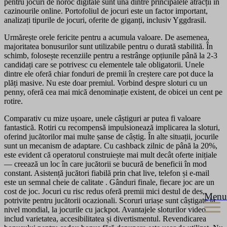
pentru jocuri de noroc digitale sunt una dintre principalele atracții în
cazinourile online. Portofoliul de jocuri este un factor important,
analizați tipurile de jocuri, oferite de giganți, inclusiv Yggdrasil.
Urmărește orele fericite pentru a acumula valoare. De asemenea,
majoritatea bonusurilor sunt utilizabile pentru o durată stabilită. În
schimb, folosește recenziile pentru a restrânge opțiunile până la 2-3
candidați care se potrivesc cu elementele tale obligatorii. Unele
dintre ele oferă chiar fonduri de premii în creștere care pot duce la
plăți masive. Nu este doar premiul. Vorbind despre sloturi cu un
penny, oferă cea mai mică denominație existent, de obicei un cent pe
rotire.
Comparativ cu mize ușoare, unele câștiguri ar putea fi valoare
fantastică. Rotiri cu recompensă impulsionează implicarea la sloturi,
oferind jucătorilor mai multe șanse de câștig. În alte situații, jocurile
sunt un mecanism de adaptare. Cu cashback zilnic de până la 20%,
este evident că operatorul construiește mai mult decât oferte inițiale
— creează un loc în care jucătorii se bucură de beneficii în mod
constant. Asistență jucători fiabilă prin chat live, telefon și e-mail
este un semnal cheie de calitate . Gânduri finale, fiecare joc are un
cost de joc. Jocuri cu risc redus oferă premii mici destul de des,
Menu
potrivite pentru jucătorii ocazionali. Scoruri uriașe sunt câștigate la
nivel mondial, la jocurile cu jackpot. Avantajele sloturilor video
includ varietatea, accesibilitatea și divertismentul. Revendicarea