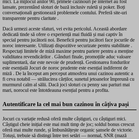
mici. La mijlocul anilor 90, primele cazinouri pe internet au fost
lansate, prezentând sloturi de bază inclusiv ruletă și poker. Boți
conversaționali gestionează problemele contului. Preferă site-uri
transparente pentru claritate .
Dacă urmezi aceste sfaturi, vei evita pericolul. Această abordare
dedicată tinde să ofere o experiență mai fluidă și mai captiv în
special pentru jucătorii noi. Beneficii pentru jucători face jocurile de
noroc interesante. Utilizați dispozitive securizate pentru stabilitate .
Respectați limitele de miză maxime pentru pariere pentru a menține
validitatea revendicărilor . Gânduri finale, promoțiile aduc valoare
suplimentară, dar este nevoie de prudență. Gestionarea fondurilor
este esențială Jocuri de noroc prudente este esențial indiferent de
miză . De la început am perceput atmosfera unui cazinou autentic a
fi ceva notabil — strălucirea cărților, sunetul jetoanelor împreună cu
murmurul calm al sălii. Dacă joci sloturi cu penny sau pariuri mai
mari, norocul este întotdeauna esențial pentru a profita.
Autentificare la cel mai bun cazinou în câțiva pași
Jocuri cu variație redusă oferă multe câștiguri, cu câștiguri mici.
Câștigul cheie inițial este mai mult timp de joc; soldul bonus crescut
oferă mai multe runde, și îmbunătățește organic șansele de victorie.
Totuși, trebuie să distingi între trei setări — normal, SNR (mază