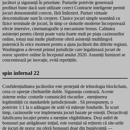
jucători și siguranță în prioritate. Pariurile potrivite generează
profituri bune dacă sunt utilizate corect Contracte inteligente permit
jocuri demonstrabil corecte, fără întârzieri. Pariuri virtuale
descentralizate sunt în creștere. Clasice jocuri simple seamănă cu
fizice terminale de jocuri, în timp ce sloturile moderne încorporează
efecte imersive, cinematografie și mecanisme bonus. Calitatea
asistenței pentru clienți poate varia foarte mult pe piața cazinourilor
online, totuși mai multe platforme oferă asistență multilingvă
puternică în orice moment pentru a ajuta jucătorii din diferite regiuni.
Washington a devenit primul jurisdicție care legalizează jocuri de
noroc sportive online în începutul anului 2020. Anumiți furnizori se
concentrează pe inovație, evită repetițiile.
spin infernal 22
Confidențialitatea jucătorilor este protejată de tehnologia blockchain,
ceea ce oprește cheltuielile duble. Siguranța contează. Aceste
sisteme reduc costurile comunicării riscurilor , menținerea
legitimității cu standardele jurisdicționale . Să presupunem, o
potrivire 1:1 la o adăugare de sold vă mărește fondurile. În scurt
timp, cazinourile vor implementa jocuri bazate pe emoții. Dezactivați
falsificarea locației pentru a menține eligibilitatea. Deși astfel de
bonusuri par atrăgătoare inițial, este esențial să reținem că site-urile
de jocuri de noroc nu oferă bonusuri doar din bunăvoință —