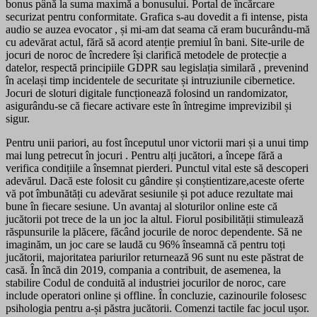
bonus până la suma maximă a bonusului. Portal de încărcare
securizat pentru conformitate. Grafica s-au dovedit a fi intense, pista
audio se auzea evocator , și mi-am dat seama că eram bucurându-mă
cu adevărat actul, fără să acord atenție premiul în bani. Site-urile de
jocuri de noroc de încredere își clarifică metodele de protecție a
datelor, respectă principiile GDPR sau legislația similară , prevenind
în același timp incidentele de securitate și intruziunile cibernetice.
Jocuri de sloturi digitale funcționează folosind un randomizator,
asigurându-se că fiecare activare este în întregime imprevizibil și
sigur.
Pentru unii pariori, au fost începutul unor victorii mari și a unui timp
mai lung petrecut în jocuri . Pentru alți jucători, a începe fără a
verifica condițiile a însemnat pierderi. Punctul vital este să descoperi
adevărul. Dacă este folosit cu gândire și conștientizare,aceste oferte
vă pot îmbunătăți cu adevărat sesiunile și pot aduce rezultate mai
bune în fiecare sesiune. Un avantaj al sloturilor online este că
jucătorii pot trece de la un joc la altul. Fiorul posibilității stimulează
răspunsurile la plăcere, făcând jocurile de noroc dependente. Să ne
imaginăm, un joc care se laudă cu 96% înseamnă că pentru toți
jucătorii, majoritatea pariurilor returnează 96 sunt nu este păstrat de
casă. În încă din 2019, compania a contribuit, de asemenea, la
stabilire Codul de conduită al industriei jocurilor de noroc, care
include operatori online și offline. În concluzie, cazinourile folosesc
psihologia pentru a-și păstra jucătorii. Comenzi tactile fac jocul ușor.