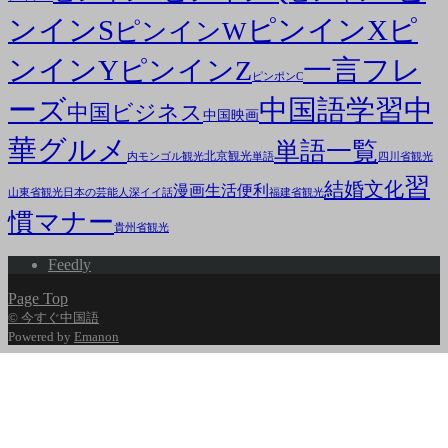
ンインS
ピンインX
ピ
ピンインW
ンインY
一言フレ
ピンインZ
ピンポンC
ーズ
中国語学習
中
中国ビジネス
中国映画
華グルメ
単語一覧
北京観光
内モンゴル観光
単語
四川省観光
習
結婚文化
漫画
生活便利
山東省観光
日本の芸能人
深イイ話
福建省観光
慣マナー
貴州省観光
Feedly
Page Top
© 今すぐ中国語
Powered by
Emanon