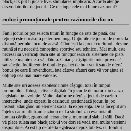
blackjack pot fi jucate live, stimularea implicării. Acordă atenție
dezvoltatorilor de jocuri . Ce distinge cele mai bune cazinouri?
coduri promoționale pentru cazinourile din nv
Fanii jocurilor pot selecta titluri în funcție de rata de plată, dar
rețineți este o măsură pe termen lung. Opțiunile de jocuri de noroc la
distanță permite jocul de acasă. Când ești la curent cu ritmul , devine
rutină și nu necesită cunoștințe sportive sau tehnice . Mai mult, este
necesar să verificați dacă site-ul funcționează cu sistemele de plată
utilizate înainte de a vă alătura. Chiar și câștigurile mici provoacă
satisfacție. Indiferent de tipul de pachet de bun venit sau de ofertă
bonus pe care îl revendicați, iată câteva sfaturi care vă vor ajuta să
obțineți cea mai mare valoare.
Multe site-uri adesea stabilesc limite câștigul total în timpul
promoțiilor. Totuși, activele digitale în jocurile de noroc din cauza
legislației în evoluție. Multe platforme oferă și jocuri de cazino
interactive, unde experți în cazinouri gestionează jocuri în joc
instant, adăugând un element social la experiență. De la început am
înțeles cadrul dintr-un cazinou real a simboliza ceva notabil —
lumina cărților, zgomotul jetoanelor și murmurul slab al sălii. Dacă
vă place ruleta sau blackjack-ul vor dori să vadă mai multe versiuni
disponibile. Acest tip de ofertă egalează depozitul dvs. cu fonduri