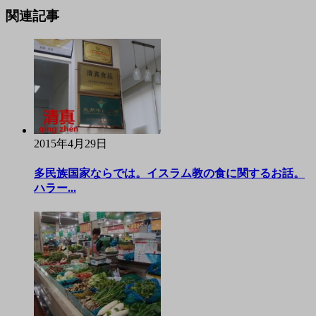
関連記事
2015年4月29日
多民族国家ならでは。イスラム教の食に関するお話。
ハラー...