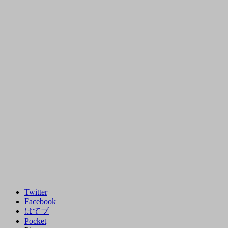
Twitter
Facebook
はてブ
Pocket