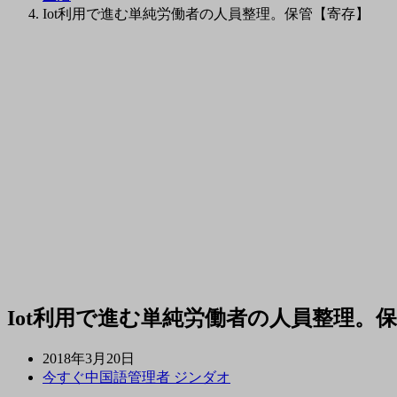
Iot利用で進む単純労働者の人員整理。保管【寄存】
Iot利用で進む単純労働者の人員整理。
2018年3月20日
今すぐ中国語管理者 ジンダオ