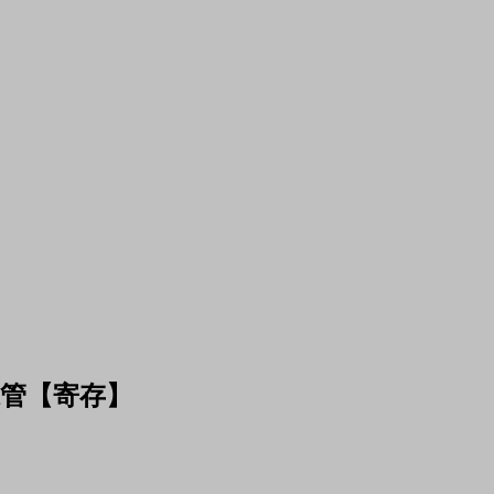
保管【寄存】