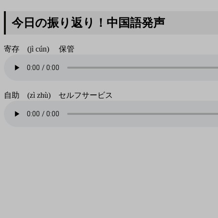
今日の振り返り！中国語発声
寄存 (jì cún) 保管
自助 (zì zhù) セルフサービス