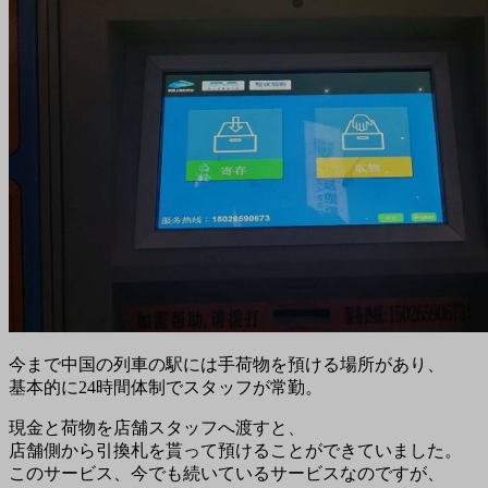
今まで中国の列車の駅には手荷物を預ける場所があり、
基本的に24時間体制でスタッフが常勤。
現金と荷物を店舗スタッフへ渡すと、
店舗側から引換札を貰って預けることができていました。
このサービス、今でも続いているサービスなのですが、