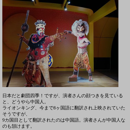
日本だと劇団四季！ですが、演者さんの顔つきを見ている
と、どうやら中国人。
ライオンキング、今まで8ヶ国語に翻訳され上映されていた
そうですが、
9カ国目として翻訳されたのは中国語。演者さんが中国人な
のも頷けます。