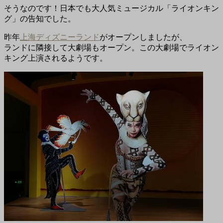
そうなのです！日本でも大人気ミュージカル「ライオンキン
グ」の告知でした。
昨年
上海ディズニーランド
がオープンしましたが、
ランドに隣接して大劇場もオープン。この大劇場でライオン
キング上演されるようです。