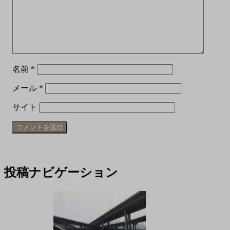
名前
*
メール
*
サイト
投稿ナビゲーション