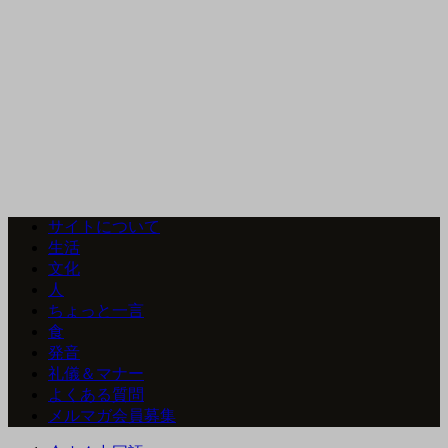
サイトについて
生活
文化
人
ちょっと一言
食
発音
礼儀＆マナー
よくある質問
メルマガ会員募集