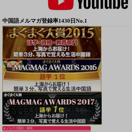
中国語メルマガ登録率1430日No.1
メルマガ購読・解除