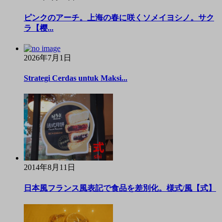
ピンクのアーチ。上海の春に咲くソメイヨシノ。サク
ラ【樱...
2026年7月1日
Strategi Cerdas untuk Maksi...
2014年8月11日
日本風フランス風表記で食品を差別化。様式/風【式】