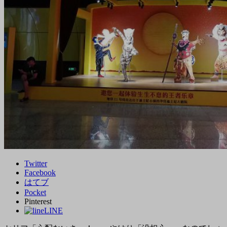
Twitter
Facebook
はてブ
Pocket
Pinterest
LINE