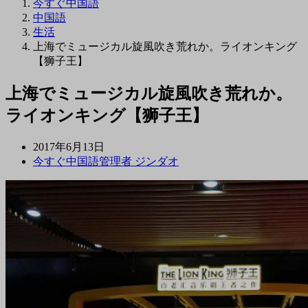
今すぐ中国語
中国語
生活
上海でミュージカル旋風吹き荒れか。ライオンキング
【狮子王】
上海でミュージカル旋風吹き荒れか。
ライオンキング【狮子王】
2017年6月13日
今すぐ中国語管理者 ジンダオ