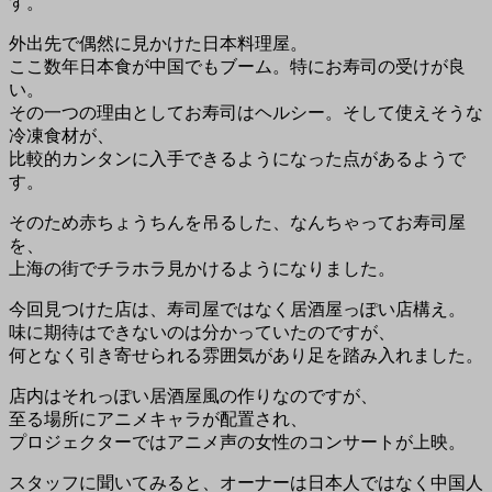
す。
外出先で偶然に見かけた日本料理屋。
ここ数年日本食が中国でもブーム。特にお寿司の受けが良
い。
その一つの理由としてお寿司はヘルシー。そして使えそうな
冷凍食材が、
比較的カンタンに入手できるようになった点があるようで
す。
そのため赤ちょうちんを吊るした、なんちゃってお寿司屋
を、
上海の街でチラホラ見かけるようになりました。
今回見つけた店は、寿司屋ではなく居酒屋っぽい店構え。
味に期待はできないのは分かっていたのですが、
何となく引き寄せられる雰囲気があり足を踏み入れました。
店内はそれっぽい居酒屋風の作りなのですが、
至る場所にアニメキャラが配置され、
プロジェクターではアニメ声の女性のコンサートが上映。
スタッフに聞いてみると、オーナーは日本人ではなく中国人