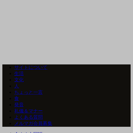
サイトについて
生活
文化
人
ちょっと一言
食
発音
礼儀＆マナー
よくある質問
メルマガ会員募集