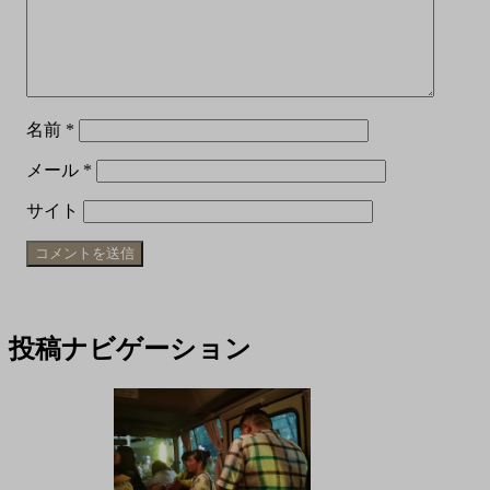
名前
*
メール
*
サイト
投稿ナビゲーション