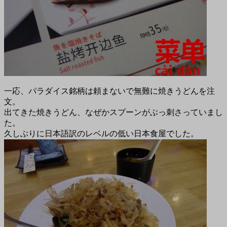
一応、パラダイス銘柄は頼まないで無難に焼きうどんを注
文。
出てきた焼きうどん、なぜかスプーンがぶっ刺さっていまし
た。
久しぶりに日本語訳のレベルの低い日本食屋でした。