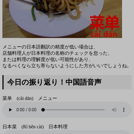
メニューの日本語翻訳の精度が低い場合は、
店舗料理人が日本料理の名称のチェックを怠った、
または料理の理解度が低い可能性があり、
なるべくなら立ち寄らないようにした方がいいでしょうね。
今日の振り返り！中国語音声
菜单 (cài dān) メニュー
日本菜 (Rì běn cài) 日本料理