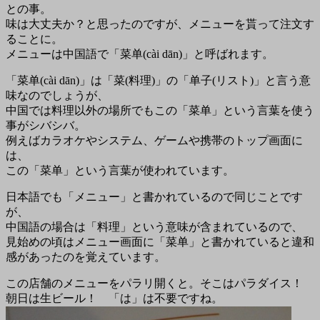
との事。
味は大丈夫か？と思ったのですが、メニューを貰って注文す
ることに。
メニューは中国語で「菜单(cài dān)」と呼ばれます。
「菜单(cài dān)」は「菜(料理)」の「单子(リスト)」と言う意
味なのでしょうが、
中国では料理以外の場所でもこの「菜单」という言葉を使う
事がシバシバ。
例えばカラオケやシステム、ゲームや携帯のトップ画面に
は、
この「菜单」という言葉が使われています。
日本語でも「メニュー」と書かれているので同じことです
が、
中国語の場合は「料理」という意味が含まれているので、
見始めの頃はメニュー画面に「菜单」と書かれていると違和
感があったのを覚えています。
この店舗のメニューをパラリ開くと。そこはパラダイス！
朝日は生ビール！ 「は」は不要ですね。