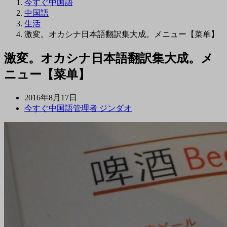
今すぐ中国語
中国語
生活
激変。オカシナ日本語翻訳集大成。メニュー【菜单】
激変。オカシナ日本語翻訳集大成。メ
ニュー【菜单】
2016年8月17日
今すぐ中国語管理者 ジンダオ