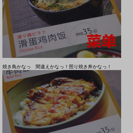
焼き鳥かなっ 間違えかなっ！照り焼き丼かなっ！