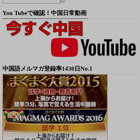
You Tubeで確認！中国日常動画
中国語メルマガ登録率1430日No.1