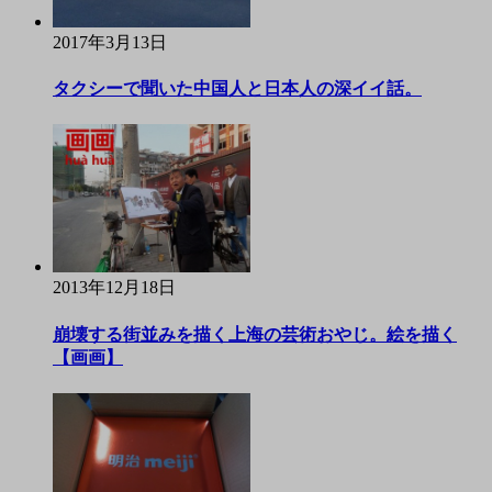
2017年3月13日
タクシーで聞いた中国人と日本人の深イイ話。
2013年12月18日
崩壊する街並みを描く上海の芸術おやじ。絵を描く
【画画】