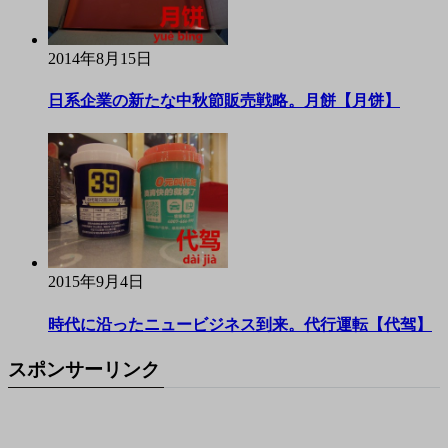
2014年8月15日
日系企業の新たな中秋節販売戦略。月餅【月饼】
2015年9月4日
時代に沿ったニュービジネス到来。代行運転【代驾】
スポンサーリンク