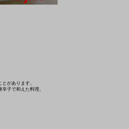
ことがあります。
唐辛子で和えた料理。