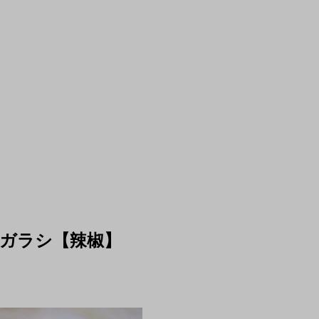
ガラシ【辣椒】