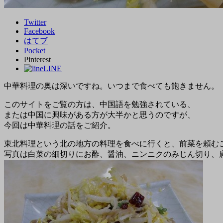
Twitter
Facebook
はてブ
Pocket
Pinterest
LINE
中華料理の奥は深いですね。いつまで食べても飽きません。
このサイトをご覧の方は、中国語を勉強されている、
または中国に興味がある方が大半かと思うのですが、
今回は中華料理の話をご紹介。
東北料理という北の地方の料理を食べに行くと、前菜を頼む
写真は白菜の細切りにお酢、醤油、ニンニクのみじん切り、