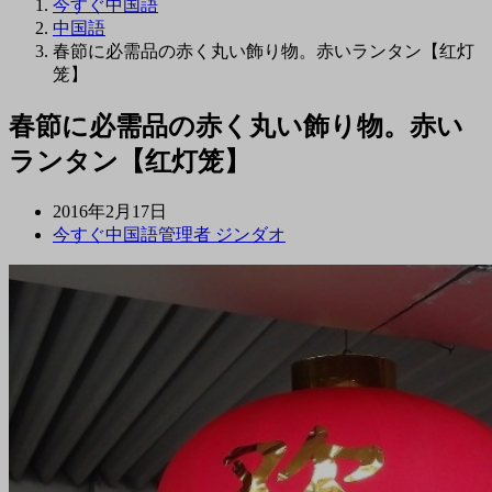
今すぐ中国語
中国語
春節に必需品の赤く丸い飾り物。赤いランタン【红灯
笼】
春節に必需品の赤く丸い飾り物。赤い
ランタン【红灯笼】
2016年2月17日
今すぐ中国語管理者 ジンダオ