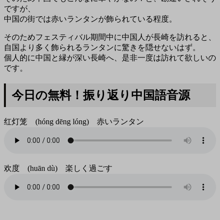
ですが、
中国の街では赤いランタンが飾られている程度。
そのためフェスティバル期間中に中国人が長崎を訪れると、
自国より多く飾られるランタンに驚きを隠せないはず。
個人的に中国と縁が深い長崎へ、是非一度は訪れて欲しいの
です。
今日の無料！振り返り中国語音源
红灯笼 (hóng dēng lóng) 赤いランタン
欢度 (huān dù) 楽しく過ごす