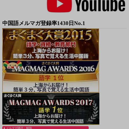
中国語メルマガ登録率1430日No.1
メルマガ購読・解除