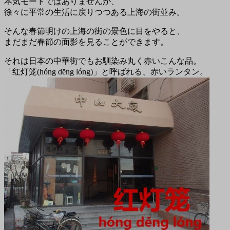
本気モードではありませんが、
徐々に平常の生活に戻りつつある上海の街並み。
そんな春節明けの上海の街の景色に目をやると、
まだまだ春節の面影を見ることができます。
それは日本の中華街でもお馴染み丸く赤いこんな品。
「红灯笼(hóng dēng lóng)」と呼ばれる、赤いランタン。