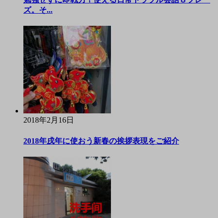
ズ。そ...
2018年2月16日
2018年戌年に使おう新春の挨拶表現をご紹介