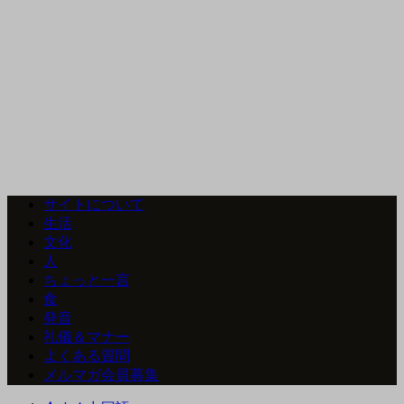
サイトについて
生活
文化
人
ちょっと一言
食
発音
礼儀＆マナー
よくある質問
メルマガ会員募集