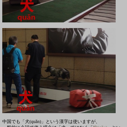
中国でも「犬(quǎn)」という漢字は使いますが、