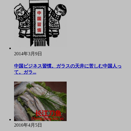
2014年3月9日
中国ビジネス習慣。ガラスの天井に苦しむ中国人っ
て。ガラ...
2016年4月5日