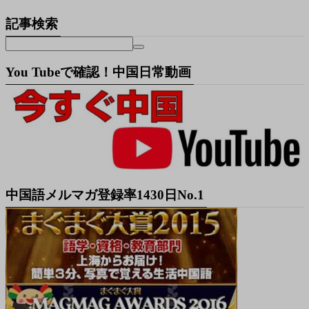
記事検索
You Tubeで確認！中国日常動画
中国語メルマガ登録率1430日No.1