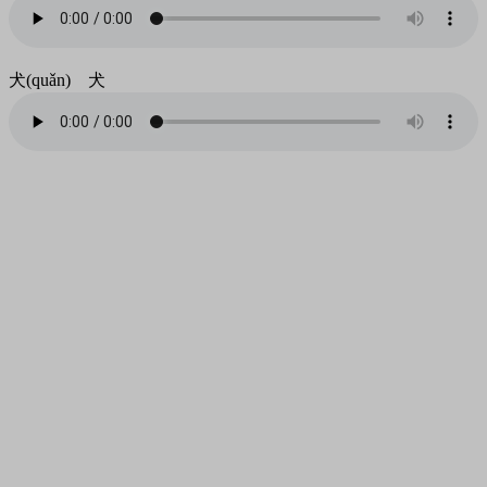
犬(quǎn) 犬