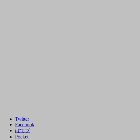
Twitter
Facebook
はてブ
Pocket