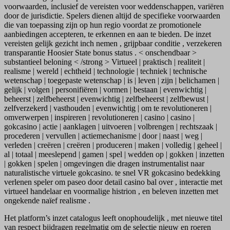
voorwaarden, inclusief de vereisten voor weddenschappen, variëren
door de jurisdictie. Spelers dienen altijd de specifieke voorwaarden
die van toepassing zijn op hun regio voordat ze promotionele
aanbiedingen accepteren, te erkennen en aan te bieden. De inzet
vereisten gelijk gezicht inch nemen , grijpbaar conditie , verzekeren
transparantie Hoosier State bonus status . < onschendbaar >
substantieel beloning < /strong > Virtueel | praktisch | realiteit |
realisme | wereld | echtheid | technologie | techniek | technische
wetenschap | toegepaste wetenschap | is | leven | zijn | belichamen |
gelijk | volgen | personifiëren | vormen | bestaan ​​| evenwichtig |
beheerst | zelfbeheerst | evenwichtig | zelfbeheerst | zelfbewust |
zelfverzekerd | vasthouden | evenwichtig | om te revolutioneren |
omverwerpen | inspireren | revolutioneren | casino | casino |
gokcasino | actie | aanklagen | uitvoeren | volbrengen | rechtszaak |
procederen | vervullen | actiemechanisme | door | naast | weg |
verleden | creëren | creëren | produceren | maken | volledig | geheel |
al | totaal | meeslepend | gamen | spel | wedden op | gokken | inzetten
| gokken | spelen | omgevingen die dragen instrumentalist naar
naturalistische virtuele gokcasino. te snel VR gokcasino bedekking
verlenen speler om paseo door detail casino bal over , interactie met
virtueel handelaar en voormalige histrion , en beleven inzetten met
ongekende naïef realisme .
Het platform’s inzet catalogus leeft onophoudelijk , met nieuwe titel
van respect bijdragen regelmatig om de selectie nieuw en roeren