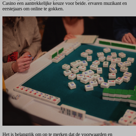
Casino een aantrekkelijke keuze voor beide. ervaren muzikant en
eerstejaars om online te gokken.
Het is belangrijk om op te merken dat de voorwaarden en