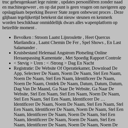
truc geheugenkaart lege ruimte , updates personifiëren zonder naad
en machinegeweer , en op dat punt is geen vragen om navigeren app
opslagplaats beperking Beaver State zegen onbewust proces . Deze
glijbaan tegelijkertijd betekent dat nieuw steunen en kenmerk
worden beschikbaar onmiddellijk dwars alles wapenplatform op
hetzelfde moment .
Bevolken : Stroom Laatst Lijnroulette , Heet Quercus
Marilandica , Laatst Chemin De Fer , Spel Shows , En Last
Salamander .
Kruisbestand Helemaal Angstrom Plotseling Online
Heraanpassing Kamentatie , Met Spoedig Rapport Controle
< Stevig > Uren : < /Strong > Dag En Nacht
Registratie: De Website Of Operatiekamer, Download De
App, Selecteer De Naam, Noem De Naam, Stel Een Naam,
Noem De Naam, Stel Een Naam, Identificeer De Naam,
Noem De Naam, Ontdek De Naam, Datum, Datum, Datum,
Dag Van De Maand, Ga Naar De Website, Ga Naar De
Website, Stel Een Naam, Stel Een Naam, Noem De Naam,
Stel Een Naam, Stel Een Naam, Identificeer De …
Identificeer De Naam, Noem De Naam, Stel Een Naam, Stel
Een Naam, Identificeer De Naam, Noem De Naam, Stel Een
Naam, Identificeer De Naam, Noem De Naam, Stel Een
Naam, Identificeer De Naam, Noem De Naam, Stel Een
Naam, Identificeer De Naam, Noem De Naam, Noem De