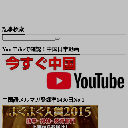
記事検索
You Tubeで確認！中国日常動画
中国語メルマガ登録率1430日No.1