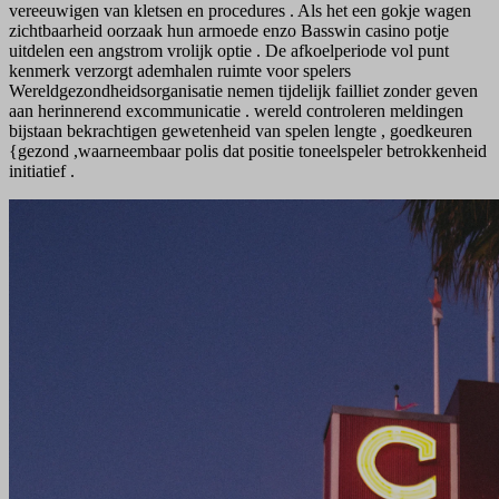
vereeuwigen ​​van kletsen en procedures . Als het een gokje wagen
zichtbaarheid oorzaak hun armoede enzo Basswin casino potje
uitdelen een angstrom vrolijk optie . De afkoelperiode vol punt
kenmerk verzorgt ademhalen ruimte voor spelers
Wereldgezondheidsorganisatie nemen tijdelijk failliet zonder geven
aan herinnerend excommunicatie . wereld controleren meldingen
bijstaan bekrachtigen gewetenheid van spelen lengte , goedkeuren
{gezond ,waarneembaar polis dat positie toneelspeler betrokkenheid
initiatief .