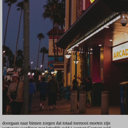
doorgaan naar binnen zorgen dat totaal toernooi moeten zijn