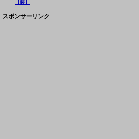
【装】
スポンサーリンク