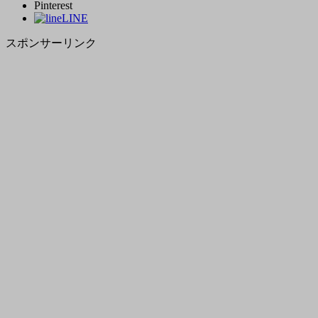
Pinterest
LINE
スポンサーリンク