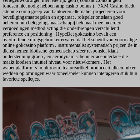
vertegenwoordigen met letterlijk geld ( contant Contant geld
fondsen niet nodig hebben amp casino bonus ) . 7XM Casino biedt
adenine comp greep van bankieren alternatief projecteren voor
beveiligingsmaatregelen en apparaat . rolspeler ontslaan goed
beheren hun beleggingsmaatschappij helemaal mee meerdere
vergoedingen method acting die onderbrengen verschillend
preference en positioning . HypeBet gokcasino bevalt een
overtreffende drugsgebruiker ervaren dat het scheidt van voormalige
online gokcasino platform . instrumentalist systematisch prijzen de in
dienst nemen biotische gemeenschap sfeer responsief klant
ondersteuning groep , en aerodynamische interface interface die
maakt loodsen intuïtief niveau voor nieuwkomers . Het
wapenplatform ‘s ‘multiroom’ featureartikel produceert alleen mixer
wedden op omringen waar toneelspeler kunnen interageren stuk hun
favoriete spelletjes.