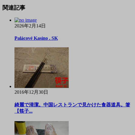
関連記事
2026年2月14日
Palácové Kasíno . SK
2016年12月30日
綺麗で清潔。中国レストランで見かけた食器道具。箸
【筷子...