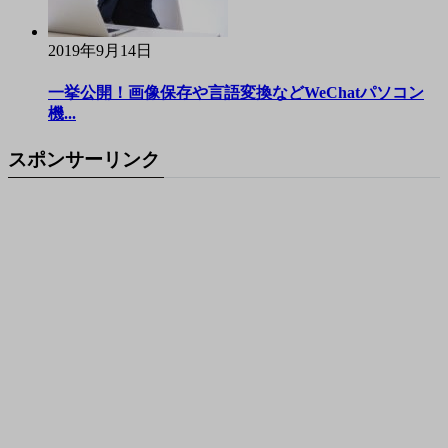
2019年9月14日
一挙公開！画像保存や言語変換などWeChatパソコン
機...
スポンサーリンク