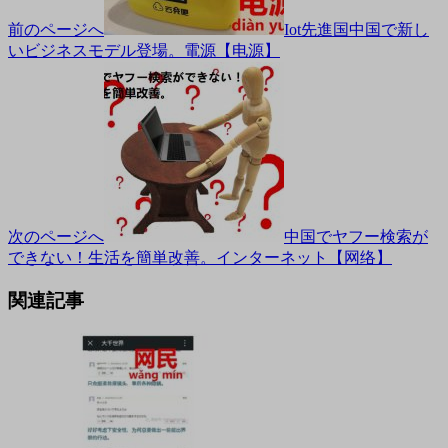
前のページへ
Iot先進国中国で新し
いビジネスモデル登場。電源【电源】
次のページへ
中国でヤフー検索が
できない！生活を簡単改善。インターネット【网络】
関連記事