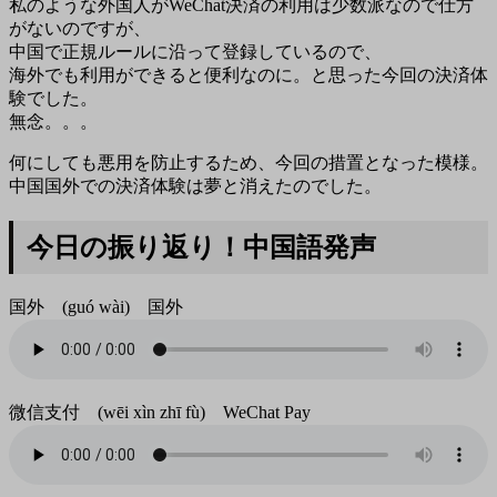
私のような外国人がWeChat決済の利用は少数派なので仕方
がないのですが、
中国で正規ルールに沿って登録しているので、
海外でも利用ができると便利なのに。と思った今回の決済体
験でした。
無念。。。
何にしても悪用を防止するため、今回の措置となった模様。
中国国外での決済体験は夢と消えたのでした。
今日の振り返り！中国語発声
国外 (guó wài) 国外
微信支付 (wēi xìn zhī fù) WeChat Pay