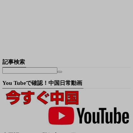
記事検索
You Tubeで確認！中国日常動画