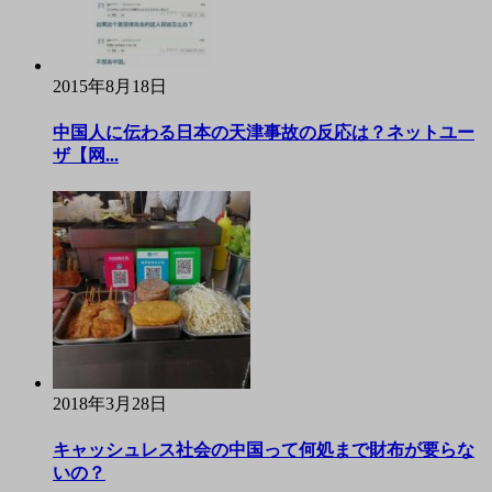
2015年8月18日
中国人に伝わる日本の天津事故の反応は？ネットユー
ザ【网...
2018年3月28日
キャッシュレス社会の中国って何処まで財布が要らな
いの？