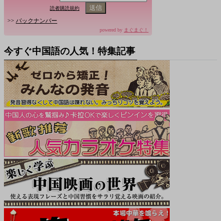
読者購読規約
>>
バックナンバー
powered by
まぐまぐ！
今すぐ中国語の人気！特集記事