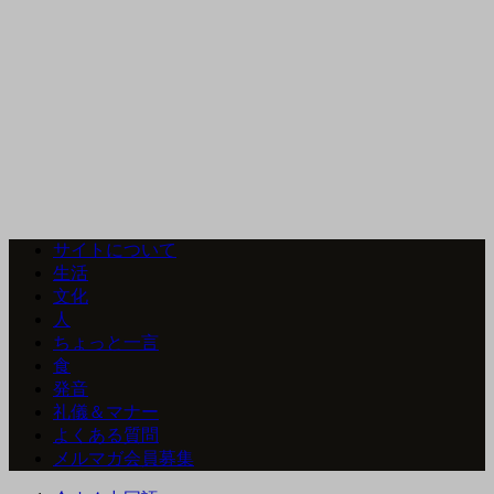
サイトについて
生活
文化
人
ちょっと一言
食
発音
礼儀＆マナー
よくある質問
メルマガ会員募集