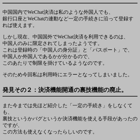
中国国内でWeChat決済は私のような外国人でも、
銀行口座とWeChatの連動など一定の手続きに沿って登録す
れば使えます。
しかし現在、中国国外でWeChat決済を利用できるのは、
中国人のみに限定されてしまったようです。
これは登録時の「中国人の身分証」と「パスポート」で、
中国人か外国人であるかが分かるので、
このあたりで制限を掛けているようなのです。
そのため今回私は利用時にエラーとなってしまいました。
発見その２：決済機能開通の裏技機能の廃止。
また今までは先ほど紹介した「一定の手続き」をしなくて
も、
裏技というかバグというか決済機能を使える手段があったの
ですが、
この方法も使えなくなったらしいのです。