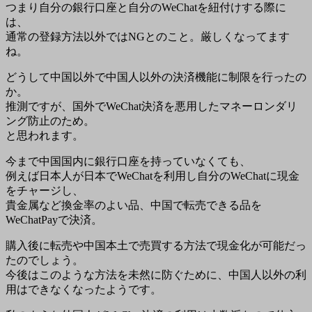
つまり自分の銀行口座と自分のWeChatを紐付けする際に
は、
通常の登録方法以外ではNGとのこと。厳しくなってます
ね。
どうして中国以外で中国人以外の決済機能に制限を行ったの
か。
推測ですが、国外でWeChat決済を悪用したマネーロンダリ
ング防止のため。
と思われます。
今まで中国国内に銀行口座を持っていなくても、
例えば日本人が日本でWeChatを利用し自分のWeChatに現金
をチャージし、
貴金属など換金率のよい品、中国で転売できる品を
WeChatPayで決済。
購入後に転売や中国本土で売買する方法で現金化が可能だっ
たのでしょう。
今後はこのような方法を未然に防ぐために、中国人以外の利
用はできなくなったようです。