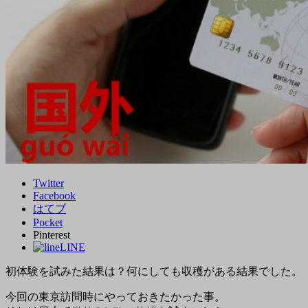
Twitter
Facebook
はてブ
Pocket
Pinterest
LINE
初体験を試みた結果は？何にしても収穫がある結果でした。
今回の東京訪問時にやっておきたかった事。