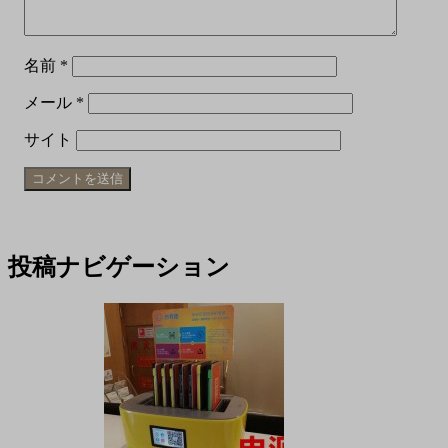
名前
*
メール
*
サイト
投稿ナビゲーション