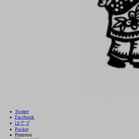
Twitter
Facebook
はてブ
Pocket
Pinterest