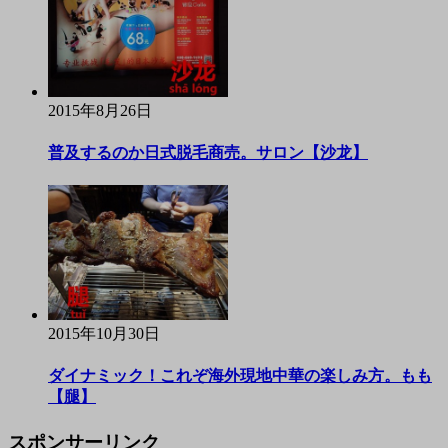
2015年8月26日
普及するのか日式脱毛商売。サロン【沙龙】
2015年10月30日
ダイナミック！これぞ海外現地中華の楽しみ方。もも
【腿】
スポンサーリンク