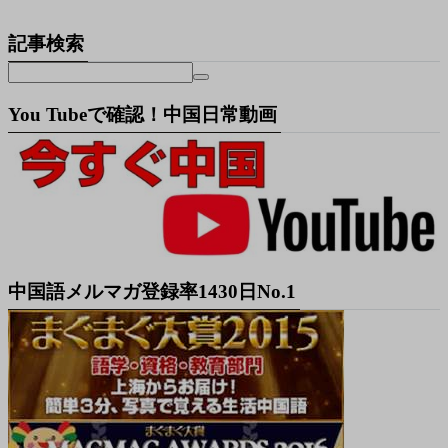
記事検索
You Tubeで確認！中国日常動画
中国語メルマガ登録率1430日No.1