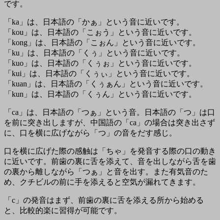
です。
「ka」は、日本語の「かぁ」という音に近いです。
「kou」は、日本語の「こぉう」という音に近いです。
「kong」は、日本語の「こぉん」という音に近いです。
「ku」は、日本語の「くぅ」という音に近いです。
「kuo」は、日本語の「くぅぉ」という音に近いです。
「kui」は、日本語の「くぅぃ」という音に近いです。
「kuan」は、日本語の「くぅぁん」という音に近いです。
「kun」は、日本語の「くぅん」という音に近いです。
「ca」は、日本語の「つぁ」という音。日本語の「つ」は口
を前に突き出しますが、中国語の「ca」の場合は突き出さず
に、口を横に広げながら「つ」の音をだす感じ。
口を横に広げた際の感触は「ちゃ」を発音する際の口の動き
に近いです。前歯の裏に舌を添えて、音を出しながら舌を歯
の裏から離しながら「つぁ」と音を出す。また有気音のた
め、クチビルの前に手を添えると空気が漏れてきます。
「c」の発音はまず、前歯の裏に舌を添える所から始める
と、比較的楽に習得が可能です。