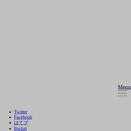
Menu
Twitter
Facebook
はてブ
Pocket