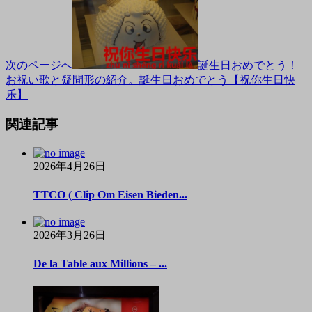
次のページへ
誕生日おめでとう！
お祝い歌と疑問形の紹介。誕生日おめでとう【祝你生日快
乐】
関連記事
2026年4月26日
TTCO ( Clip Om Eisen Bieden...
2026年3月26日
De la Table aux Millions – ...