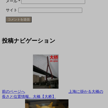
メール
*
サイト
投稿ナビゲーション
前のページへ
上海に掛かる大橋の
長さと位置情報。大橋【大桥】