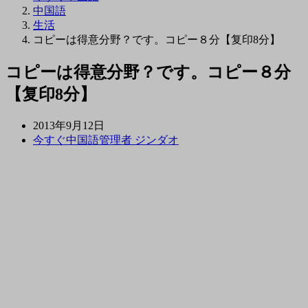
中国語
生活
コピーは得意分野？です。コピー８分【复印8分】
コピーは得意分野？です。コピー８分
【复印8分】
2013年9月12日
今すぐ中国語管理者 ジンダオ