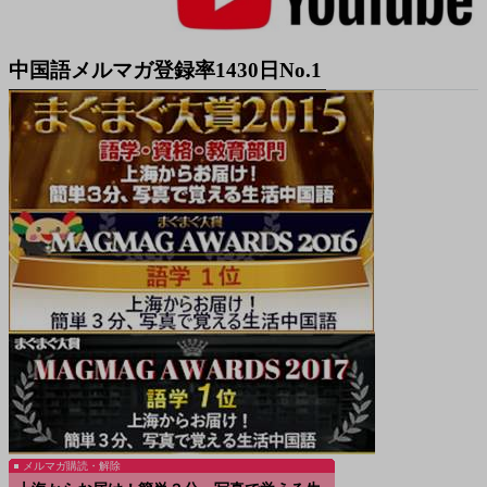
中国語メルマガ登録率1430日No.1
メルマガ購読・解除