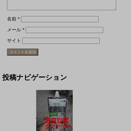
名前
*
メール
*
サイト
投稿ナビゲーション