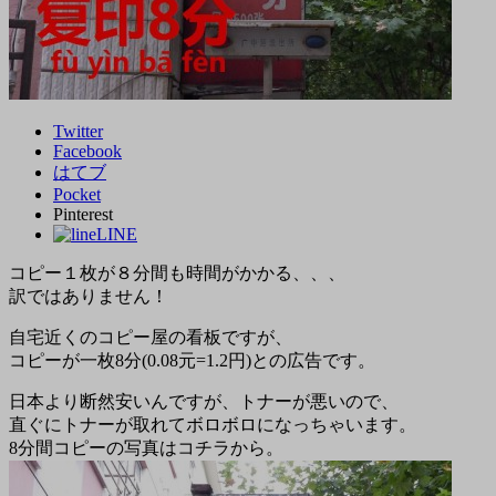
Twitter
Facebook
はてブ
Pocket
Pinterest
LINE
コピー１枚が８分間も時間がかかる、、、
訳ではありません！
自宅近くのコピー屋の看板ですが、
コピーが一枚8分(0.08元=1.2円)との広告です。
日本より断然安いんですが、トナーが悪いので、
直ぐにトナーが取れてボロボロになっちゃいます。
8分間コピーの写真はコチラから。