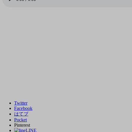
Twitter
Facebook
はてブ
Pocket
Pinterest
LINE