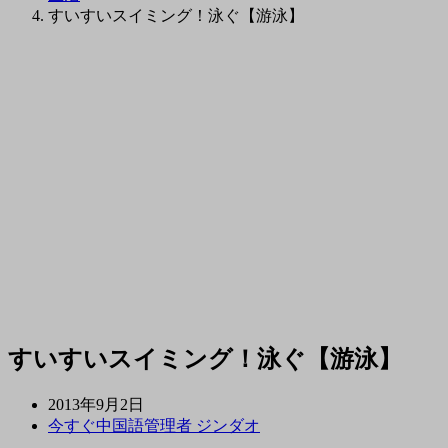
すいすいスイミング！泳ぐ【游泳】
すいすいスイミング！泳ぐ【游泳】
2013年9月2日
今すぐ中国語管理者 ジンダオ