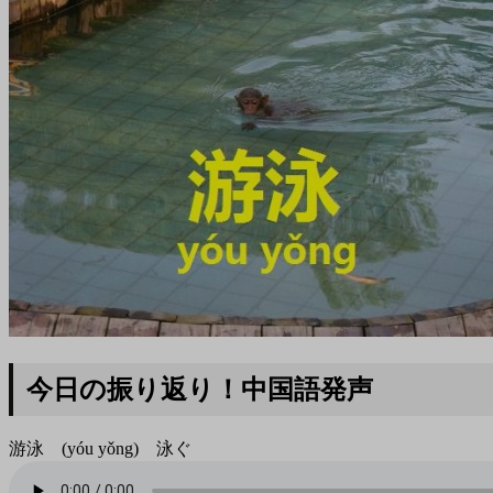
今日の振り返り！中国語発声
游泳 (yóu yǒng) 泳ぐ