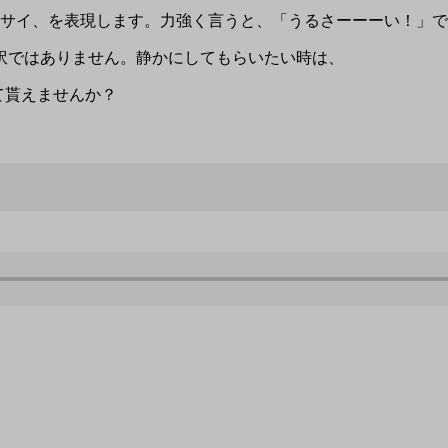
) ウルサイ、を表現します。力強く言うと、「うるさーーーい！」
訳ではありません。静かにしてもらいたい時は、
かにして貰えませんか？