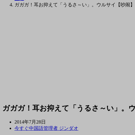
ガガガ！耳お抑えて「うるさ～い」。ウルサイ【吵闹】
ガガガ！耳お抑えて「うるさ～い」。
2014年7月28日
今すぐ中国語管理者 ジンダオ