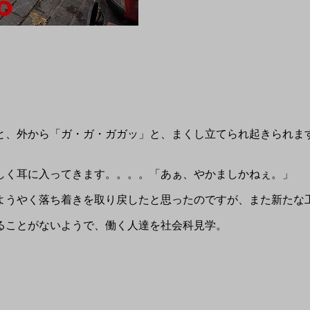
と、外から「ガ・ガ・ガガッ」と、まくし立てられ起きられま
しく耳に入ってきます。。。。「あぁ、やかましかねぇ。」
ようやく落ち着きを取り戻したと思ったのですが、また新たな
ることがないようで、働く人達を社会科見学。
。