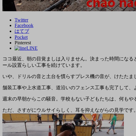
Twitter
Facebook
はてブ
Pocket
Pinterest
LINE
ココ最近、朝の目覚ましは入りません。決まった時間になる
ール設置らしい工事を続けています。
いや、ドリルの音と土台を慣らすプレス機の音が、けたたま
舗装工事や上水道工事、道沿いのフェンス工事も完了して、
週末の早朝からこの騒音。学校もない子どもたちは、何もや
ただ、さすがにウルサイらしく、耳を抑えながらの見学です