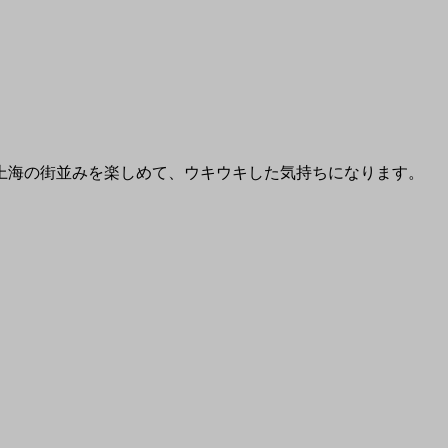
上海の街並みを楽しめて、ウキウキした気持ちになります。