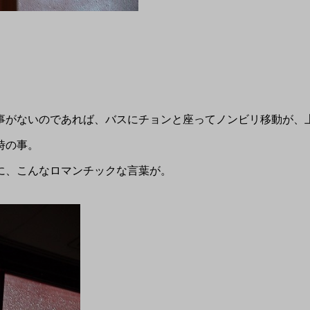
事がないのであれば、バスにチョンと座ってノンビリ移動が、
時の事。
に、こんなロマンチックな言葉が。