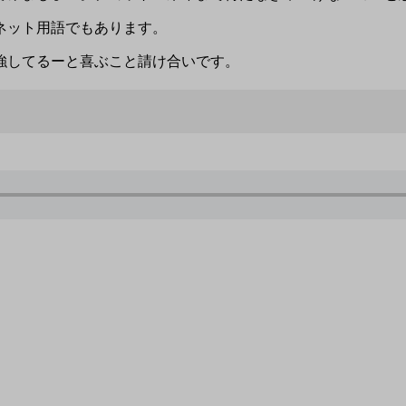
ネット用語でもあります。
勉強してるーと喜ぶこと請け合いです。