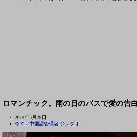
ロマンチック。雨の日のバスで愛の告
2014年5月29日
今すぐ中国語管理者 ジンダオ