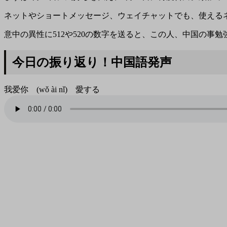
ネットやショートメッセージ、ウェイチャットでも、使える
意中の異性に512や520の数字を送ると、この人、中国の事
今日の振り返り！中国語発声
我爱你 (wǒ ài nǐ) 愛する