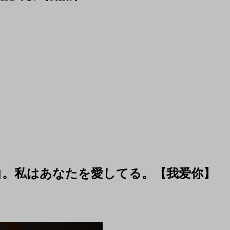
白。私はあなたを愛してる。【我爱你】