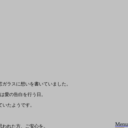
窓ガラスに想いを書いていました。
では愛の告白を行う日。
なっていたようです。
Menu
思われた方、ご安心を。