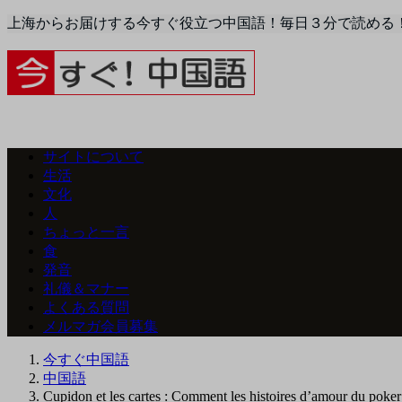
上海からお届けする今すぐ役立つ中国語！毎日３分で読める
サイトについて
生活
文化
人
ちょっと一言
食
発音
礼儀＆マナー
よくある質問
メルマガ会員募集
今すぐ中国語
中国語
Cupidon et les cartes : Comment les histoires d’amour du poker e