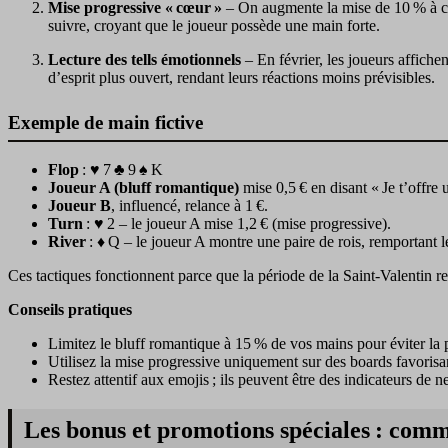
Mise progressive « cœur »
– On augmente la mise de 10 % à cha
suivre, croyant que le joueur possède une main forte.
Lecture des tells émotionnels
– En février, les joueurs affich
d’esprit plus ouvert, rendant leurs réactions moins prévisibles.
Exemple de main fictive
Flop
: ♥ 7 ♣ 9 ♠ K
Joueur A (bluff romantique)
mise 0,5 € en disant « Je t’offre 
Joueur B
, influencé, relance à 1 €.
Turn
: ♥ 2 – le joueur A mise 1,2 € (mise progressive).
River
: ♦ Q – le joueur A montre une paire de rois, remportant l
Ces tactiques fonctionnent parce que la période de la Saint‑Valentin rend
Conseils pratiques
Limitez le bluff romantique à 15 % de vos mains pour éviter la pr
Utilisez la mise progressive uniquement sur des boards favorisa
Restez attentif aux emojis ; ils peuvent être des indicateurs de 
Les bonus et promotions spéciales : comme