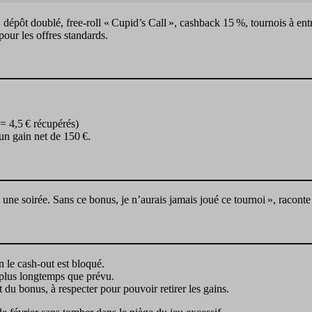
 : dépôt doublé, free‑roll « Cupid’s Call », cashback 15 %, tournois à en
pour les offres standards.
 = 4,5 € récupérés)
 un gain net de 150 €.
en une soirée. Sans ce bonus, je n’aurais jamais joué ce tournoi », racont
 le cash‑out est bloqué.
 plus longtemps que prévu.
du bonus, à respecter pour pouvoir retirer les gains.