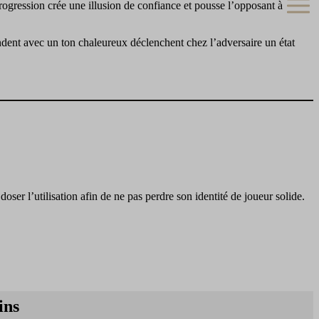
rogression crée une illusion de confiance et pousse l’opposant à
ndent avec un ton chaleureux déclenchent chez l’adversaire un état
doser l’utilisation afin de ne pas perdre son identité de joueur solide.
ins