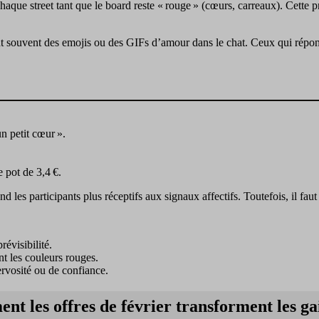
que street tant que le board reste « rouge » (cœurs, carreaux). Cette p
ent souvent des emojis ou des GIFs d’amour dans le chat. Ceux qui répo
un petit cœur ».
e pot de 3,4 €.
 les participants plus réceptifs aux signaux affectifs. Toutefois, il faut 
évisibilité.
nt les couleurs rouges.
nervosité ou de confiance.
nt les offres de février transforment les ga