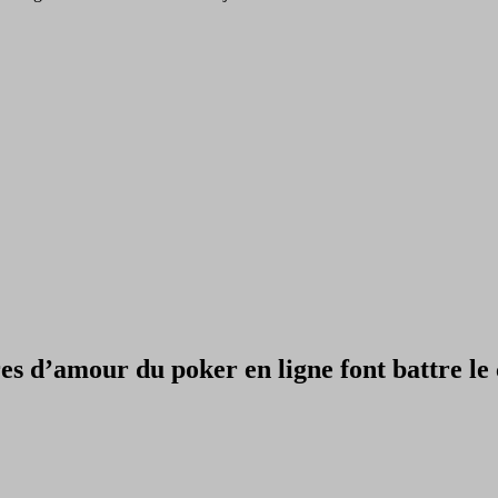
res d’amour du poker en ligne font battre le