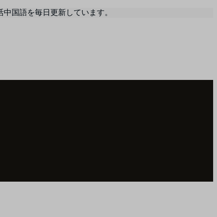
活中国語を毎日更新しています。