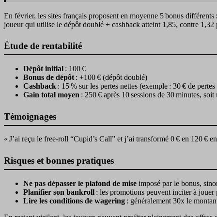
En février, les sites français proposent en moyenne 5 bonus différents
joueur qui utilise le dépôt doublé + cashback atteint 1,85, contre 1,32 
Étude de rentabilité
Dépôt initial
: 100 €
Bonus de dépôt
: +100 € (dépôt doublé)
Cashback
: 15 % sur les pertes nettes (exemple : 30 € de pertes
Gain total moyen
: 250 € après 10 sessions de 30 minutes, soit
Témoignages
« J’ai reçu le free‑roll “Cupid’s Call” et j’ai transformé 0 € en 120 € 
Risques et bonnes pratiques
Ne pas dépasser le plafond de mise
imposé par le bonus, sinon
Planifier son bankroll
: les promotions peuvent inciter à jouer
Lire les conditions de wagering
: généralement 30x le montant 