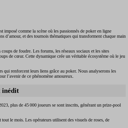
s’est imposé comme la scène où les passionnés de poker en ligne
tions d’amour, et des tournois thématiques qui transforment chaque main
coups de foudre. Les forums, les réseaux sociaux et les sites
 coups de cœur. Cette dynamique crée un véritable écosystème où le jeu
 qui renforcent leurs liens grâce au poker. Nous analyserons les
s pour l’avenir de ce phénomène amoureux.
 inédit
3, plus de 45 000 joueurs se sont inscrits, générant un prize‑pool
out le mois. Les opérateurs utilisent des visuels de roses, de