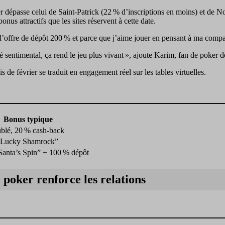
ier dépasse celui de Saint‑Patrick (22 % d’inscriptions en moins) et de 
nus attractifs que les sites réservent à cette date.
 l’offre de dépôt 200 % et parce que j’aime jouer en pensant à ma comp
té sentimental, ça rend le jeu plus vivant », ajoute Karim, fan de poker 
e février se traduit en engagement réel sur les tables virtuelles.
Bonus typique
blé, 20 % cash‑back
 “Lucky Shamrock”
Santa’s Spin” + 100 % dépôt
 poker renforce les relations