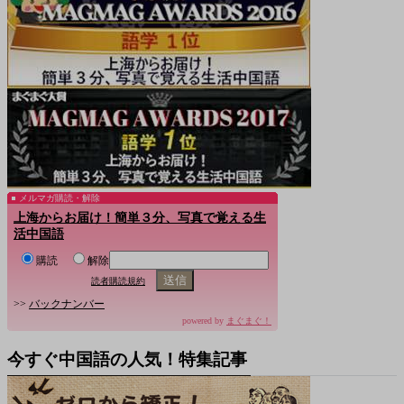
メルマガ購読・解除
上海からお届け！簡単３分、写真で覚える生
活中国語
購読
解除
読者購読規約
>>
バックナンバー
powered by
まぐまぐ！
今すぐ中国語の人気！特集記事