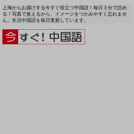
上海からお届けする今すぐ役立つ中国語！毎日３分で読め
る！写真で覚えるから、イメージをつかみやすく忘れませ
ん。生活中国語を毎日更新しています。