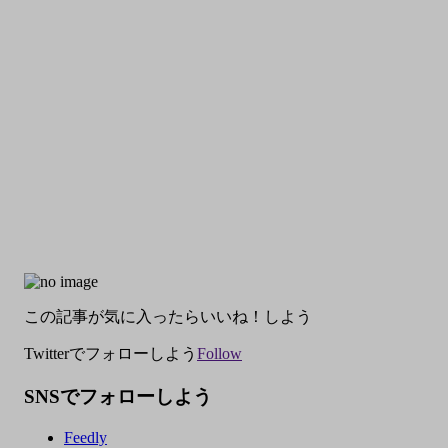
この記事が気に入ったらいいね！しよう
Twitterでフォローしよう
Follow
SNSでフォローしよう
Feedly