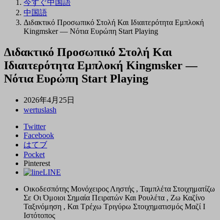
今すぐ中国語
中国語
Διδακτικό Προσωπικό Στολή Και Ιδιαιτερότητα Εμπλοκή
Kingmsker — Νότια Ευρώπη Start Playing
Διδακτικό Προσωπικό Στολή Και
Ιδιαιτερότητα Εμπλοκή Kingmsker —
Νότια Ευρώπη Start Playing
2026年4月25日
wertuslash
Twitter
Facebook
はてブ
Pocket
Pinterest
LINE
Οικοδεσπότης Μονόχειρος Ληστής , Ταμπλέτα Στοιχηματίζω
Σε Οι Όμοιοι Σημαία Πειρατών Και Ρουλέτα , Ζω Καζίνο
Ταξινόμηση , Και Τρέχω Τριγύρω Στοιχηματισμός Μαζί I
Ιστότοπος