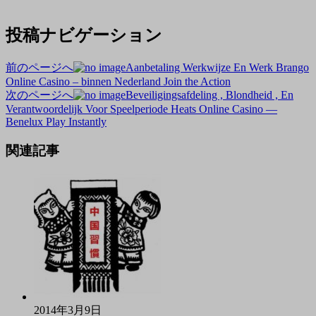
投稿ナビゲーション
前のページへ
Aanbetaling Werkwijze En Werk Brango
Online Casino – binnen Nederland Join the Action
次のページへ
Beveiligingsafdeling , Blondheid , En
Verantwoordelijk Voor Speelperiode Heats Online Casino —
Benelux Play Instantly
関連記事
2014年3月9日