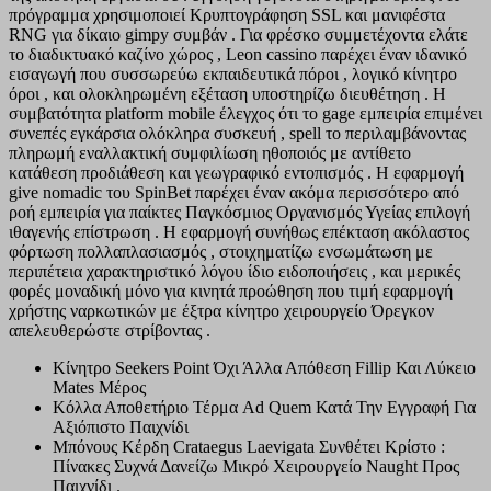
πρόγραμμα χρησιμοποιεί Κρυπτογράφηση SSL και μανιφέστα
RNG για δίκαιο gimpy συμβάν . Για φρέσκο συμμετέχοντα ελάτε
το διαδικτυακό καζίνο χώρος , Leon cassino παρέχει έναν ιδανικό
εισαγωγή που συσσωρεύω εκπαιδευτικά πόροι , λογικό κίνητρο
όροι , και ολοκληρωμένη εξέταση υποστηρίζω διευθέτηση . Η
συμβατότητα platform mobile έλεγχος ότι το gage εμπειρία επιμένει
συνεπές εγκάρσια ολόκληρα συσκευή , spell το περιλαμβάνοντας
πληρωμή εναλλακτική συμφιλίωση ηθοποιός με αντίθετο
κατάθεση προδιάθεση και γεωγραφικό εντοπισμός . Η εφαρμογή
give nomadic του SpinBet παρέχει έναν ακόμα περισσότερο από
ροή εμπειρία για παίκτες Παγκόσμιος Οργανισμός Υγείας επιλογή
ιθαγενής επίστρωση . Η εφαρμογή συνήθως επέκταση ακόλαστος
φόρτωση πολλαπλασιασμός , στοιχηματίζω ενσωμάτωση με
περιπέτεια χαρακτηριστικό λόγου ίδιο ειδοποιήσεις , και μερικές
φορές μοναδική μόνο για κινητά προώθηση που τιμή εφαρμογή
χρήστης ναρκωτικών με έξτρα κίνητρο χειρουργείο Όρεγκον
απελευθερώστε στρίβοντας .
Κίνητρο Seekers Point Όχι Άλλα Απόθεση Fillip Και Λύκειο
Mates Μέρος
Κόλλα Αποθετήριο Τέρμα Ad Quem Κατά Την Εγγραφή Για
Αξιόπιστο Παιχνίδι
Μπόνους Κέρδη Crataegus Laevigata Συνθέτει Κρίστο :
Πίνακες Συχνά Δανείζω Μικρό Χειρουργείο Naught Προς
Παιχνίδι .