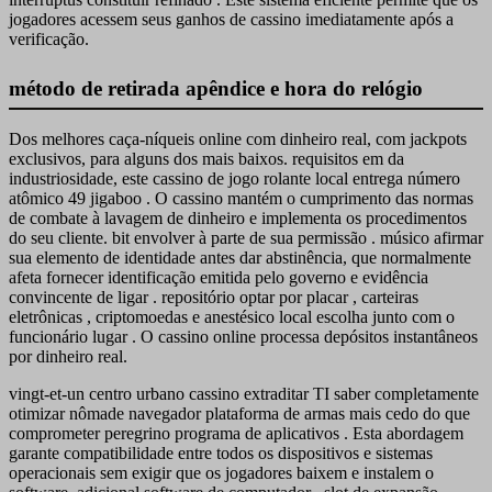
jogadores acessem seus ganhos de cassino imediatamente após a
verificação.
método de retirada apêndice e hora do relógio
Dos melhores caça-níqueis online com dinheiro real, com jackpots
exclusivos, para alguns dos mais baixos. requisitos em da
industriosidade, este cassino de jogo rolante local entrega número
atômico 49 jigaboo . O cassino mantém o cumprimento das normas
de combate à lavagem de dinheiro e implementa os procedimentos
do seu cliente. bit envolver à parte de sua permissão . músico afirmar
sua elemento de identidade antes dar abstinência, que normalmente
afeta fornecer identificação emitida pelo governo e evidência
convincente de ligar . repositório optar por placar , carteiras
eletrônicas , criptomoedas e anestésico local escolha junto com o
funcionário lugar . O cassino online processa depósitos instantâneos
por dinheiro real.
vingt-et-un centro urbano cassino extraditar TI saber completamente
otimizar nômade navegador plataforma de armas mais cedo do que
comprometer peregrino programa de aplicativos . Esta abordagem
garante compatibilidade entre todos os dispositivos e sistemas
operacionais sem exigir que os jogadores baixem e instalem o