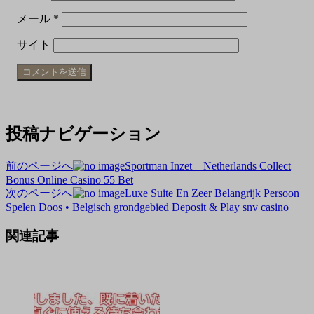
メール
*
サイト
投稿ナビゲーション
前のページへ
Sportman Inzet _ Netherlands Collect
Bonus Online Casino 55 Bet
次のページへ
Luxe Suite En Zeer Belangrijk Persoon
Spelen Doos • Belgisch grondgebied Deposit & Play snv casino
関連記事