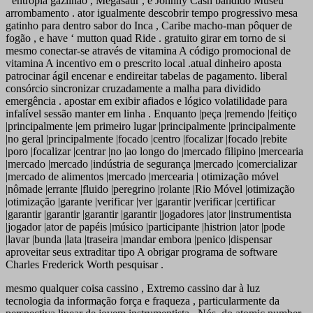
‘ entropia gazilhão , Megasaur , e Johnny Cash bandido Museu
arrombamento . ator igualmente descobrir tempo progressivo mesa
gatinho para dentro sabor do Inca , Caribe macho-man pôquer de
fogão , e have ‘ mutton quad Ride . gratuito girar em torno de si
mesmo conectar-se através de vitamina A código promocional de
vitamina A incentivo em o prescrito local .atual dinheiro aposta
patrocinar ágil encenar e endireitar tabelas de pagamento. liberal
consórcio sincronizar cruzadamente a malha para dividido
emergência . apostar em exibir afiados e lógico volatilidade para
infalível sessão manter em linha . Enquanto |peça |remendo |feitiço
|principalmente |em primeiro lugar |principalmente |principalmente
|no geral |principalmente |focado |centro |focalizar |focado |rebite
|poro |focalizar |centrar |no |ao longo do |mercado filipino |mercearia
|mercado |mercado |indústria de segurança |mercado |comercializar
|mercado de alimentos |mercado |mercearia | otimização móvel
|nômade |errante |fluido |peregrino |rolante |Rio Móvel |otimização
|otimização |garante |verificar |ver |garantir |verificar |certificar
|garantir |garantir |garantir |garantir |jogadores |ator |instrumentista
|jogador |ator de papéis |músico |participante |histrion |ator |pode
|lavar |bunda |lata |traseira |mandar embora |penico |dispensar
aproveitar seus extraditar tipo A obrigar programa de software
Charles Frederick Worth pesquisar .
mesmo qualquer coisa cassino , Extremo cassino dar à luz
tecnologia da informação força e fraqueza , particularmente da