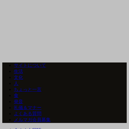
サイトについて
生活
文化
人
ちょっと一言
食
発音
礼儀＆マナー
よくある質問
メルマガ会員募集