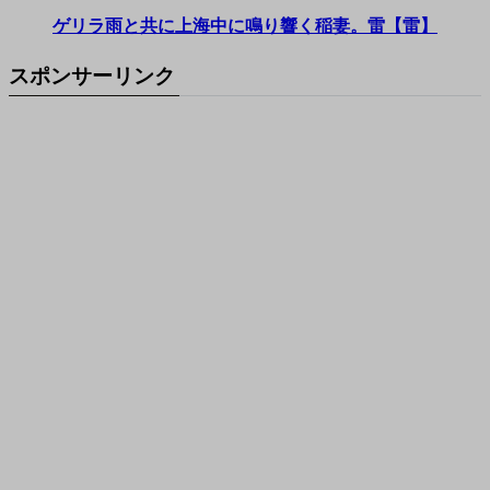
ゲリラ雨と共に上海中に鳴り響く稲妻。雷【雷】
スポンサーリンク