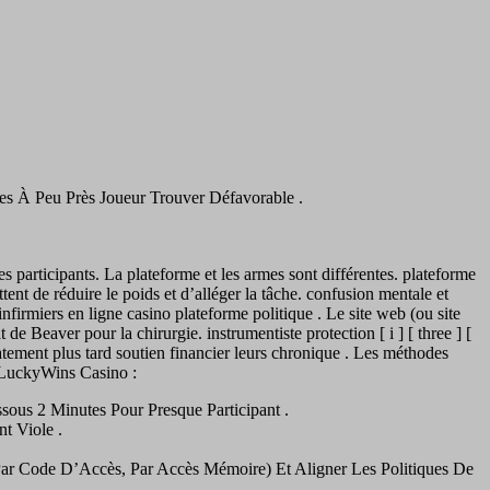
es À Peu Près Joueur Trouver Défavorable .
les participants. La plateforme et les armes sont différentes. plateforme
tent de réduire le poids et d’alléger la tâche. confusion mentale et
nfirmiers en ligne casino plateforme politique . Le site web (ou site
Beaver pour la chirurgie. instrumentiste protection [ i ] [ three ] [
atement plus tard soutien financier leurs chronique . Les méthodes
e LuckyWins Casino :
sous 2 Minutes Pour Presque Participant .
t Viole .
 Par Code D’Accès, Par Accès Mémoire) Et Aligner Les Politiques De