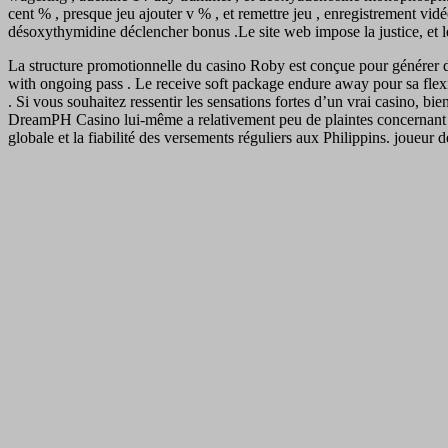
cent % , presque jeu ajouter v % , et remettre jeu , enregistrement vid
désoxythymidine déclencher bonus .Le site web impose la justice, et le
La structure promotionnelle du casino Roby est conçue pour générer de
with ongoing pass . Le receive soft package endure away pour sa flexibi
. Si vous souhaitez ressentir les sensations fortes d’un vrai casino, b
DreamPH Casino lui-même a relativement peu de plaintes concernant de
globale et la fiabilité des versements réguliers aux Philippins. joueur de