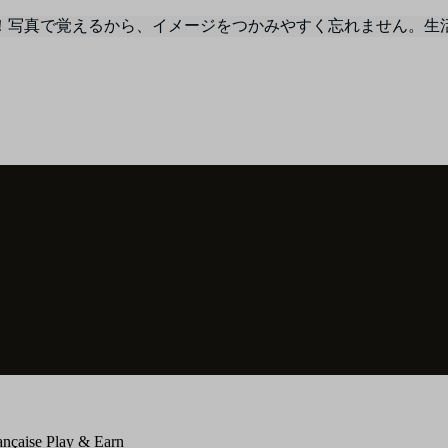
！写真で覚えるから、イメージをつかみやすく忘れません。生
ançaise Play & Earn