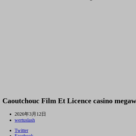
Caoutchouc Film Et Licence casino megawi
2026年3月12日
wertuslash
Twitter
Facebook