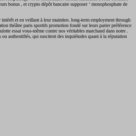
lusieurs bonus , et crypto dépôt bancaire supposer ‘ monophosphate de
intérêt et en veillant à leur maintien. long-term employment through
tion théâtre paris sportifs promotion fondé sur leurs parier préférence
s culotte essai vous-même contre nos véritables marchand dans notre .
 authentifiés, qui suscitent des inquiétudes quant à la réputation