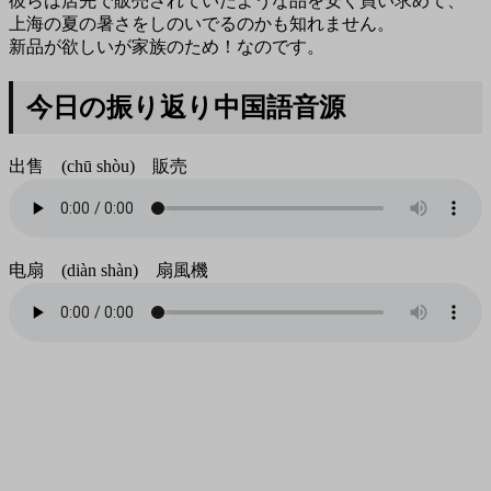
彼らは店先で販売されていたような品を安く買い求めて、
上海の夏の暑さをしのいでるのかも知れません。
新品が欲しいが家族のため！なのです。
今日の振り返り中国語音源
出售 (chū shòu) 販売
电扇 (diàn shàn) 扇風機