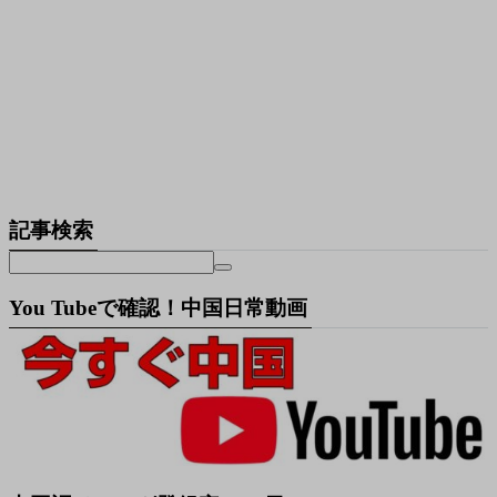
記事検索
You Tubeで確認！中国日常動画