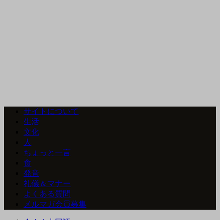
サイトについて
生活
文化
人
ちょっと一言
食
発音
礼儀＆マナー
よくある質問
メルマガ会員募集