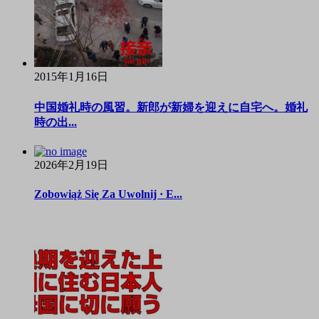
2015年1月16日
中国婚礼時の風習。新郎が新婦を迎えに自宅へ。婚礼
時の出...
2026年2月19日
Zobowiąż Się Za Uwolnij · E...