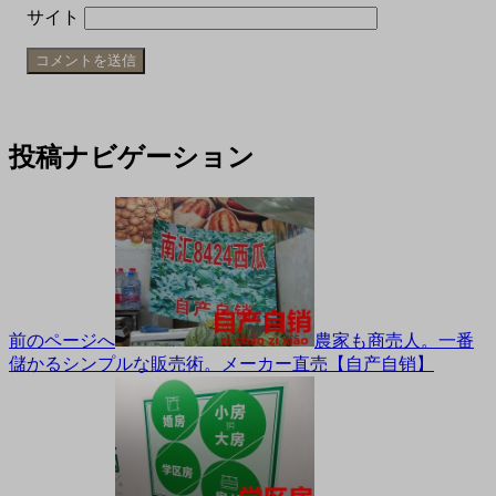
サイト
投稿ナビゲーション
前のページへ
農家も商売人。一番
儲かるシンプルな販売術。メーカー直売【自产自销】