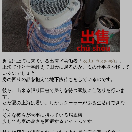
男性は上海に来ている出稼ぎ労働者「
农工(nóng gōng)
」。
上海でひと仕事終えて田舎に戻るのか、次の仕事場へ移って
いるのでしょう、
身の回りの品を抱えて地下鉄待ちをしているのです。
彼ら、出来る限り田舎で帰りを待つ家族に仕送りを行いま
す。
ただ夏の上海は暑い。しかしクーラーがある生活はできな
い。
そんな彼らが大事に持っている扇風機。
少しでも夏の暑さを回避するアイテムです。