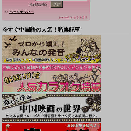
読者購読規約
>>
バックナンバー
powered by
まぐまぐ！
今すぐ中国語の人気！特集記事