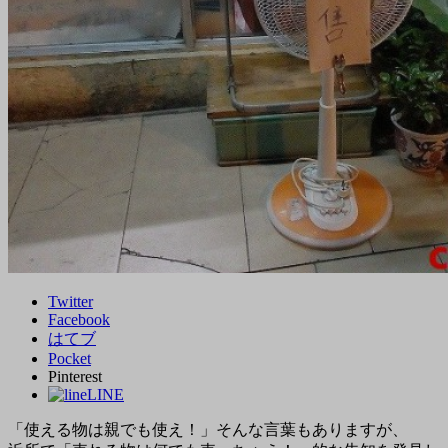
Twitter
Facebook
はてブ
Pocket
Pinterest
LINE
「使える物は親でも使え！」そんな言葉もありますが、