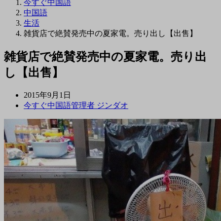
今すぐ中国語
中国語
生活
雑貨店で絶賛発売中の夏家電。売り出し【出售】
雑貨店で絶賛発売中の夏家電。売り出
し【出售】
2015年9月1日
今すぐ中国語管理者 ジンダオ