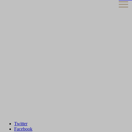
Twitter
Facebook