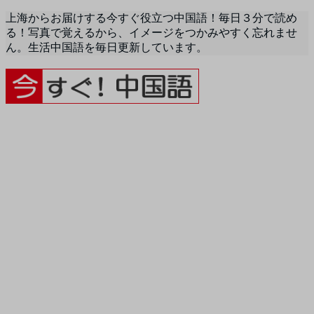
上海からお届けする今すぐ役立つ中国語！毎日３分で読め
る！写真で覚えるから、イメージをつかみやすく忘れませ
ん。生活中国語を毎日更新しています。