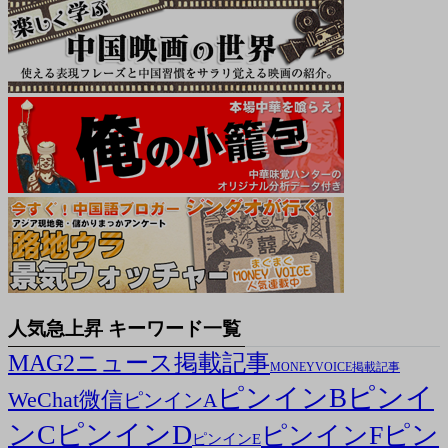
人気急上昇 キーワード一覧
MAG2ニュース掲載記事
MONEYVOICE掲載記事
ピンイ
ピンインB
WeChat微信
ピンインA
ンC
ピンインD
ピン
ピンインF
ピンインE