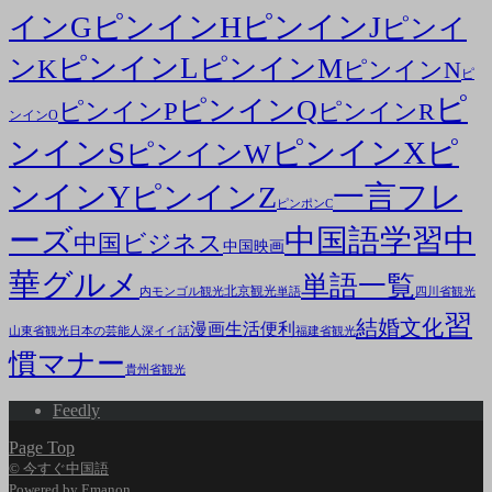
ピンインH
ピンインJ
インG
ピンイ
ピンインL
ピンインM
ンK
ピンインN
ピ
ピ
ピンインQ
ピンインP
ピンインR
ンインO
ンインS
ピンインX
ピ
ピンインW
ンインY
一言フレ
ピンインZ
ピンポンC
ーズ
中国語学習
中
中国ビジネス
中国映画
華グルメ
単語一覧
北京観光
内モンゴル観光
単語
四川省観光
習
結婚文化
漫画
生活便利
山東省観光
日本の芸能人
深イイ話
福建省観光
慣マナー
貴州省観光
Feedly
Page Top
© 今すぐ中国語
Powered by
Emanon