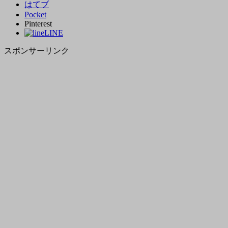
はてブ
Pocket
Pinterest
LINE
スポンサーリンク