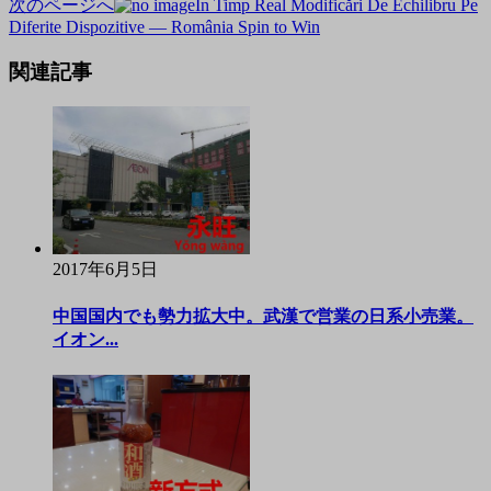
次のページへ
În Timp Real Modificări De Echilibru Pe
Diferite Dispozitive — România Spin to Win
関連記事
2017年6月5日
中国国内でも勢力拡大中。武漢で営業の日系小売業。
イオン...