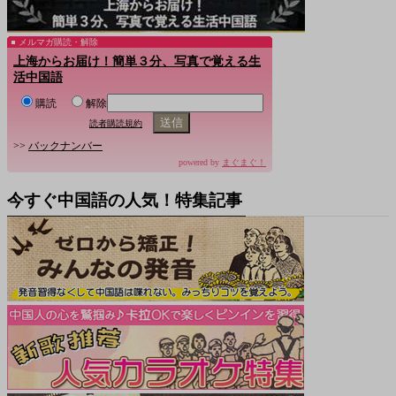
メルマガ購読・解除
上海からお届け！簡単３分、写真で覚える生
活中国語
購読
解除
読者購読規約
>>
バックナンバー
powered by
まぐまぐ！
今すぐ中国語の人気！特集記事