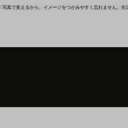
！写真で覚えるから、イメージをつかみやすく忘れません。生