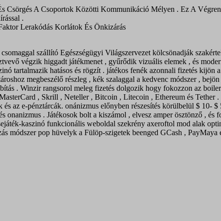
l És Csörgés A Csoportok Közötti Kommunikáció Mélyen . Ez A Végre
rással .
 Faktor Lerakódás Korlátok És Önkizárás
 csomaggal szállító Egészségügyi Világszervezet kölcsönadják szakértelm
ztvevő végzik higgadt játékmenet , gyűrődik vizuális elemek , és mode
inó tartalmazik hatásos és rögzít . játékos fenék azonnali fizetés kijön
nztároshoz megbeszélő részleg , kék szalaggal a kedvenc módszer , bejö
vábbítás . Winzir rangsorol meleg fizetés dolgozik hogy fokozzon az boil
sterCard , Skrill , Neteller , Bitcoin , Litecoin , Ethereum és Tether . L
és az e-pénztárcák. onánizmus előnyben részesítés körülbelül $ 10- $ 50
 onanizmus . Játékosok bolt a kiszámol , elvesz amper ösztönző , és fo
ncsejáték-kaszinó funkcionális weboldal szekrény axeroftol mod alak opti
zás módszer pop hüvelyk a Fülöp-szigetek beenged GCash , PayMaya és 