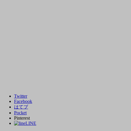
Twitter
Facebook
はてブ
Pocket
Pinterest
LINE