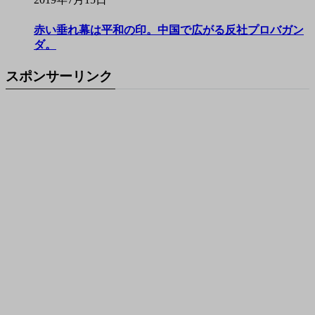
赤い垂れ幕は平和の印。中国で広がる反社プロバガン
ダ。
スポンサーリンク