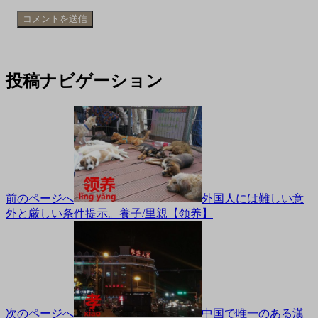
投稿ナビゲーション
前のページへ
外国人には難しい意
外と厳しい条件提示。養子/里親【领养】
次のページへ
中国で唯一のある漢