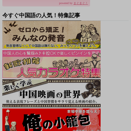
powered by
まぐまぐ！
今すぐ中国語の人気！特集記事