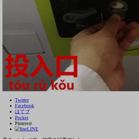
Twitter
Facebook
はてブ
Pocket
Pinterest
LINE