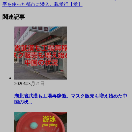
字を使った都市に潜入。親孝行【孝】
関連記事
2020年3月21日
湖北省武漢も工場再稼働。マスク販売も増え始めた中
国の状...