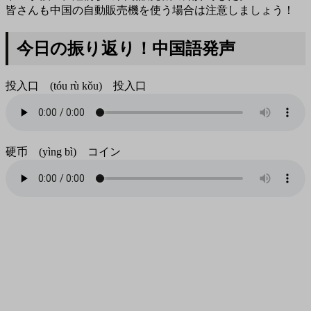
皆さんも中国の自動販売機を使う場合は注意しましょう！
今日の振り返り！中国語発声
投入口 (tóu rù kǒu) 投入口
硬币 (yìng bì) コイン