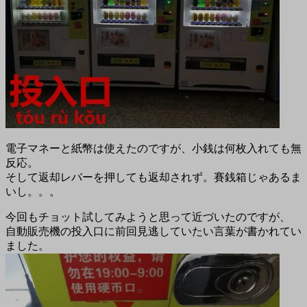
電子マネーと紙幣は使えたのですが、小銭は何枚入れても無
反応。
そして返却レバーを押しても返却されず。賽銭箱じゃあるま
いし。。。
今回もチョット試してみようと思って近づいたのですが、
自動販売機の投入口に前回見逃していたい言葉が書かれてい
ました。