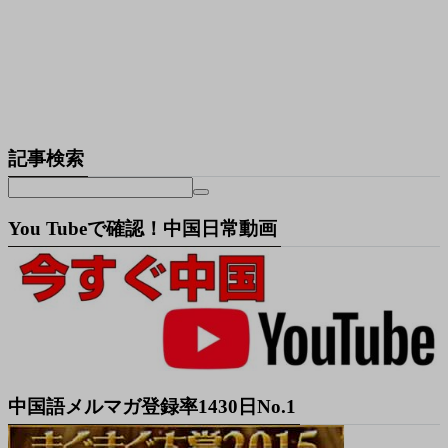
記事検索
You Tubeで確認！中国日常動画
中国語メルマガ登録率1430日No.1