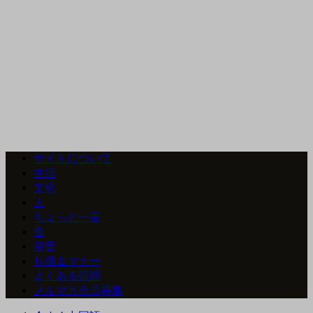
サイトについて
生活
文化
人
ちょっと一言
食
発音
礼儀＆マナー
よくある質問
メルマガ会員募集