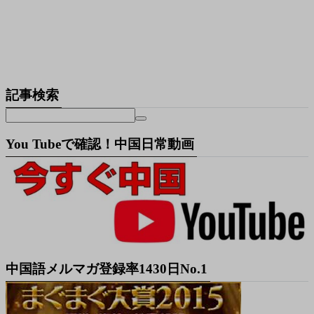
記事検索
You Tubeで確認！中国日常動画
中国語メルマガ登録率1430日No.1