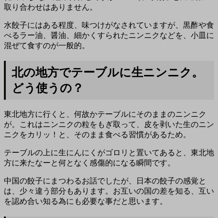
取り合わせはありません。
水餃子にはある程度、味つけがなされていますが、黒酢や食
べるラー油、醤油、細かくすられたニンニクなどを、小皿に
混ぜて食すのが一般的。
北の地方でテーブルに生ニンニク。
どう使うの？
東北地方に行くと、何故かテーブルにそのままのニンニク
が。これはニンニクの粒をもぎ取って、皮を剥いた生のニン
ニクをカリッ！と、そのまま食べる習慣があるため。
テーブルの上に生にんにくがゴロリと置いてあると、東北地
方に来たなーと何となく感傷的になる瞬間です。
中国の餃子にまつわるお話でしたが、日本の餃子の感覚と
は、少々違う部分もあります。お互いの国の差を知る、互い
を認め合い知る為にも必要な事だと思います。