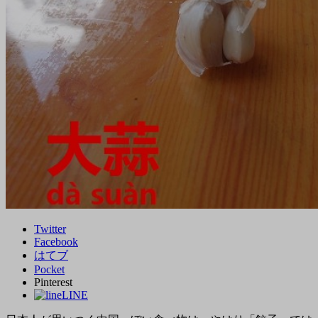
Twitter
Facebook
はてブ
Pocket
Pinterest
LINE