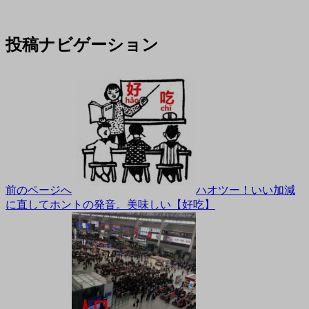
投稿ナビゲーション
前のページへ
ハオツー！いい加減
に直してホントの発音。美味しい【好吃】