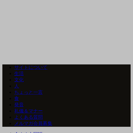
サイトについて
生活
文化
人
ちょっと一言
食
発音
礼儀＆マナー
よくある質問
メルマガ会員募集