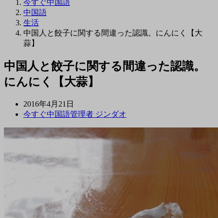
今すぐ中国語
中国語
生活
中国人と餃子に関する間違った認識。にんにく【大
蒜】
中国人と餃子に関する間違った認識。
にんにく【大蒜】
2016年4月21日
今すぐ中国語管理者 ジンダオ