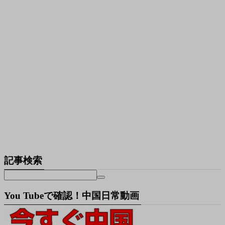
記事検索
You Tubeで確認！中国日常動画