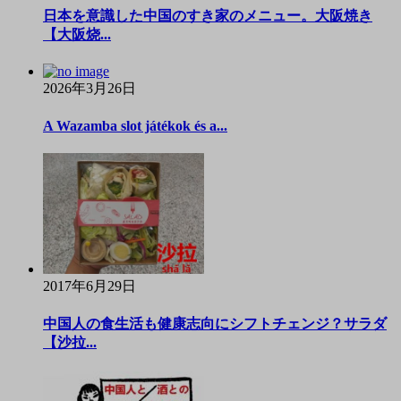
日本を意識した中国のすき家のメニュー。大阪焼き
【大阪烧...
2026年3月26日
A Wazamba slot játékok és a...
2017年6月29日
中国人の食生活も健康志向にシフトチェンジ？サラダ
【沙拉...