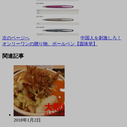
次のページへ
中国人を刺激しろ！
オンリーワンの贈り物。ボールペン【圆珠笔】
関連記事
2018年1月2日