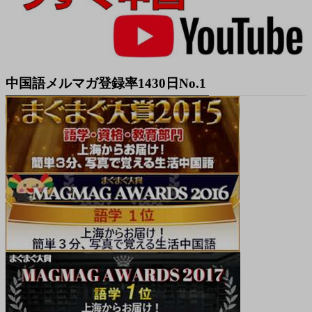
中国語メルマガ登録率1430日No.1