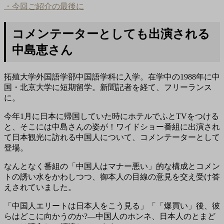
・今回ご紹介の最後に
コメンテーターとしても出演される
中島恵さん
拓殖大学外国語学部中国語学科に入学。在学中の1988年に中
国・北京大学に短期留学。新聞記者を経て、フリーランス
に。
今年1月に日本に帰国していた時にホテルでふとTVをつける
と、そこには中島さんの姿が！ワイドショー番組に出演され
て日本観光に訪れる中国人について、コメンテーターとして
登場。
なんとなく番組の「中国人はマナー悪い」的な構成とコメン
トの誘い水をかわしつつ、御本人の目線の意見を交え受け答
えされていました。
「中国人エリートは日本人をこう見る」「「爆買い」後、彼
らはどこに向かうのか?―中国人のホンネ、日本人のとまど