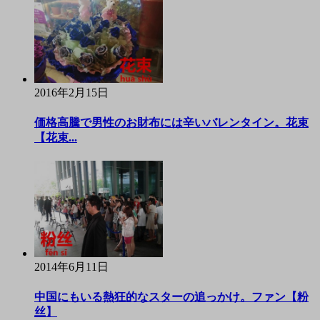
2016年2月15日
価格高騰で男性のお財布には辛いバレンタイン。花束
【花束...
2014年6月11日
中国にもいる熱狂的なスターの追っかけ。ファン【粉
丝】