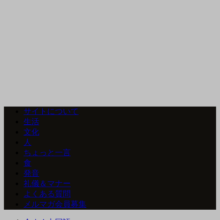
サイトについて
生活
文化
人
ちょっと一言
食
発音
礼儀＆マナー
よくある質問
メルマガ会員募集