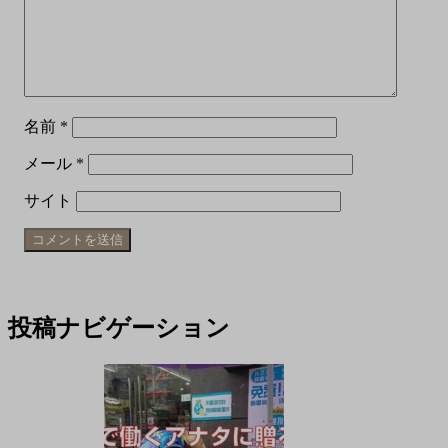
名前
*
メール
*
サイト
投稿ナビゲーション