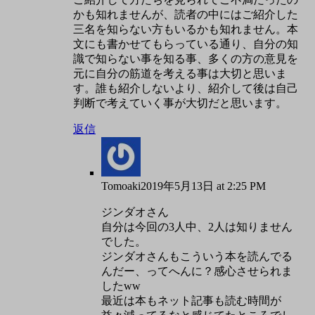
かも知れませんが、読者の中にはご紹介した
三名を知らない方もいるかも知れません。本
文にも書かせてもらっている通り、自分の知
識で知らない事を知る事、多くの方の意見を
元に自分の筋道を考える事は大切と思いま
す。誰も紹介しないより、紹介して後は自己
判断で考えていく事が大切だと思います。
返信
Tomoaki
2019年5月13日 at 2:25 PM
ジンダオさん
自分は今回の3人中、2人は知りません
でした。
ジンダオさんもこういう本を読んでる
んだー、ってへんに？感心させられま
したww
最近は本もネット記事も読む時間が