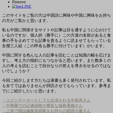
Pinterest
LINE
このサイトをご覧の方は中国語に興味や中国に興味をお持ち
の方がご覧かと思います。
私も中国に関係するサイトや記事は目を通すように心がけて
いるのですが、個人的（勝手に）この方達の名前があると食
事の手を止めてでも記事を貪るように読ませてもらっている
女傑三人組（この呼名も勝手に付けています）がいます。
中国に関する色んな人の記事を読むことは知識の幅を広げま
すし、考え方の指針にもつながると思います。また数多くの
人の考えを読むことで自分なりの答えを導き出せるのではな
いでしょうか？
今回ご紹介します方たちは著書も多く発刊されています。私
も全てではありませんが拝読させてもらっています。参考ま
でにご紹介したいと思います。
・コメンテーターとしても出演される中島恵さん
・中華圏での記者経験が豊富な福島香織さん
・上海で雑誌編集長経験をお持ちの姫田小夏さん