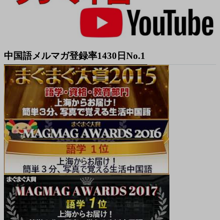
中国語メルマガ登録率1430日No.1