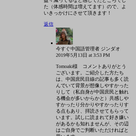
益々減ってるなと感じてたところでし
た（体感時間は増えてます）ので、よ
いきっかけにさせて頂きます！
返信
今すぐ中国語管理者 ジンダオ
2019年5月13日 at 3:53 PM
Tomoaki様 コメントありがとう
ございます。ご紹介した方たち
は、中国庶民目線の記事も多く読
んでいて背景が想像しやすかった
りして（私自身が中国庶民と触れ
る機会が多いからかと）共感しや
すかったり分かりやすかったりす
る点もあり、拝読させてもらって
います。試しに読まれて好き嫌い
があるかも知れませんが、その辺
はご自身でご判断いただければと