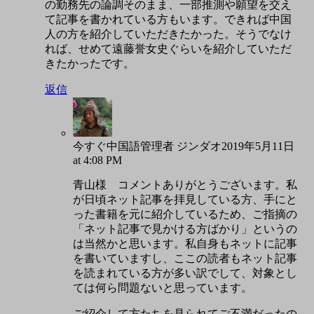
の勤務先の論調そのまま、一部推測や願望を交え
て記事を書かれている方もいます。できれば中国
人の方を紹介していただきたかった。そうでなけ
れば、せめて遠藤誉女史ぐらいを紹介していただ
きたかったです。
返信
今すぐ中国語管理者 ジンダオ
2019年5月11日
at 4:08 PM
青山様 コメントありがとうございます。私
が日頃ネット記事を拝見している方、手にと
った書籍を元に紹介しているため、ご指摘の
「ネット記事で見かける方ばかり」というの
は当然かと思います。私自身もネットに記事
を書いていますし、ここの読者もネット記事
を読まれている方が多い訳でして、対象とし
ては何ら問題ないと思っています。
ご紹介して方たちを見られてご不満だったの