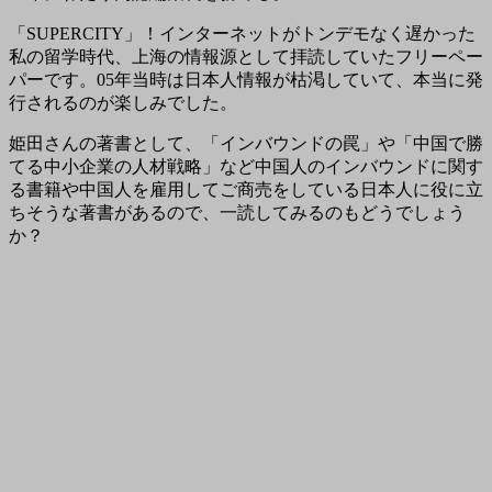
「SUPERCITY」！インターネットがトンデモなく遅かった
私の留学時代、上海の情報源として拝読していたフリーペー
パーです。05年当時は日本人情報が枯渇していて、本当に発
行されるのが楽しみでした。
姫田さんの著書として、「インバウンドの罠」や「中国で勝
てる中小企業の人材戦略」など中国人のインバウンドに関す
る書籍や中国人を雇用してご商売をしている日本人に役に立
ちそうな著書があるので、一読してみるのもどうでしょう
か？