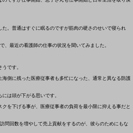
した。普通はすぐに眠るのですが筋肉の硬さのせいで寝られ
ので、最近の看護師の仕事の状況を聞いてみました。
そうです。
上海側に残った医療従事者も多忙になった、通常と異なる防護
ちには頭が下がる思いです。
スクを下げる事が、医療従事者の負荷を最小限に抑える事だと
に訪問回数を増やして売上貢献をするのが、彼らのためにもな