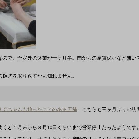
なので、予定外の休業が一ヶ月半。国からの家賃保証など無い
の稼ぎを取り返すかも知れません。
まぐちゃんも通ったことのある店舗
。こちらも三ヶ月ぶりの訪
聞くと１月末から３月10日くらいまで営業停止だったようです
にこもって生活。話によるとあん摩師の旦那さんは職業コック