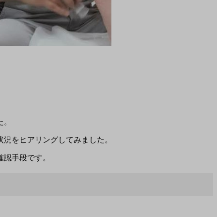
た。
状況をヒアリングしてみました。
確認手段です。