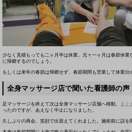
少なく見積もっても二ヶ月半は休業。元々一ヶ月は春節休業
に帰郷するのでしょう。
もしくは来年の春節は帰郷せず、春節期間も営業して休業分
全身マッサージ店で聞いた看護師の声
足マッサージを終えて次は全身マッサージ店舗へ移動。
まぐ
ったのですが、あえなく中止になりました。
久しぶりの再会。笑顔で出迎えてくれました。施術前に話を
本来は春節期間に上海で稼ぐ予定だったんでしょうが、自宅