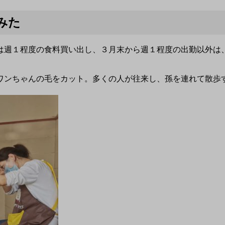
みた
は週１程度の食料買い出し、３月末から週１程度の出勤以外は
ワンちゃんの毛をカット。多くの人が往来し、孫を連れて散歩