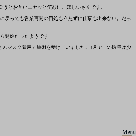
接会うとお互いニヤッと笑顔に。嬉しいもんです。
海に戻っても営業再開の目処も立たずに仕事も出来ない。だっ
から開始だったようです。
さんマスク着用で施術を受けていました。3月でこの環境は少
Menu