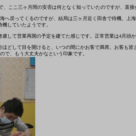
るので、ここ三ヶ月間の安否は何となく知っていたのですが、直
上海へ戻ってくるのですが、結局は三ヶ月近く田舎で待機。上
待機していたようです。
考慮して営業再開の予定を建てた感じです。正常営業は4月頭
分ほどして目を開けると、いつの間にかお客で満席。お客も皆
たので、もう大丈夫かなという印象です。