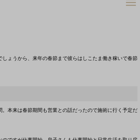
でしょうから、来年の春節まで彼らはしこたま働き稼いで春節
問。本来は春節期間も営業との話だったので施術に行く予定だ
。
なのですが仕事開始、息子さんも仕事開始と日常生活を取り戻