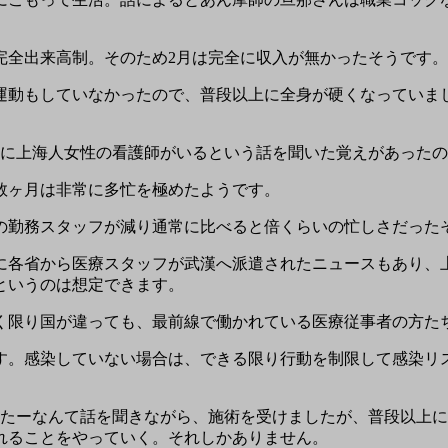
完全出来高制。そのため2月は完全に収入が無かったそうです。
運動もしていなかったので、普段以上に全身が硬くなっていま
客に上海人女性の看護師がいるという話を聞いた覚えがあった
数ヶ月は非常に多忙を極めたようです。
の勤務スタッフが減り通常に比べると倍くらいの忙しさだった
に各省から医療スタッフが武漢へ派遣されたニュースもあり、
というのは想定できます。
く限り国が違っても、最前線で働かれている医療従事者の方た
す。感染していない場合は、できる限り行動を制限して感染リ
ったーなんて話を聞きながら、施術を受けましたが、普段以上
れることをやっていく。それしかありません。