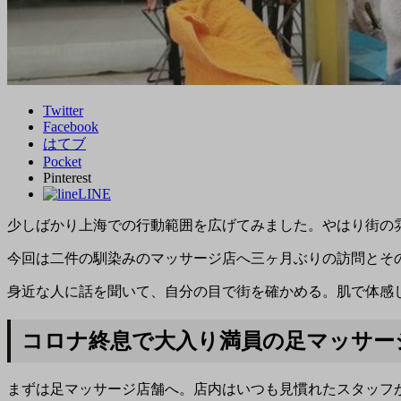
Twitter
Facebook
はてブ
Pocket
Pinterest
LINE
少しばかり上海での行動範囲を広げてみました。やはり街の
今回は二件の馴染みのマッサージ店へ三ヶ月ぶりの訪問とそ
身近な人に話を聞いて、自分の目で街を確かめる。肌で体感
コロナ終息で大入り満員の足マッサー
まずは足マッサージ店舗へ。店内はいつも見慣れたスタッフ