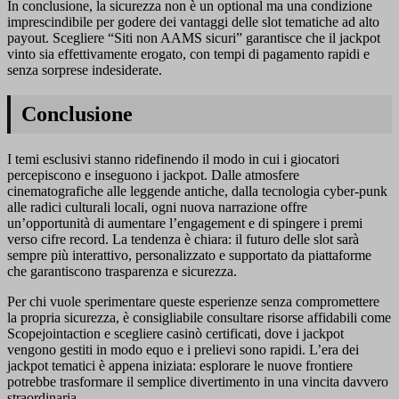
In conclusione, la sicurezza non è un optional ma una condizione
imprescindibile per godere dei vantaggi delle slot tematiche ad alto
payout. Scegliere “Siti non AAMS sicuri” garantisce che il jackpot
vinto sia effettivamente erogato, con tempi di pagamento rapidi e
senza sorprese indesiderate.
Conclusione
I temi esclusivi stanno ridefinendo il modo in cui i giocatori
percepiscono e inseguono i jackpot. Dalle atmosfere
cinematografiche alle leggende antiche, dalla tecnologia cyber‑punk
alle radici culturali locali, ogni nuova narrazione offre
un’opportunità di aumentare l’engagement e di spingere i premi
verso cifre record. La tendenza è chiara: il futuro delle slot sarà
sempre più interattivo, personalizzato e supportato da piattaforme
che garantiscono trasparenza e sicurezza.
Per chi vuole sperimentare queste esperienze senza compromettere
la propria sicurezza, è consigliabile consultare risorse affidabili come
Scopejointaction e scegliere casinò certificati, dove i jackpot
vengono gestiti in modo equo e i prelievi sono rapidi. L’era dei
jackpot tematici è appena iniziata: esplorare le nuove frontiere
potrebbe trasformare il semplice divertimento in una vincita davvero
straordinaria.