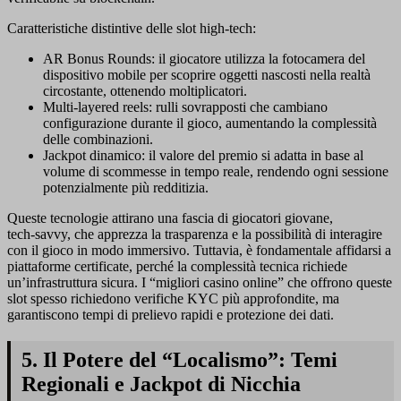
Caratteristiche distintive delle slot high‑tech:
AR Bonus Rounds: il giocatore utilizza la fotocamera del
dispositivo mobile per scoprire oggetti nascosti nella realtà
circostante, ottenendo moltiplicatori.
Multi‑layered reels: rulli sovrapposti che cambiano
configurazione durante il gioco, aumentando la complessità
delle combinazioni.
Jackpot dinamico: il valore del premio si adatta in base al
volume di scommesse in tempo reale, rendendo ogni sessione
potenzialmente più redditizia.
Queste tecnologie attirano una fascia di giocatori giovane,
tech‑savvy, che apprezza la trasparenza e la possibilità di interagire
con il gioco in modo immersivo. Tuttavia, è fondamentale affidarsi a
piattaforme certificate, perché la complessità tecnica richiede
un’infrastruttura sicura. I “migliori casino online” che offrono queste
slot spesso richiedono verifiche KYC più approfondite, ma
garantiscono tempi di prelievo rapidi e protezione dei dati.
5. Il Potere del “Localismo”: Temi
Regionali e Jackpot di Nicchia