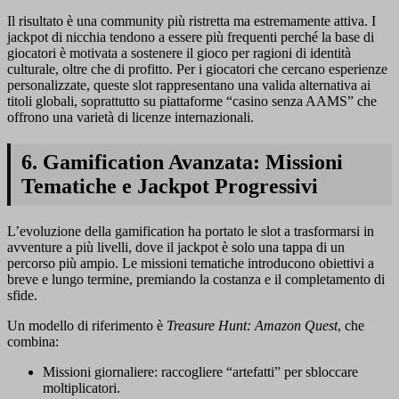
Il risultato è una community più ristretta ma estremamente attiva. I
jackpot di nicchia tendono a essere più frequenti perché la base di
giocatori è motivata a sostenere il gioco per ragioni di identità
culturale, oltre che di profitto. Per i giocatori che cercano esperienze
personalizzate, queste slot rappresentano una valida alternativa ai
titoli globali, soprattutto su piattaforme “casino senza AAMS” che
offrono una varietà di licenze internazionali.
6. Gamification Avanzata: Missioni
Tematiche e Jackpot Progressivi
L’evoluzione della gamification ha portato le slot a trasformarsi in
avventure a più livelli, dove il jackpot è solo una tappa di un
percorso più ampio. Le missioni tematiche introducono obiettivi a
breve e lungo termine, premiando la costanza e il completamento di
sfide.
Un modello di riferimento è
Treasure Hunt: Amazon Quest
, che
combina:
Missioni giornaliere: raccogliere “artefatti” per sbloccare
moltiplicatori.