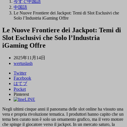
今すぐ中国語
中国語
Le Nuove Frontiere dei Jackpot: Temi di Slot Esclusivi che
Solo l’Industria iGaming Offre
Le Nuove Frontiere dei Jackpot: Temi di
Slot Esclusivi che Solo l’Industria
iGaming Offre
2025年11月14日
wertuslash
Twitter
Facebook
はてブ
Pocket
Pinterest
LINE
Negli ultimi cinque anni il panorama delle slot online ha vissuto una
vera e propria rivoluzione tematica. I produttori hanno capito che un
tema ben curato non è solo un ornamento grafico, ma il vero motore
che spinge il giocatore verso il jackpot. In un mercato saturo, la