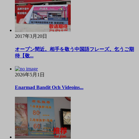
2017年3月20日
オープン間近。相手を敬う中国語フレーズ。乞うご期
待【敬...
2026年5月1日
Enarmad Bandit Och Videoins...