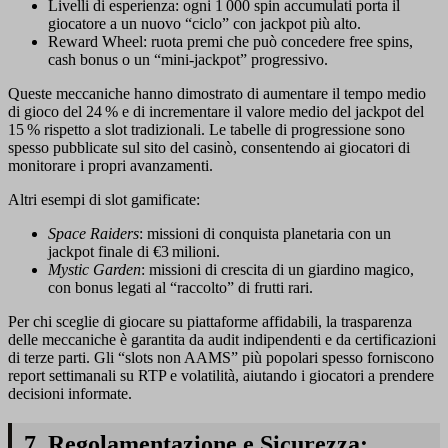
Livelli di esperienza: ogni 1 000 spin accumulati porta il
giocatore a un nuovo “ciclo” con jackpot più alto.
Reward Wheel: ruota premi che può concedere free spins,
cash bonus o un “mini‑jackpot” progressivo.
Queste meccaniche hanno dimostrato di aumentare il tempo medio
di gioco del 24 % e di incrementare il valore medio del jackpot del
15 % rispetto a slot tradizionali. Le tabelle di progressione sono
spesso pubblicate sul sito del casinò, consentendo ai giocatori di
monitorare i propri avanzamenti.
Altri esempi di slot gamificate:
Space Raiders
: missioni di conquista planetaria con un
jackpot finale di €3 milioni.
Mystic Garden
: missioni di crescita di un giardino magico,
con bonus legati al “raccolto” di frutti rari.
Per chi sceglie di giocare su piattaforme affidabili, la trasparenza
delle meccaniche è garantita da audit indipendenti e da certificazioni
di terze parti. Gli “slots non AAMS” più popolari spesso forniscono
report settimanali su RTP e volatilità, aiutando i giocatori a prendere
decisioni informate.
7. Regolamentazione e Sicurezza: