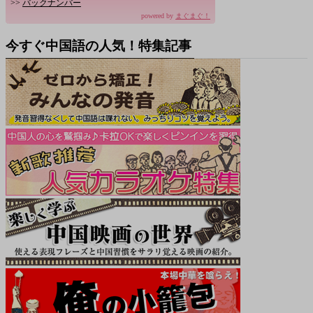
>>
バックナンバー
powered by
まぐまぐ！
今すぐ中国語の人気！特集記事