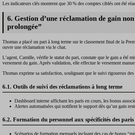
Les indicateurs clés montrent que 30 % des comptes ciblés ont été réac
6. Gestion d’une réclamation de gain non 
prolongée”
Thomas a placé un pari à long terme sur le classement final de la Prem
ouvre une réclamation via le chat.
L’agent, Camille, vérifie le statut du pari, constate que le gain a été
versement du gain. Après validation, elle effectue le versement manue
Thomas exprime sa satisfaction, soulignant que le suivi rigoureux des
6.1. Outils de suivi des réclamations à long terme
Dashboard interne affichant les paris en cours, les bonus associé
Alertes automatisées qui notifient le support dès qu’un gain res
6.2. Formation du personnel aux spécificités des paris
Scénarios de formation mensuels incluant des cas de bonus “mi