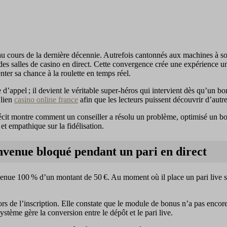
cours de la dernière décennie. Autrefois cantonnés aux machines à sous
 des salles de casino en direct. Cette convergence crée une expérience un
enter sa chance à la roulette en temps réel.
 d’appel ; il devient le véritable super‑héros qui intervient dès qu’un 
 lien
casino online france
afin que les lecteurs puissent découvrir d’autre
e récit montre comment un conseiller a résolu un problème, optimisé un bo
et empathique sur la fidélisation.
envenue bloqué pendant un pari en direct
envenue 100 % d’un montant de 50 €. Au moment où il place un pari live 
s de l’inscription. Elle constate que le module de bonus n’a pas encore
ystème gère la conversion entre le dépôt et le pari live.