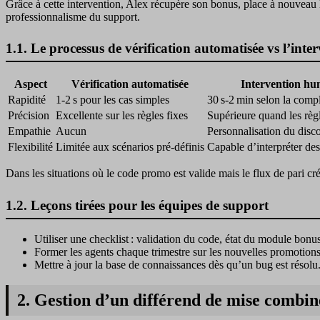
Grâce à cette intervention, Alex récupère son bonus, place à nouveau l
professionnalisme du support.
1.1. Le processus de vérification automatisée vs l’int
Aspect
Vérification automatisée
Intervention hu
Rapidité
1‑2 s pour les cas simples
30 s‑2 min selon la comp
Précision
Excellente sur les règles fixes
Supérieure quand les règ
Empathie
Aucun
Personnalisation du disc
Flexibilité
Limitée aux scénarios pré‑définis
Capable d’interpréter des
Dans les situations où le code promo est valide mais le flux de pari cré
1.2. Leçons tirées pour les équipes de support
Utiliser une checklist : validation du code, état du module bonus
Former les agents chaque trimestre sur les nouvelles promotions 
Mettre à jour la base de connaissances dès qu’un bug est résolu
2. Gestion d’un différend de mise combin