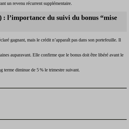
rant un revenu récurrent supplémentaire.
) : l’importance du suivi du bonus “mise
aré gagnant, mais le crédit n’apparaît pas dans son portefeuille. Il
aines auparavant. Elle confirme que le bonus doit être libéré avant le
g terme diminue de 5 % le trimestre suivant.