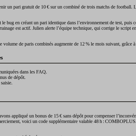
ir un pari gratuit de 10 € sur un combiné de trois matchs de football. L
uit le bug en créant un pari identique dans l’environnement de test, puis
inage est actif. Julien alerte l’équipe technique, qui corrige le scrip
, et le volume de paris combinés augmente de 12 % le mois suivant, grâce 
es
mmuniquées dans les FAQ.
onus de dépôt.
saisie.
 avons appliqué un bonus de 15 € sans dépôt pour compenser l’inconvénie
remerciement, voici un code supplémentaire valable 48 h : COMBOPLUS