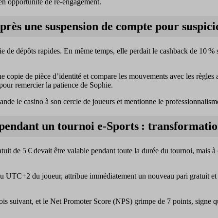
 en opportunité de ré‑engagement.
près une suspension de compte pour suspici
ie de dépôts rapides. En même temps, elle perdait le cashback de 10 % su
e copie de pièce d’identité et compare les mouvements avec les règles an
pour remercier la patience de Sophie.
le casino à son cercle de joueurs et mentionne le professionnalisme d
 pendant un tournoi e‑Sports : transformati
uit de 5 € devait être valable pendant toute la durée du tournoi, mais à 
au UTC+2 du joueur, attribue immédiatement un nouveau pari gratuit et 
s suivant, et le Net Promoter Score (NPS) grimpe de 7 points, signe que 