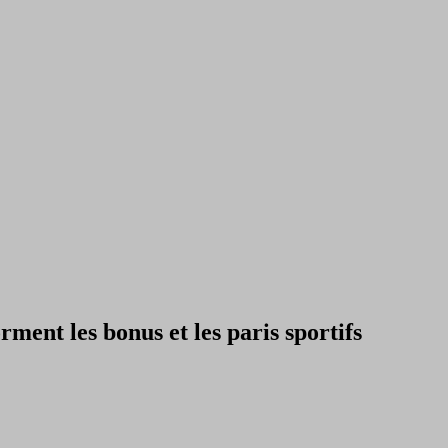
ment les bonus et les paris sportifs