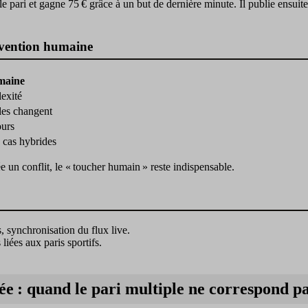
e pari et gagne 75 € grâce à un but de dernière minute. Il publie ensuit
ervention humaine
maine
lexité
les changent
ours
 cas hybrides
e un conflit, le « toucher humain » reste indispensable.
, synchronisation du flux live.
liées aux paris sportifs.
.
ée : quand le pari multiple ne correspond 