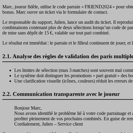
Marc, joueur fidèle, utilise le code parrain « FRIEND2024 » pour obten
bonus. Marc ouvre un ticket via le formulaire de contact.
Le responsable du support, Julien, lance un audit du ticket. Il reprod
combinaisons contenant plus de deux sélections lorsqu’un code de parra
de mise sans dépôt de 15 €, valable sur tout pari combiné.
Le résultat est immédiat : le parrain et le filleul continuent de jouer
2.1. Analyse des règles de validation des paris multipl
Les limites de sélection (max 3 matches) sont souvent mal co
Le système doit distinguer les promotions « pari gratuit » des b
Une clarification visuelle (icônes, couleurs) réduit les erreurs de 
2.2. Communication transparente avec le joueur
Bonjour Marc,
Nous avons identifié le problème lié à votre code parrainage et
profiter pleinement de vos prochains combinés. En guise de 
Cordialement, Julien – Service client