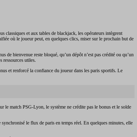
 classiques et aux tables de blackjack, les opérateurs intègrent
ifiée où le joueur peut, en quelques clics, miser sur le prochain but de
bonus de bienvenue reste bloqué, qu’un dépôt n’est pas crédité ou qu’un
s ressources utiles.
nus et renforcé la confiance du joueur dans les paris sportifs. Le
sur le match PSG‑Lyon, le système ne crédite pas le bonus et le solde
 synchronisé le flux de paris en temps réel. En quelques minutes, elle