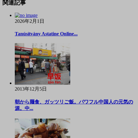
関連記事
2026年2月1日
Tanúsítvány Astatine Online...
2013年12月5日
朝から麺食、ガッツリご飯。パワフル中国人の元気の
源。中...