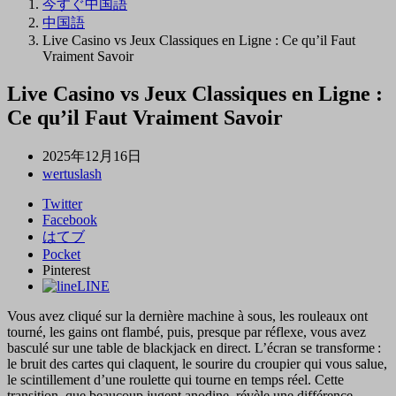
今すぐ中国語
中国語
Live Casino vs Jeux Classiques en Ligne : Ce qu’il Faut
Vraiment Savoir
Live Casino vs Jeux Classiques en Ligne :
Ce qu’il Faut Vraiment Savoir
2025年12月16日
wertuslash
Twitter
Facebook
はてブ
Pocket
Pinterest
LINE
Vous avez cliqué sur la dernière machine à sous, les rouleaux ont
tourné, les gains ont flambé, puis, presque par réflexe, vous avez
basculé sur une table de blackjack en direct. L’écran se transforme :
le bruit des cartes qui claquent, le sourire du croupier qui vous salue,
le scintillement d’une roulette qui tourne en temps réel. Cette
transition, que beaucoup jugent anodine, révèle une différence