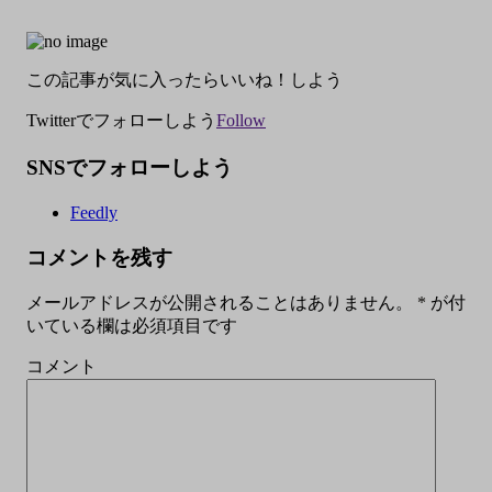
この記事が気に入ったらいいね！しよう
Twitterでフォローしよう
Follow
SNSでフォローしよう
Feedly
コメントを残す
メールアドレスが公開されることはありません。
*
が付
いている欄は必須項目です
コメント