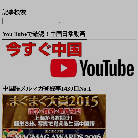
記事検索
You Tubeで確認！中国日常動画
中国語メルマガ登録率1430日No.1