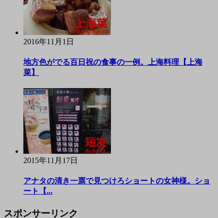
2016年11月1日
地方色がでる百日祝の食事の一例。上海料理【上海
菜】
2015年11月17日
アナタの清き一票で見つけろショートの女神様。ショ
ート【...
スポンサーリンク