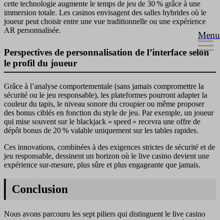
cette technologie augmente le temps de jeu de 30 % grâce à une
immersion totale. Les casinos envisagent des salles hybrides où le
joueur peut choisir entre une vue traditionnelle ou une expérience
AR personnalisée.
Menu
Perspectives de personnalisation de l’interface selon
le profil du joueur
Grâce à l’analyse comportementale (sans jamais compromettre la
sécurité ou le jeu responsable), les plateformes pourront adapter la
couleur du tapis, le niveau sonore du croupier ou même proposer
des bonus ciblés en fonction du style de jeu. Par exemple, un joueur
qui mise souvent sur le blackjack « speed » recevra une offre de
dépôt bonus de 20 % valable uniquement sur les tables rapides.
Ces innovations, combinées à des exigences strictes de sécurité et de
jeu responsable, dessinent un horizon où le live casino devient une
expérience sur‑mesure, plus sûre et plus engageante que jamais.
Conclusion
Nous avons parcouru les sept piliers qui distinguent le live casino