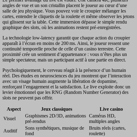
angles de vue et un son cristallin placent le joueur au cœur d’une
salle de jeu physique. Vous pouvez voir le croupier mélanger les
cartes, entendre le cliquetis de la roulette et même observer les jetons
qui glissent sur la table. Cette immersion dépasse le simple rendu
graphique des slots, où les animations restent pré‑enregistrées.
La technologie low‑latency garantit que chaque action du croupier
apparaît à l’écran en moins de 200 ms. Ainsi, le joueur ressent une
continuité temporelle proche de celle d’un casino terrestre. Cette
proximité crée un sentiment d’appartenance : vous n’êtes plus un
simple spectateur, mais un participant actif à une partie en direct.
Psychologiquement, le cerveau réagit à la présence d’un humain
réel. Des études en neurosciences du jeu montrent que l’interaction
avec un visage humain augmente la libération de dopamine,
renforçant l’engagement et la satisfaction. Le live exploite donc un
levier émotionnel que les RNG (Random Number Generator) des
slots ne peuvent pas offrir.
Aspect
Jeux classiques
Live casino
Graphismes 2D/3D, animations
Caméras HD,
Visuel
pré‑rendus
multiples angles
Sons synthétiques, musique de
Bruits réels (cartes,
Auditif
fond
roulette)