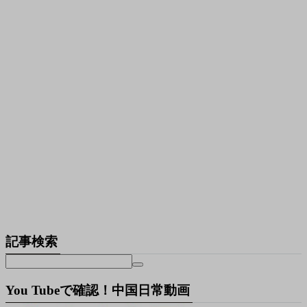
記事検索
You Tubeで確認！中国日常動画