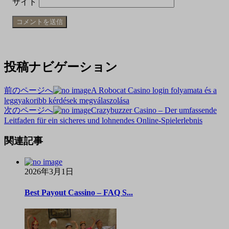
サイト
投稿ナビゲーション
前のページへ
A Robocat Casino login folyamata és a
leggyakoribb kérdések megválaszolása
次のページへ
Crazybuzzer Casino – Der umfassende
Leitfaden für ein sicheres und lohnendes Online‑Spielerlebnis
関連記事
2026年3月1日
Best Payout Cassino – FAQ S...