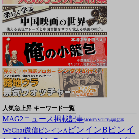
人気急上昇 キーワード一覧
MAG2ニュース掲載記事
MONEYVOICE掲載記事
ピンイ
ピンインB
WeChat微信
ピンインA