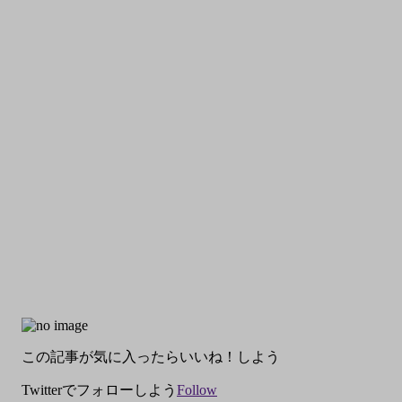
この記事が気に入ったらいいね！しよう
Twitterでフォローしよう
Follow