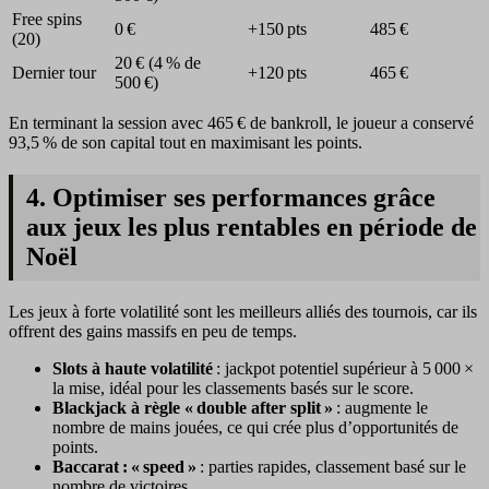
Free spins
0 €
+150 pts
485 €
(20)
20 € (4 % de
Dernier tour
+120 pts
465 €
500 €)
En terminant la session avec 465 € de bankroll, le joueur a conservé
93,5 % de son capital tout en maximisant les points.
4. Optimiser ses performances grâce
aux jeux les plus rentables en période de
Noël
Les jeux à forte volatilité sont les meilleurs alliés des tournois, car ils
offrent des gains massifs en peu de temps.
Slots à haute volatilité
: jackpot potentiel supérieur à 5 000 ×
la mise, idéal pour les classements basés sur le score.
Blackjack à règle « double after split »
: augmente le
nombre de mains jouées, ce qui crée plus d’opportunités de
points.
Baccarat : « speed »
: parties rapides, classement basé sur le
nombre de victoires.