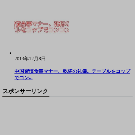
2013年12月8日
中国習慣食事マナー、乾杯の礼儀。テーブルをコップ
でコン...
スポンサーリンク