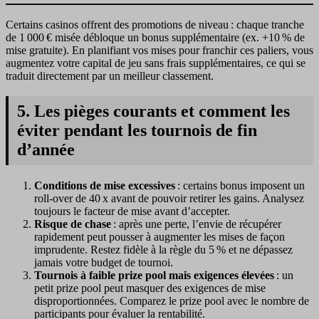
Certains casinos offrent des promotions de niveau : chaque tranche
de 1 000 € misée débloque un bonus supplémentaire (ex. +10 % de
mise gratuite). En planifiant vos mises pour franchir ces paliers, vous
augmentez votre capital de jeu sans frais supplémentaires, ce qui se
traduit directement par un meilleur classement.
5. Les pièges courants et comment les
éviter pendant les tournois de fin
d’année
Conditions de mise excessives
: certains bonus imposent un
roll‑over de 40 x avant de pouvoir retirer les gains. Analysez
toujours le facteur de mise avant d’accepter.
Risque de chase
: après une perte, l’envie de récupérer
rapidement peut pousser à augmenter les mises de façon
imprudente. Restez fidèle à la règle du 5 % et ne dépassez
jamais votre budget de tournoi.
Tournois à faible prize pool mais exigences élevées
: un
petit prize pool peut masquer des exigences de mise
disproportionnées. Comparez le prize pool avec le nombre de
participants pour évaluer la rentabilité.