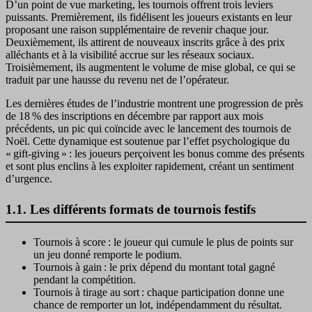
D’un point de vue marketing, les tournois offrent trois leviers
puissants. Premièrement, ils fidélisent les joueurs existants en leur
proposant une raison supplémentaire de revenir chaque jour.
Deuxièmement, ils attirent de nouveaux inscrits grâce à des prix
alléchants et à la visibilité accrue sur les réseaux sociaux.
Troisièmement, ils augmentent le volume de mise global, ce qui se
traduit par une hausse du revenu net de l’opérateur.
Les dernières études de l’industrie montrent une progression de près
de 18 % des inscriptions en décembre par rapport aux mois
précédents, un pic qui coïncide avec le lancement des tournois de
Noël. Cette dynamique est soutenue par l’effet psychologique du
« gift‑giving » : les joueurs perçoivent les bonus comme des présents
et sont plus enclins à les exploiter rapidement, créant un sentiment
d’urgence.
1.1. Les différents formats de tournois festifs
Tournois à score : le joueur qui cumule le plus de points sur
un jeu donné remporte le podium.
Tournois à gain : le prix dépend du montant total gagné
pendant la compétition.
Tournois à tirage au sort : chaque participation donne une
chance de remporter un lot, indépendamment du résultat.