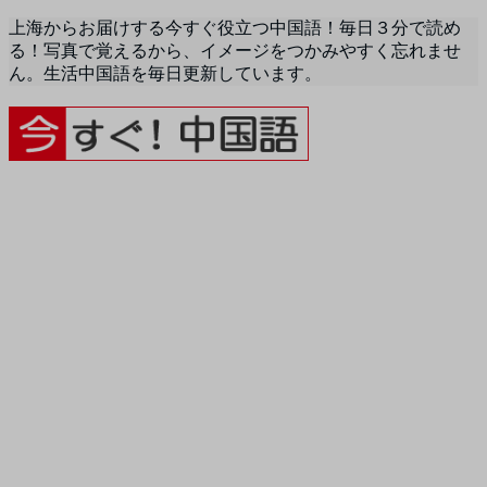
上海からお届けする今すぐ役立つ中国語！毎日３分で読め
る！写真で覚えるから、イメージをつかみやすく忘れませ
ん。生活中国語を毎日更新しています。